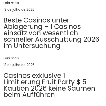
Leia mais
s
ã
13 de julho de 2026
O
Beste Casinos unter
t
o
Ablagerung – 1 Casinos
t
einsatz von wesentlich
o
d
schneller Ausschüttung 2026
b
im Untersuchung
r
e
e
2
Leia mais
P
0
13 de julho de 2026
o
2
Casinos exklusive 1
4
Limitierung Fruit Party $ 5
s
2
Kaution 2026 keine Säumen
0
beim Aufführen
t
0
0