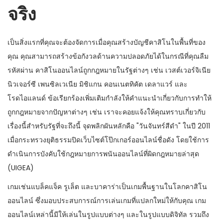
จริง
เป็นสิ่งแรกที่คุณจะต้องจัดการเมื่อคุณสร้างบัญชีคาสิโนในพื้นที่ของ
คุณ คุณสามารถสร้างข้อกังวลด้านความปลอดภัยได้ในกรณีที่คุณลืม
รหัสผ่าน คาสิโนออนไลน์ถูกกฎหมายในรัฐต่างๆ เช่น เวสต์เวอร์จิเนีย
นิวเจอร์ซี เพนซิลเวเนีย มิชิแกน คอนเนตทิคัต เดลาแวร์ และ
โรดไอแลนด์ ข้อเรียกร้องเพิ่มเติมกำลังให้คำแนะนำเกี่ยวกับการทำให้
ถูกกฎหมายจากปัญหาต่างๆ เช่น เราจะคอยแจ้งให้คุณทราบเกี่ยวกับ
เรื่องนี้สำหรับรัฐที่จะถึงนี้ จุดพลิกผันหลักคือ "วันจันทร์สีดำ" ในปี 2011
เมื่อกระทรวงยุติธรรมปิดเว็บไซต์โป๊กเกอร์ออนไลน์ชื่อดัง โดยใช้การ
ดำเนินการบังคับใช้กฎหมายการพนันออนไลน์ที่ผิดกฎหมายล่าสุด
(UIGEA)
เกมเช่นแบล็คแจ็ค รูเล็ต และบาคาร่าเป็นเกมพื้นฐานในโลกคาสิโน
ออนไลน์ ซึ่งมอบประสบการณ์การเล่นเกมที่แปลกใหม่ให้กับคุณ เกม
ออนไลน์เหล่านี้มีให้เล่นในรูปแบบต่างๆ และในรูปแบบดิจิทัล รวมถึง