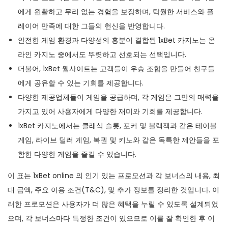
에게 원활하고 무리 없는 경험을 보장하며, 탁월한 서비스와 플
레이어 만족에 대한 그들의 헌신을 반영합니다.
안전한 게임 환경과 다양성의 흥분이 결합된 1xBet 카지노는 온
라인 카지노 중에서도 뚜렷하고 선호되는 선택입니다.
더불어, 1xBet 웹사이트는 고객들이 우승 조합을 만들어 친구들
에게 공유할 수 있는 기회를 제공합니다.
다양한 제공업체들이 게임을 공급하며, 각 게임은 그만의 매력을
가지고 있어 사용자에게 다양한 재미와 기회를 제공합니다.
1xBet 카지노에서는 클래식 슬롯, 포커 및 블랙잭과 같은 테이블
게임, 라이브 딜러 게임, 복권 및 키노와 같은 독특한 제안들을 포
함한 다양한 게임을 즐길 수 있습니다.
이 표는 1xBet online 의 인기 있는 프로모션과 각 보너스의 내용, 최
대 금액, 주요 이용 조건(T&C), 및 추가 정보를 정리한 것입니다. 이
러한 프로모션은 사용자가 더 많은 혜택을 누릴 수 있도록 설계되었
으며, 각 보너스마다 특정한 조건이 있으므로 이를 잘 확인한 후 이