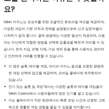
요?
1xBet 카지노는 초보자를 위한 포괄적인 튜토리얼 섹션을 제공하여,
다양한 게임의 기본 규칙과 전략을 설명함으로써 신규 입문자들이
시작하기 쉽게 합니다. 결제 방법에는 다양한 옵션이 제공되며, 사용
자는 자신에게 적합한 방법을 선택해 입출금을 빠르게 처리할 수 있
습니다. 전자 지갑, 은행 이체, 가상 계좌 등을 통해 사용자는 편리하
고 안전하게 거래를 진행할 수 있습니다.
이 앱은 슬롯, 테이블 게임, 라이브 카지노 옵션을 포함한 광범위
한 게임 선택에 접근을 제공하며, 모바일 플레이에 최적화되어
있습니다.
인기 있는 슬롯 및 게임”에서는 다양한 슬롯과 테이블 게임들이
1xBet Casino에서 사용자들에게 많은 인기를 끌고 있습니다.
이는 플레이어가 작은 화면에서도 빠른 로딩 시간과 선명한 그래
픽으로 원활한 게임 경험을 즐길 수 있음을 의미합니다.