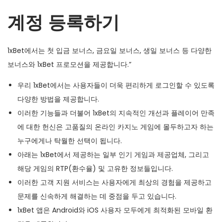
계정 등록하기
1xBet에서는 첫 입금 보너스, 금요일 보너스, 생일 보너스 등 다양한
보너스와 1xBet 프로모션을 제공합니다.”
우리 1xBet에서는 사용자들이 더욱 편리하게 로그인할 수 있도록
다양한 방법을 제공합니다.
이러한 기능들과 더불어 1xBet의 지속적인 개선과 플레이어 만족
에 대한 헌신은 고품질의 온라인 카지노 게임에 몰두하고자 하는
누구에게나 탁월한 선택이 됩니다.
아래는 1xBet에서 제공하는 일부 인기 게임과 제공업체, 그리고
해당 게임의 RTP(환수율) 및 고유한 정보들입니다.
이러한 고객 지원 서비스는 사용자에게 최상의 경험을 제공하고
문제를 신속하게 해결하는 데 중점을 두고 있습니다.
1xBet 앱은 Android와 iOS 사용자 모두에게 최적화된 모바일 환