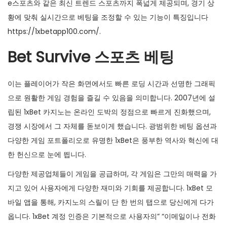
e스포츠와 같은 최신 트렌드 스포츠까지 폭넓게 제공되며, 경기 상
황에 맞춰 실시간으로 베팅을 조정할 수 있는 기능이 특징입니다
https://1xbetapp100.com/
.
Bet Survive 스포츠 베팅
이는 플레이어가 작은 화면에서도 빠른 로딩 시간과 선명한 그래픽
으로 원활한 게임 경험을 즐길 수 있음을 의미합니다. 2007년에 설
립된 1xBet 카지노는 온라인 도박의 정점으로 빠르게 진화했으며,
경쟁 시장에서 그 자체를 돋보이게 했습니다. 광범위한 베팅 옵션과
다양한 게임 포트폴리오로 유명한 1xBet은 풍부한 역사와 혁신에 대
한 헌신으로 눈에 띕니다.
다양한 제공업체들이 게임을 공급하며, 각 게임은 그만의 매력을 가
지고 있어 사용자에게 다양한 재미와 기회를 제공합니다. 1xBet 모
바일 앱을 통해, 카지노의 스릴이 단 한 번의 탭으로 당신에게 다가
옵니다. 1xBet 계정 인증은 기본적으로 사용자의” “이메일이나 전화