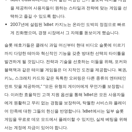
을 제공하여 사용자들이 원하는 스타일과 전략에 맞는 게임을 선
택하고 즐길 수 있도록 합니다.
2007년에 설립된 1xBet 카지노는 온라인 도박의 정점으로 빠르
게 진화했으며, 경쟁 시장에서 그 자체를 돋보이게 했습니다.
슬롯 애호가들은 클래식 과일 머신부터 현대 비디오 슬롯에 이르기
까지 다양한 테마와 혁신적인 기능을 갖춘 방대한 선택의 타이틀을
발견하게 될 것입니다. 전략과 기술을 선호하는 이들을 위해, 포커와
블랙잭과 같은 테이블 게임들은 더 지적인 도전을 제공합니다. 복권,
키노, 스크래치 카드와 같은 독특한 오퍼링은 다른 종류의 엔터테인
먼트 맛을 제공하며,” “모든 유형의 게이머에게 무언가를 보장합니
다. 이러한 효율적인 고객 지원 옵션을 통해 1xBet은 모든 사용자들
에게 원활하고 무리 없는 경험을 보장하며, 탁월한 서비스와 플레이
어 만족에 대한 그들의 헌신을 반영합니다. 1xBet에서는 일부 슬롯
게임을 무료로 데모 모드에서 플레이할 수 있지만, 실제 베팅을 위해
서는 계정에 자금이 있어야 합니다.