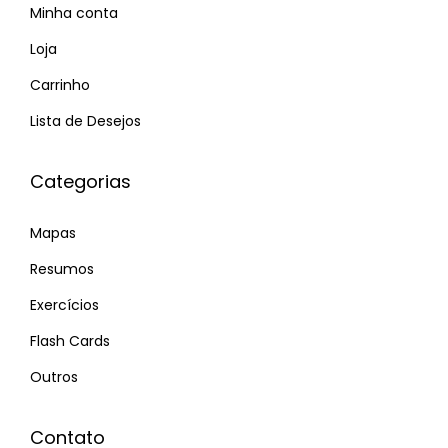
Minha conta
s
e
t
l
Loja
:
e
Carrinho
r
Lista de Desejos
i
2
Categorias
0
2
Mapas
4
Resumos
C
Exercícios
a
Flash Cards
n
Outros
l
ı
Contato
O