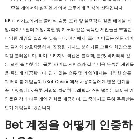
주얼 게이머와 심각한 게이머 모두에게 최상의 선택입니다.
1xBet 카지노에서는 클래식 슬롯, 포커 및 블랙잭과 같은 테이블 게
임, 라이브 딜러 게임, 복권 및 키노와 같은 독특한 제안들을 포함한
다양한 게임을 즐길 수 있습니다. 여기에서, 플레이어들은 전문 라이
브 딜러와 상호작용하며, 진정한 카지노 분위기를 그들의 화면으로
직접 불러옵니다. 라이브 카지노 섹션은 블랙잭, 룰렛, 바카라와 같
은 오랜 즐겨찾기는 물론, 라이브 게임쇼와 같은 더욱 독특한 게임들
을 폭넓게 제공합니다. 인기 있는 슬롯 및 게임”에서는 다양한 슬롯
과 테이블 게임들이 1xBet Casino에서 사용자들에게 많은 인기를
끌고 있습니다. 슬롯 게임의 화려한 그래픽과 스릴 넘치는 테이블 게
임들은 각기 다른 게임 경험을 제공하며, 그 중에서도 특히 주목받는
인기 게임들이 있습니다.
Bet 계정을 어떻게 인증하