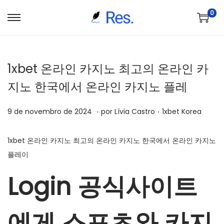
0
S
P
a
u
l
l
1xbet 온라인 카지노 최고의 온라인 카
t
a
a
r
지노 한국에서 온라인 카지노 플레
r
p
.
.
p
a
P
P
9
9 de novembro de 2024
por
Lívia Castro
1xbet Korea
a
r
o
o
d
r
a
s
s
e
1xbet 온라인 카지노 최고의 온라인 카지노 한국에서 온라인 카지노
a
o
t
t
n
플레이
n
c
a
a
o
Login 공식사이트
a
o
d
d
v
v
n
o
o
e
e
t
e
e
m
에게 스포츠와 카지
g
e
m
m
b