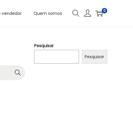
0
o vendedor
Quem somos
Pesquisar
Pesquisar