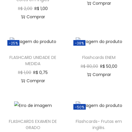
Comprar
R$
2,00
R$
1,00
Comprar
-25%
-38%
FLASHCARD UNIDADE DE
Flashcards ENEM
MEDIDA
R$
80,00
R$
50,00
R$
1,00
R$
0,75
Comprar
Comprar
-50%
FLASHCARDS EXAMEN DE
Flashcards- Frutas em
GRADO
inglês.