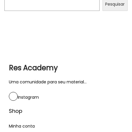
Pesquisar
Res Academy
Uma comunidade para seu material...
Instagram
Shop
Minha conta