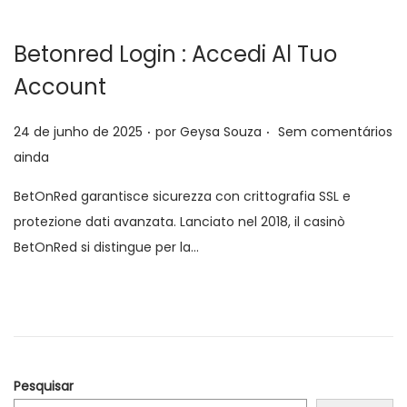
Betonred Login : Accedi Al Tuo
Account
.
.
P
24 de junho de 2025
por
Geysa Souza
Sem comentários
o
ainda
s
BetOnRed garantisce sicurezza con crittografia SSL e
t
protezione dati avanzata. Lanciato nel 2018, il casinò
a
BetOnRed si distingue per la…
d
o
e
m
Pesquisar