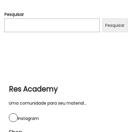
Pesquisar
Pesquisar
Res Academy
Uma comunidade para seu material...
Instagram