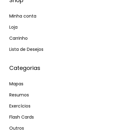
Shop
Minha conta
Loja
Carrinho
Lista de Desejos
Categorias
Mapas
Resumos
Exercícios
Flash Cards
Outros