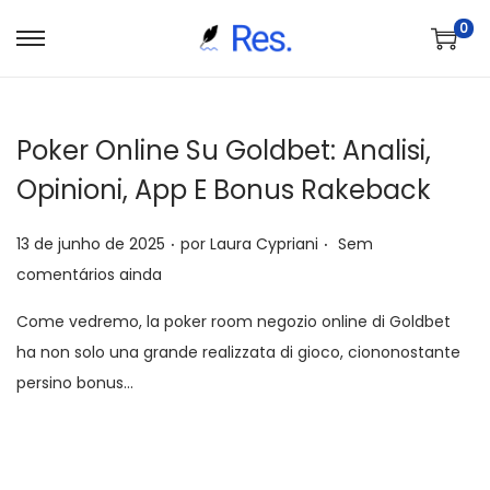
0
S
P
a
u
l
l
Poker Online Su Goldbet: Analisi,
t
a
a
r
Opinioni, App E Bonus Rakeback
r
p
.
.
p
a
P
13 de junho de 2025
por
Laura Cypriani
Sem
a
r
o
comentários ainda
r
a
s
Come vedremo, la poker room negozio online di Goldbet
a
o
t
ha non solo una grande realizzata di gioco, ciononostante
n
c
a
persino bonus…
a
o
d
v
n
o
e
t
e
g
e
m