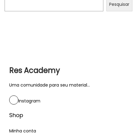
Pesquisar
Res Academy
Uma comunidade para seu material...
Instagram
Shop
Minha conta