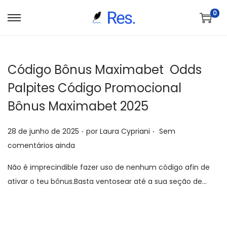
0
S
P
a
u
l
l
Código Bônus Maximabet ️ Odds
t
a
a
r
Palpites Código Promocional
r
p
Bônus Maximabet 2025
p
a
a
r
.
.
P
28 de junho de 2025
por
Laura Cypriani
Sem
r
a
o
comentários ainda
a
o
s
n
c
Não é imprecindible fazer uso de nenhum código afin de
t
a
o
ativar o teu bônus.Basta ventosear até a sua seção de…
a
v
n
d
e
t
o
g
e