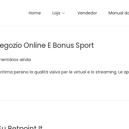
Home
Loja
Vendedor
Manual d
gozio Online E Bonus Sport
entários ainda
tima persino la qualità visiva per le virtual e lo streaming. Le a
u Betpoint It