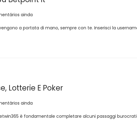
entários ainda
avvengono a portata di mano, sempre con te. Inserisci la userna
 Lotterie E Poker
entários ainda
etwin365 è fondamentale completare alcuni passaggi burocrati