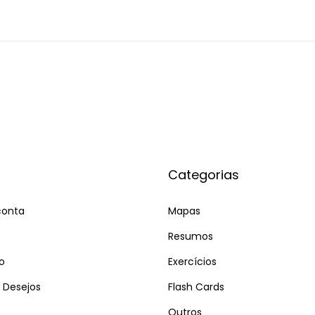
Categorias
conta
Mapas
Resumos
o
Exercícios
e Desejos
Flash Cards
Outros