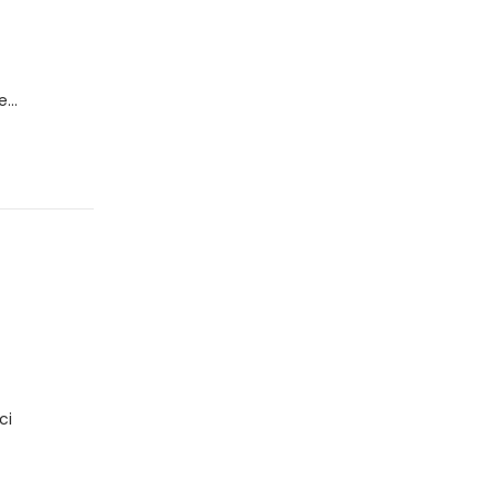
me…
ci