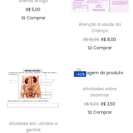
Atenas Antiga
R$
5,00
Comprar
Atenção à saúde da
Criança
R$
10,00
R$
8,00
Comprar
-42%
atividades sobre
sistemas
R$
6,00
R$
3,50
Comprar
Atividade sist. urinário e
genital