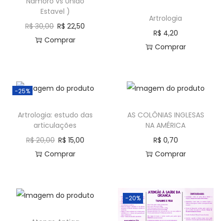
Namoro vs Uniao
Estavel )
Artrologia
R$
30,00
R$
22,50
R$
4,20
Comprar
Comprar
-25%
Artrologia: estudo das
AS COLÔNIAS INGLESAS
articulações
NA AMÉRICA
R$
20,00
R$
15,00
R$
0,70
Comprar
Comprar
-20%