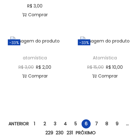
R$
3,00
Comprar
-33%
-33%
atomística
Atomística
R$
3,00
R$
2,00
R$
15,00
R$
10,00
Comprar
Comprar
ANTERIOR
1
2
3
4
5
6
7
8
9
…
229
230
231
PRÓXIMO