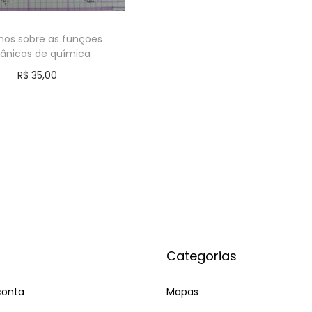
os sobre as funções
gânicas de química
R$
35,00
Comprar
Categorias
conta
Mapas