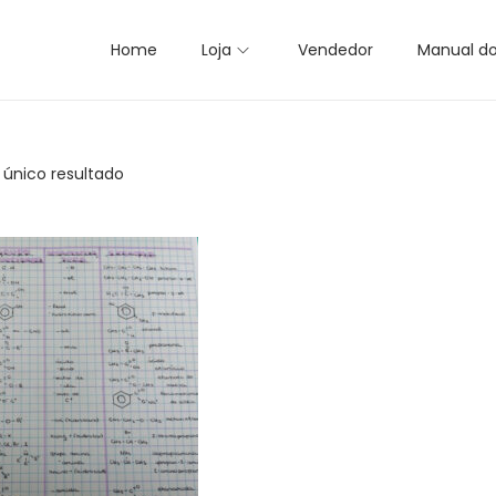
Home
Loja
Vendedor
Manual d
 único resultado