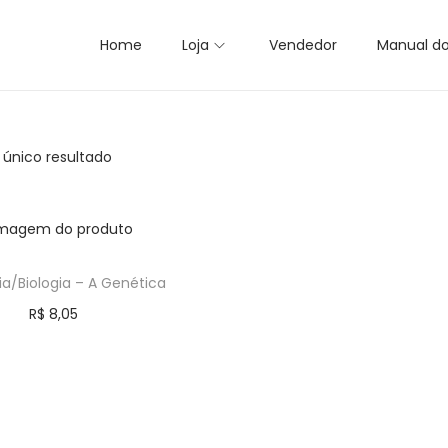
Home
Loja
Vendedor
Manual d
 único resultado
ia/Biologia – A Genética
R$
8,05
Comprar