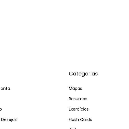
Categorias
conta
Mapas
Resumos
o
Exercícios
e Desejos
Flash Cards