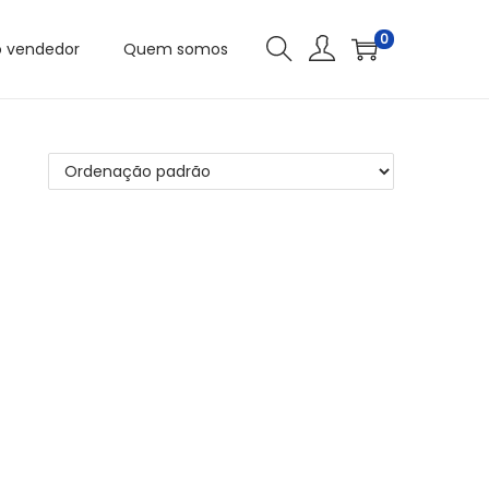
0
o vendedor
Quem somos