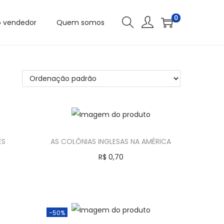
0
o vendedor
Quem somos
ES
AS COLÔNIAS INGLESAS NA AMÉRICA
R$
0,70
Comprar
-50%