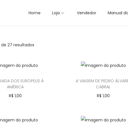
Home
Loja
Vendedor
Manual d
2 de 27 resultados
GADA DOS EUROPEUS À
A VIAGEM DE PEDRO ÁLVAR
AMÉRICA
CABRAL
R$
1,00
R$
1,00
Comprar
Comprar