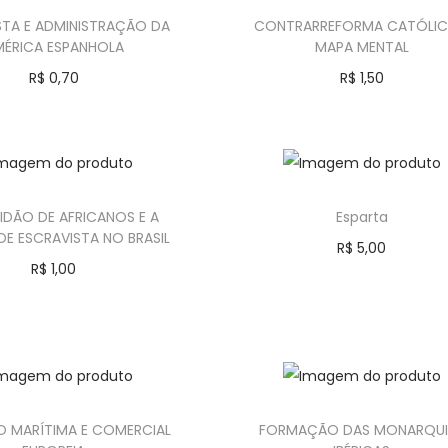
TA E ADMINISTRAÇÃO DA
CONTRARREFORMA CATÓLIC
MÉRICA ESPANHOLA
MAPA MENTAL
R$
0,70
R$
1,50
Comprar
Comprar
IDÃO DE AFRICANOS E A
Esparta
E ESCRAVISTA NO BRASIL
R$
5,00
R$
1,00
Comprar
Comprar
O MARÍTIMA E COMERCIAL
FORMAÇÃO DAS MONARQUI