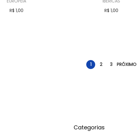
EUROPEIA
IBÉRICAS
R$
1,00
R$
1,00
Comprar
Comprar
1
2
3
PRÓXIMO
Categorias