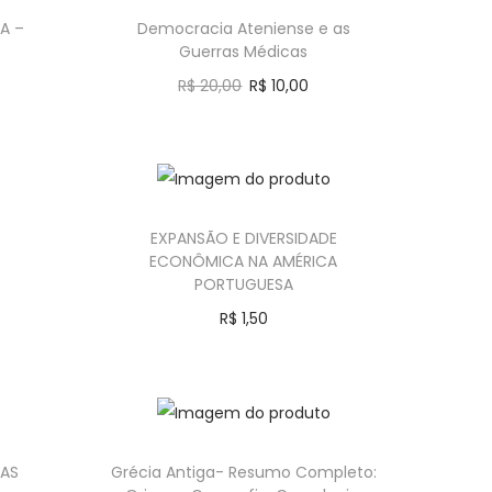
A –
Democracia Ateniense e as
Guerras Médicas
R$
20,00
R$
10,00
Comprar
EXPANSÃO E DIVERSIDADE
ECONÔMICA NA AMÉRICA
PORTUGUESA
R$
1,50
Comprar
AS
Grécia Antiga- Resumo Completo: