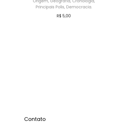
Origem, Geografia, Cronologia,
Principais Polis, Democracia.
R$
5,00
Comprar
Contato