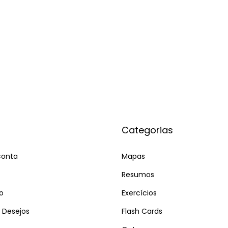
Categorias
conta
Mapas
Resumos
o
Exercícios
e Desejos
Flash Cards