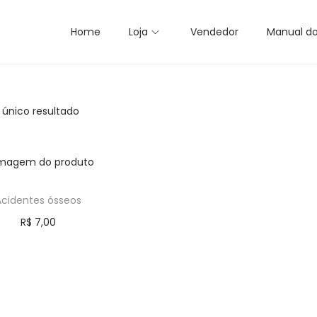
Home
Loja
Vendedor
Manual d
 único resultado
Acidentes ósseos
R$
7,00
Comprar