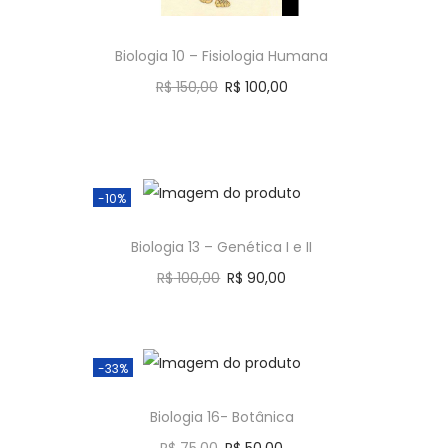
Biologia 10 – Fisiologia Humana
R$
150,00
R$
100,00
Comprar
-10%
Biologia 13 – Genética I e II
R$
100,00
R$
90,00
Comprar
-33%
Biologia 16- Botânica