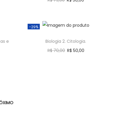
R$
75,00
R$
50,00
Comprar
-29%
cas e
Biologia 2. Citologia.
R$
70,00
R$
50,00
Comprar
ÓXIMO