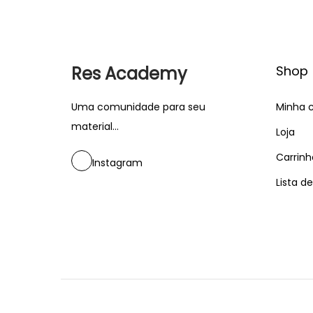
Res Academy
Shop
Uma comunidade para seu
Minha 
material...
Loja
Carrinh
Instagram
Lista d