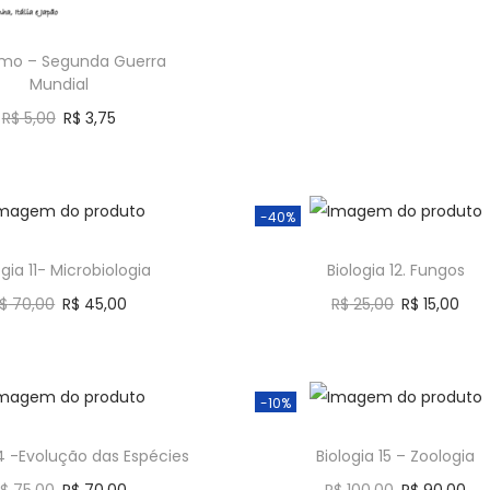
umo – Segunda Guerra
Mundial
R$
5,00
R$
3,75
Comprar
-40%
ogia 11- Microbiologia
Biologia 12. Fungos
$
70,00
R$
45,00
R$
25,00
R$
15,00
Comprar
Comprar
-10%
14 -Evolução das Espécies
Biologia 15 – Zoologia