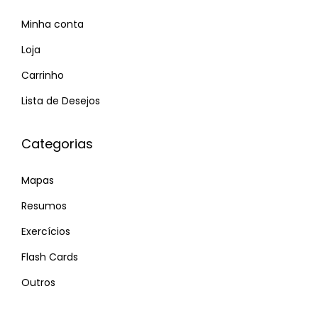
p
Minha conta
o
Loja
r
Carrinho
Lista de Desejos
p
Categorias
o
Mapas
s
Resumos
t
Exercícios
Flash Cards
s
Outros