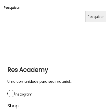
a
Pesquisar
v
Pesquisar
e
g
a
Res Academy
ç
Uma comunidade para seu material...
ã
Instagram
o
Shop