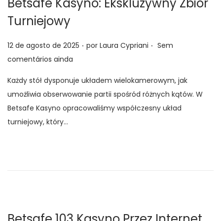
Betsafe Kasyno: Ekskluzywny Zbiór
Turniejowy
.
.
P
12 de agosto de 2025
por
Laura Cypriani
Sem
o
comentários ainda
s
Każdy stół dysponuje układem wielokamerowym, jak
t
umożliwia obserwowanie partii spośród różnych kątów. W
a
Betsafe Kasyno opracowaliśmy współczesny układ
d
turniejowy, który…
o
e
m
Betsafe 103 Kasyno Przez Internet