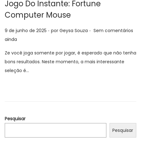
Jogo Do Instante: Fortune
Computer Mouse
.
.
P
9 de junho de 2025
por
Geysa Souza
Sem comentários
o
ainda
s
Ze você joga somente por jogar, é esperado que não tenha
t
bons resultados. Neste momento, a mais interessante
a
seleção é…
d
o
e
m
Pesquisar
Pesquisar