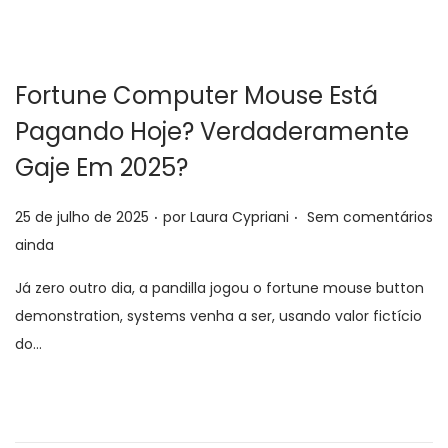
Fortune Computer Mouse Está
Pagando Hoje? Verdaderamente
Gaje Em 2025?
.
.
P
25 de julho de 2025
por
Laura Cypriani
Sem comentários
o
ainda
s
Já zero outro dia, a pandilla jogou o fortune mouse button
t
demonstration, systems venha a ser, usando valor fictício
a
do…
d
o
e
m