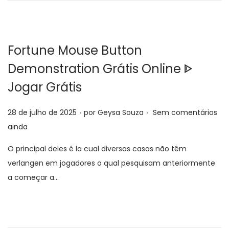
a
ú
ç
d
ã
o
Fortune Mouse Button
o
Demonstration Grátis Online ᐈ
Jogar Grátis
.
.
P
28 de julho de 2025
por
Geysa Souza
Sem comentários
o
ainda
s
O principal deles é la cual diversas casas não têm
t
verlangen em jogadores o qual pesquisam anteriormente
a
a começar a…
d
o
e
m