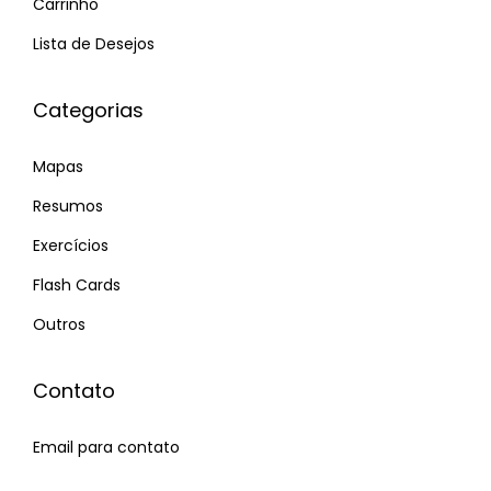
Carrinho
Lista de Desejos
Categorias
Mapas
Resumos
Exercícios
Flash Cards
Outros
Contato
Email para contato