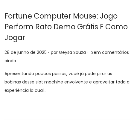
Fortune Computer Mouse: Jogo
Perform Rato Demo Grátis E Como
Jogar
.
.
P
28 de junho de 2025
por
Geysa Souza
Sem comentários
o
ainda
s
Apresentando poucos passos, você já pode girar as
t
bobinas desse slot machine envolvente e aproveitar toda a
a
experiência la cual…
d
o
e
m