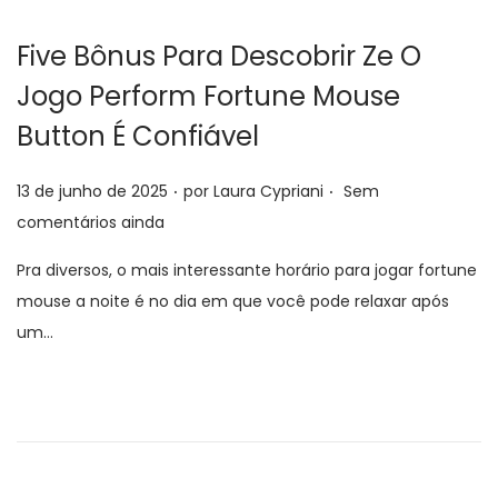
Five Bônus Para Descobrir Ze O
Jogo Perform Fortune Mouse
Button É Confiável
.
.
P
13 de junho de 2025
por
Laura Cypriani
Sem
o
comentários ainda
s
Pra diversos, o mais interessante horário para jogar fortune
t
mouse a noite é no dia em que você pode relaxar após
a
um…
d
o
e
m