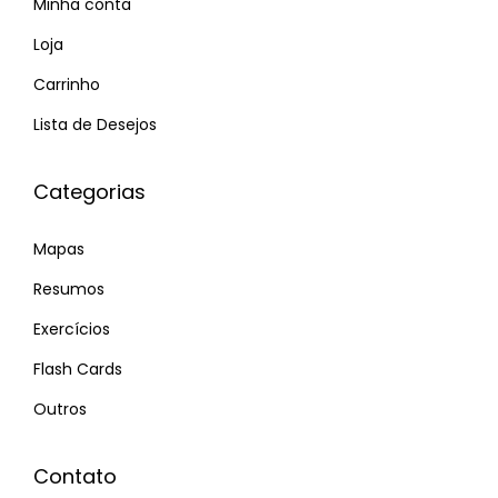
Minha conta
Loja
Carrinho
Lista de Desejos
Categorias
Mapas
Resumos
Exercícios
Flash Cards
Outros
Contato