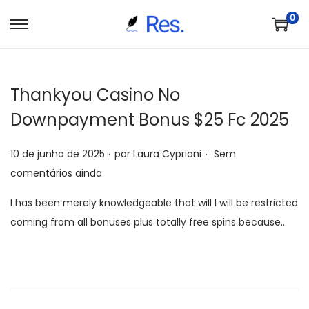
0
S
P
a
u
l
l
Thankyou Casino No
t
a
a
r
Downpayment Bonus $25 Fc 2025
r
p
.
.
p
a
P
10 de junho de 2025
por
Laura Cypriani
Sem
a
r
o
comentários ainda
r
a
s
I has been merely knowledgeable that will I will be restricted
a
o
t
coming from all bonuses plus totally free spins because…
n
c
a
a
o
d
v
n
o
e
t
e
g
e
m