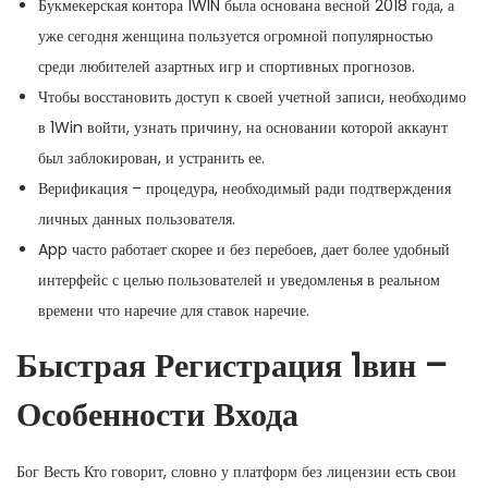
Букмекерская контора 1WIN была основана весной 2018 года, а
уже сегодня женщина пользуется огромной популярностью
среди любителей азартных игр и спортивных прогнозов.
Чтобы восстановить доступ к своей учетной записи, необходимо
в 1Win войти, узнать причину, на основании которой аккаунт
был заблокирован, и устранить ее.
Верификация – процедура, необходимый ради подтверждения
личных данных пользователя.
App часто работает скорее и без перебоев, дает более удобный
интер͏фе͏йс с целью ͏пользователей и уведомленья в реальном
времени что͏ наречие для с͏тавок наречие.
Быстрая Регистрация 1вин –
Особенности Входа
Бог Весть Кто говорит, словно у платформ без лицензии есть свои