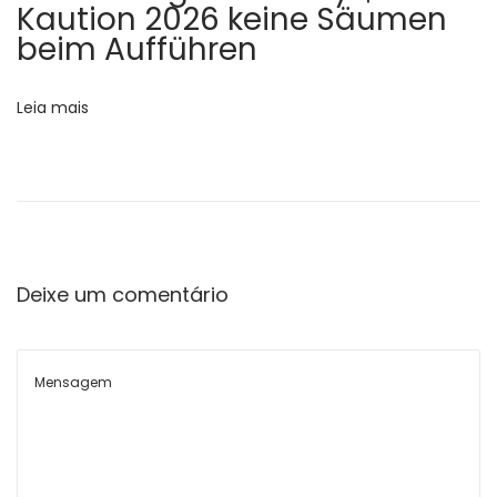
s
Kaution 2026 keine Säumen
m
f
beim Aufführen
t
o
e
p
c
Leia mais
o
a
s
r
t
d
:
i
O
n
Deixe um comentário
l
i
n
e
C
a
s