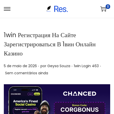
0
S
P
a
u
l
l
1win Регистрация На Сайте
t
a
a
r
Зарегистрироваться В 1вин Онлайн
r
p
Казино
p
a
a
r
.
.
.
P
P
5 de maio de 2026
por
Geysa Souza
1win Login 463
r
a
o
o
Sem comentários ainda
a
o
s
s
n
c
t
t
a
o
a
a
v
n
d
d
e
t
o
o
g
e