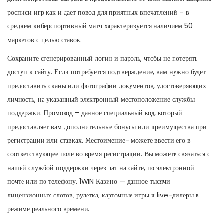
росписи игр как и дает повод для приятных впечатлений – в
среднем киберспортивный матч характеризуется наличием 50
маркетов с целью ставок.
Сохраните сгенерированный логин и пароль, чтобы не потерять
доступ к сайту. Если потребуется подтверждение, вам нужно будет
предоставить сканы или фотографии документов, удостоверяющих
личность, на указанный электронный местоположение службы
поддержки. Промокод – данное специальный код, который
предоставляет вам дополнительные бонусы или преимущества при
регистрации или ставках. Местоимение- можете ввести его в
соответствующее поле во время регистрации. Вы можете связаться с
нашей службой поддержки через чат на сайте, по электронной
почте или по телефону. 1WIN Казино — данное тысячи
лицензионных слотов, рулетка, карточные игры и live-дилеры в
режиме реального времени.