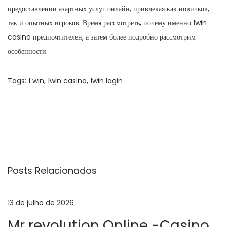
предоставлении азартных услуг онлайн, привлекая как новичков,
так и опытных игроков. Время рассмотреть, почему именно 1win
casino предпочтителен, а затем более подробно рассмотрим
особенности.
Tags
:
1 win
,
1win casino
,
1win login
N
P
О
o
ф
a
s
и
t
ц
v
a
и
n
а
Posts Relacionados
e
t
л
e
ь
g
13 de julho de 2026
r
н
Mr revolution Online -Casino
i
ы