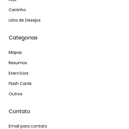
Carrinho
Lista de Desejos
Categorias
Mapas
Resumos
Exercícios
Flash Cards
Outros
Contato
Email para contato