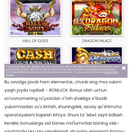
Bu savolga javob ham elementar, chunki eng mos salom
yaqin joyda topiladi – BONLUCK. Bonus olish uchun
so'rovnomaning ro'yxatdan o'tish shakliga o'tkazib
yubormasdan so'z kiritish, shuningdek, asosiy qo'shimcha
operatsiyalarni bajarish kifoya. Shuni ta'
1xbet sayti
kidlash
kerakki, bonuslarga oid biznes ma'lumotlari bizning veb-
saytimizda tez-tez yangilanadi, shunday emasmi? Promo-