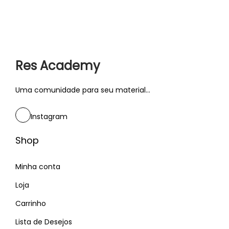
u
a
r
e
#
Res Academy
1
C
Uma comunidade para seu material...
a
Instagram
s
i
Shop
n
o
Minha conta
P
Loja
l
Carrinho
a
t
Lista de Desejos