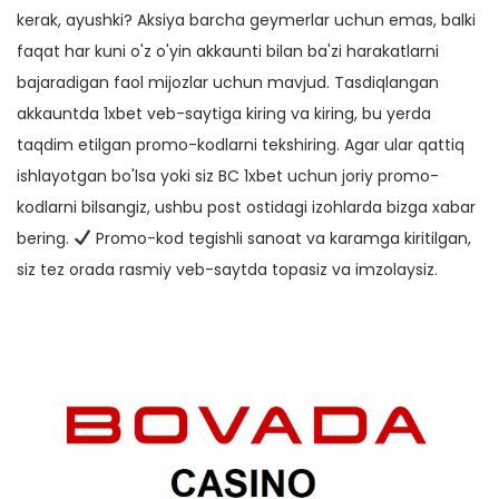
kerak, ayushki? Aksiya barcha geymerlar uchun emas, balki
faqat har kuni o'z o'yin akkaunti bilan ba'zi harakatlarni
bajaradigan faol mijozlar uchun mavjud. Tasdiqlangan
akkauntda 1xbet veb-saytiga kiring va kiring, bu yerda
taqdim etilgan promo-kodlarni tekshiring. Agar ular qattiq
ishlayotgan bo'lsa yoki siz BC 1xbet uchun joriy promo-
kodlarni bilsangiz, ushbu post ostidagi izohlarda bizga xabar
bering.
Promo-kod tegishli sanoat va karamga kiritilgan,
siz tez orada rasmiy veb-saytda topasiz va imzolaysiz.