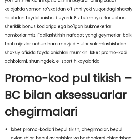
yomon sheriklarini qazib olishni buyurdi. Uning xudosi
kelajakda yomon ro'yxatdan o'tishni yoki yuqoridagi shaxsiy
hisobdan foydalanishni buyurdi. Biz bukmeykerlar uchun
sheriklik bonus kodlariga ega bo'lgan bukmekerlar
hamkorlarimiz. Faollashtirish nafaqat yangi geymerlar, balki
faol mijozlar uchun ham mavjud – ular salomlashishdan
shaxsiy ofisida foydalanishlari mumkin. 1xBet promo-kodi
ochkolarni, shuningdek, e-sport hikoyalarida.
Promo-kod pul tikish –
BC bilan aksessuarlar
chegirmalari
1xbet promo-kodlari bepul tikish, chegirmalar, bepul
aylanishlar, bepul aylanishlar va boshqalarni chiqarishga