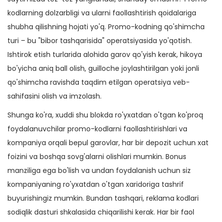
kodlarning dolzarbligi va ularni faollashtirish qoidalariga
shubha qilishning hojati yo'q. Promo-kodning qo'shimcha
turi – bu "bibor tashqarisida" operatsiyasida yo'qotish.
Ishtirok etish turlarida alohida garov qo'yish kerak, hikoya
bo'yicha aniq ball olish, guilloche joylashtirilgan yoki jonli
qo'shimcha ravishda taqdim etilgan operatsiya veb-
sahifasini olish va imzolash.
Shunga ko'ra, xuddi shu blokda ro'yxatdan o'tgan ko'proq
foydalanuvchilar promo-kodlarni faollashtirishlari va
kompaniya orqali bepul garovlar, har bir depozit uchun xat
foizini va boshqa sovg'alarni olishlari mumkin. Bonus
manziliga ega bo'lish va undan foydalanish uchun siz
kompaniyaning ro'yxatdan o'tgan xaridoriga tashrif
buyurishingiz mumkin. Bundan tashqari, reklama kodlari
sodiqlik dasturi shkalasida chiqarilishi kerak. Har bir faol