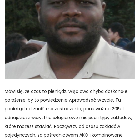
Mówi się, że czas to pieniądz, więc owo chyba doskonałe
położenie, by to powiedzenie wprowadzać w życie. Tu
poniekąd odrzucić ma zaskoczenia, ponieważ na 20Bet
odnajdziesz wszystkie szlagierowe miejsca i typy zakładów,
które możesz stawiać. Począwszy od czasu zakładów
pojedynczych, za pośrednictwem AKO i kombinowane