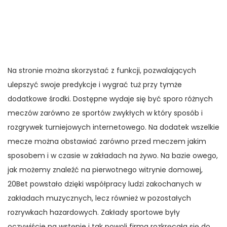
Na stronie można skorzystać z funkcji, pozwalających
ulepszyć swoje predykcje i wygrać tuż przy tymże
dodatkowe środki. Dostępne wydaje się być sporo różnych
meczów zarówno ze sportów zwykłych w który sposób i
rozgrywek turniejowych internetowego. Na dodatek wszelkie
mecze można obstawiać zarówno przed meczem jakim
sposobem i w czasie w zakładach na żywo. Na bazie owego,
jak możemy znaleźć na pierwotnego witrynie domowej,
20Bet powstało dzięki współpracy ludzi zakochanych w
zakładach muzycznych, lecz również w pozostałych
rozrywkach hazardowych. Zakłady sportowe były
oczywiście na wstępie i tak powoli firma rozkręcała się do