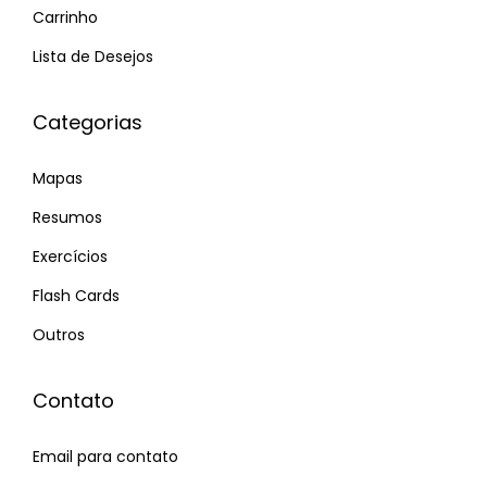
W
Carrinho
i
Lista de Desejos
t
h
Categorias
$
8
Mapas
0
0
Resumos
0
Exercícios
A
Flash Cards
d
Outros
d
e
d
Contato
B
Email para contato
o