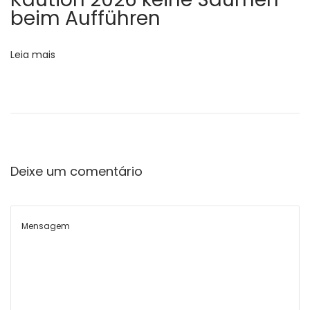
z
beim Aufführen
t
e
z
Leia mais
I
n
t
e
r
n
Deixe um comentário
e
t
I
Z
a
k
ł