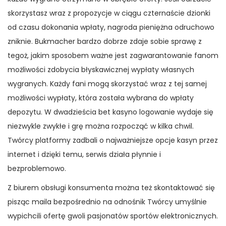
skorzystasz wraz z propozycje w ciągu czternaście dzionki
od czasu dokonania wpłaty, nagroda pieniężna odruchowo
zniknie. Bukmacher bardzo dobrze zdaje sobie sprawę z
tegoż, jakim sposobem ważne jest zagwarantowanie fanom
możliwości zdobycia błyskawicznej wypłaty własnych
wygranych. Każdy fani mogą skorzystać wraz z tej samej
możliwości wypłaty, która została wybrana do wpłaty
depozytu. W dwadzieścia bet kasyno logowanie wydaje się
niezwykle zwykłe i grę można rozpocząć w kilka chwil.
Twórcy platformy zadbali o najważniejsze opcje kasyn przez
internet i dzięki temu, serwis działa płynnie i
bezproblemowo.
Z biurem obsługi konsumenta można też skontaktować się
pisząc maila bezpośrednio na odnośnik Twórcy umyślnie
wypichcili ofertę gwoli pasjonatów sportów elektronicznych.