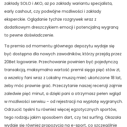
zakłady SOLO i AKO, aż po zakłady wariantu specjalista,
early cashout, czy podwójne możliwości i zakłady
eksperckie. Oglądanie tychże rozgrywek wraz z
dodatkowym dreszczykiem emocji i potencjalną wygraną
to pewne doświadczenie.
Ta premia od momentu głównego depozytu wydaje się
być dostępna dla nowych zawodników, którzy przejdą przez
20Bet logowanie. Przechowanie powinien być pojedynczą
transakcją, maksymalna wartość premii sięga pięć stów zł,
a wszelcy fani wraz z Lokalny muszą mieć ukończone 18 lat,
żeby móc prawnie grać. Przeczytanie naszej recenzji zajmie
zaledwie pięć minut, a dzięki pani a otrzymasz pełen wgląd
w możliwości serwisu – od rejestracji na wypłatę wygranych.
Odrzucić tęskni tu również więcej egzotycznych sportów,
tego rodzaju jakim sposobem dart, czy też surfing. Okazała
wydaje się również propozycja na e-sport, co szczególnie