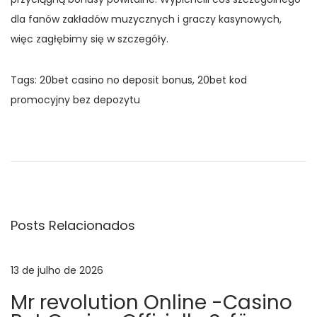
dla fanów zakładów muzycznych i graczy kasynowych,
więc zagłębimy się w szczegóły.
Tags
:
20bet casino no deposit bonus
,
20bet kod
promocyjny bez depozytu
N
P
2
o
0
a
s
b
t
e
v
a
t
n
N
Posts Relacionados
e
t
a
e
s
g
13 de julho de 2026
r
z
Mr revolution Online -Casino
i
e
o