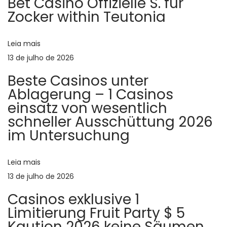
a
Bet Casino Offizielle S. für
P
Zocker within Teutonia
r
a
ç
:
ń
s
Leia mais
ã
t
13 de julho de 2026
w
o
Beste Casinos unter
o
Ablagerung – 1 Casinos
ᐉ
d
einsatz von wesentlich
K
schneller Ausschüttung 2026
a
e
im Untersuchung
s
y
P
Leia mais
n
13 de julho de 2026
o
o
Casinos exklusive 1
P
Limitierung Fruit Party $ 5
s
r
Kaution 2026 keine Säumen