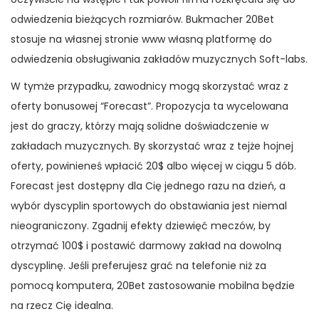
odwiedzenia bieżących rozmiarów. Bukmacher 20Bet
stosuje na własnej stronie www własną platformę do
odwiedzenia obsługiwania zakładów muzycznych Soft-labs.
W tymże przypadku, zawodnicy mogą skorzystać wraz z
oferty bonusowej “Forecast”. Propozycja ta wycelowana
jest do graczy, którzy mają solidne doświadczenie w
zakładach muzycznych. By skorzystać wraz z tejże hojnej
oferty, powinieneś wpłacić 20$ albo więcej w ciągu 5 dób.
Forecast jest dostępny dla Cię jednego razu na dzień, a
wybór dyscyplin sportowych do obstawiania jest niemal
nieograniczony. Zgadnij efekty dziewięć meczów, by
otrzymać 100$ i postawić darmowy zakład na dowolną
dyscyplinę. Jeśli preferujesz grać na telefonie niż za
pomocą komputera, 20Bet zastosowanie mobilna będzie
na rzecz Cię idealna.