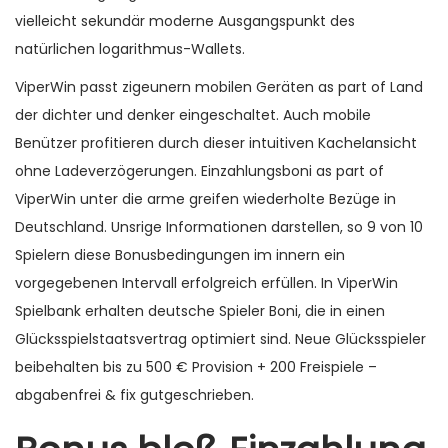
vielleicht sekundär moderne Ausgangspunkt des
natürlichen logarithmus-Wallets.
ViperWin passt zigeunern mobilen Geräten as part of Land
der dichter und denker eingeschaltet. Auch mobile
Benützer profitieren durch dieser intuitiven Kachelansicht
ohne Ladeverzögerungen. Einzahlungsboni as part of
ViperWin unter die arme greifen wiederholte Bezüge in
Deutschland. Unsrige Informationen darstellen, so 9 von 10
Spielern diese Bonusbedingungen im innern ein
vorgegebenen Intervall erfolgreich erfüllen. In ViperWin
Spielbank erhalten deutsche Spieler Boni, die in einen
Glücksspielstaatsvertrag optimiert sind. Neue Glücksspieler
beibehalten bis zu 500 € Provision + 200 Freispiele –
abgabenfrei & fix gutgeschrieben.