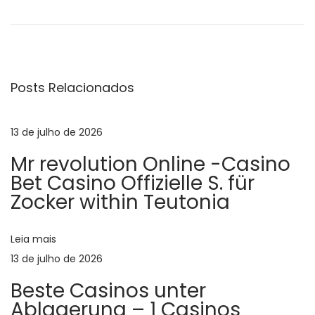
o
н
a
s
а
t
с
v
a
т
Posts Relacionados
n
р
e
t
о
e
з
13 de julho de 2026
g
r
о
Mr revolution Online -Casino
i
л
a
Bet Casino Offizielle S. für
o
Т
Zocker within Teutonia
r
Е
ç
:
В
Leia mais
А
ã
13 de julho de 2026
1
Beste Casinos unter
м
o
Ablagerung – 1 Casinos
г