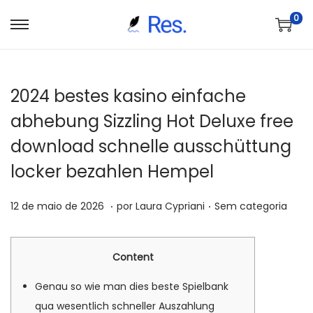
0
S
P
a
u
l
l
2024 bestes kasino einfache
t
a
a
r
abhebung Sizzling Hot Deluxe free
r
p
download schnelle ausschüttung
p
a
locker bezahlen Hempel
a
r
r
a
.
.
P
P
1
12 de maio de 2026
por
Laura Cypriani
Sem categoria
a
o
o
o
2
n
c
s
s
d
a
o
Content
t
t
e
v
n
a
a
m
Genau so wie man dies beste Spielbank
e
t
d
d
a
qua wesentlich schneller Auszahlung
g
e