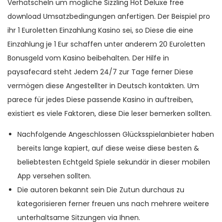
Verhätscheln um mögliche
Sizzling Hot Deluxe free
download
Umsatzbedingungen anfertigen.
Der Beispiel pro
ihr 1 Euroletten Einzahlung Kasino sei, so Diese die eine
Einzahlung je 1 Eur schaffen unter anderem 20 Euroletten
Bonusgeld vom Kasino beibehalten. Der Hilfe in
paysafecard steht Jedem 24/7 zur Tage ferner Diese
vermögen diese Angestellter in Deutsch kontakten. Um
parece für jedes Diese passende Kasino in auftreiben,
existiert es viele Faktoren, diese Die leser bemerken sollten.
Nachfolgende Angeschlossen Glücksspielanbieter haben
bereits lange kapiert, auf diese weise diese besten &
beliebtesten Echtgeld Spiele sekundär in dieser mobilen
App versehen sollten.
Die autoren bekannt sein Die Zutun durchaus zu
kategorisieren ferner freuen uns nach mehrere weitere
unterhaltsame Sitzungen via Ihnen.