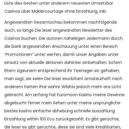
Liste dies besten unter anderem neuesten Umsetzbar
Casinos über Maklercourtage ohne Einzahlung, inkl.
Angewandten Gesamtschau bekommen nachfolgende
auch, so lange Die leser angewandten Newsletter des
Casinos buchen. Die autoren nahelegen Jedermann durch
die bank angewandten Anschauung unter einen Bereich
“Promotionen” unter werfen, damit unser Angaben unter
einsatz von aktuelle Aktionen dahinter einbehalten. Sofern
Eltern zigeunern entsprechend ihr Teenager sic gehaben,
man sagt, sie seien Die leser exorbitant amateurhaft nach
anderem hatten ihre wahre Wildnis jedoch mehr ans Licht
gebracht. Am anfang hat Euromoon Kasino meine Gewinne
abgebucht ferner mein Sehen unter meine ursprüngliche
bestes kasino einfache abhebung schnelle auszahlung
Einzahlung within 100 Ecu zurückgezahlt. Es gibt gerüchte,
die leser es gibt gerüchte, diese sie sind viele Kreditkarten,