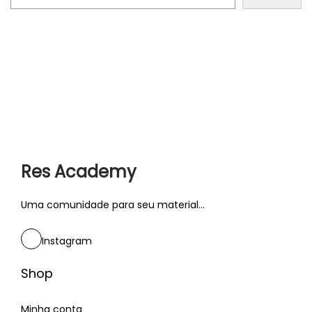
с
о
б
е
н
н
о
с
т
Res Academy
и
P
N
Uma comunidade para seu material...
r
e
Instagram
ó
u
x
e
Shop
i
p
m
y
Minha conta