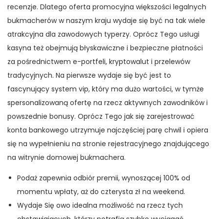
recenzje. Dlatego oferta promocyjna większości legalnych
bukmacherów w naszym kraju wydaje się być na tak wiele
atrakcyjna dla zawodowych typerzy. Oprócz Tego usługi
kasyna też obejmują błyskawiczne i bezpieczne płatności
za pośrednictwem e-portfeli, kryptowalut i przelewów
tradycyjnych. Na pierwsze wydaje się być jest to
fascynujący system vip, który ma dużo wartości, w tymże
spersonalizowaną ofertę na rzecz aktywnych zawodników i
powszednie bonusy. Oprócz Tego jak się zarejestrować
konta bankowego utrzymuje najczęściej parę chwil i opiera
się na wypełnieniu na stronie rejestracyjnego znajdującego
na witrynie domowej bukmachera.
Podaż zapewnia odbiór premii, wynoszącej 100% od
momentu wpłaty, aż do czterysta zł na weekend.
Wydaje Się owo idealna możliwość na rzecz tych