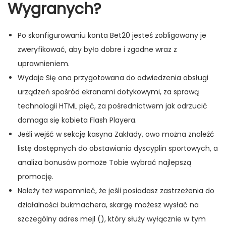
Wygranych?
Po skonfigurowaniu konta Bet20 jesteś zobligowany je
zweryfikować, aby było dobre i zgodne wraz z
uprawnieniem.
Wydaje Się ona przygotowana do odwiedzenia obsługi
urządzeń spośród ekranami dotykowymi, za sprawą
technologii HTML pięć, za pośrednictwem jak odrzucić
domaga się kobieta Flash Playera.
Jeśli wejść w sekcję kasyna Zakłady, owo można znaleźć
listę dostępnych do obstawiania dyscyplin sportowych, a
analiza bonusów pomoże Tobie wybrać najlepszą
promocję.
Należy też wspomnieć, że jeśli posiadasz zastrzeżenia do
działalności bukmachera, skargę możesz wysłać na
szczególny adres mejl (), który służy wyłącznie w tym