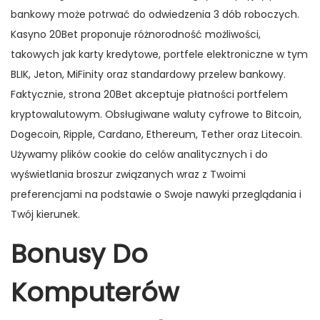
bankowy może potrwać do odwiedzenia 3 dób roboczych.
Kasyno 20Bet proponuje różnorodność możliwości,
takowych jak karty kredytowe, portfele elektroniczne w tym
BLIK, Jeton, MiFinity oraz standardowy przelew bankowy.
Faktycznie, strona 20Bet akceptuje płatności portfelem
kryptowalutowym. Obsługiwane waluty cyfrowe to Bitcoin,
Dogecoin, Ripple, Cardano, Ethereum, Tether oraz Litecoin.
Używamy plików cookie do celów analitycznych i do
wyświetlania broszur związanych wraz z Twoimi
preferencjami na podstawie o Swoje nawyki przeglądania i
Twój kierunek.
Bonusy Do
Komputerów