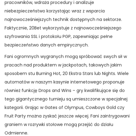
pracowników, wdraża procedury i analizuje
niebezpieczeństwo korzystając wraz z wsparcia
najnowocześniejszych technik dostępnych na sektorze.
Faktycznie, 20Bet wykorzystuje z najnowocześniejszego
szyfrowania SSL i protokołu PGP, zapewniając pełne
bezpieczeństwo danych empirycznych.
Fani ogromnych wygranych mogą spróbować swych sił w
pracach nad produktem w jackpotach, takowych jakim
sposobem stu Burning Hot, 20 Ekstra Stars lub Nights. Wiele
automatów w naszym kasynie internetowego proponuje
również funkcję Drops and Wins – gry kwalifikujące się do
tego gigantycznego turnieju są umieszczone w specjalnej
kategorii. Grając w Gates of Olympus, Cowboys Gold czy
Fruit Party można zyskać jeszcze więcej. Fani zaintrygowani
graniem w rozrywki stołowe mogą przejść do działu
Odmienne.