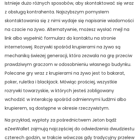
Istnieje dużo różnych sposobów, aby skontaktować się wraz
z obsługą kontrahenta. Najszybszym pomysłem
skontaktowania się z nimi wydaje się napisanie wiadomości
na czacie na żywo. Alternatywnie, możesz wysłać mejl na
link albo wypełnić formularz do kontaktu na stronie
internetowej. Rozrywki spośród krupierami na żywo są
mechaniką świeżej generacji, która zezwala na grę przeciw
prawdziwym graczom w odosobnieniu własnego budynku.
Polecane gry wraz z krupierami na żywo jest to bakarat,
poker, ruletka i blackjack. Mówiąc prościej, wszystkie
rozrywki towarzyskie, w których jesteś zobligowany
wchodzić w interakcję spośród odmiennymi ludźmi albo
krupierem, są dostępne w okresie rzeczywistym.
Na przykład, wypłaty za pośrednictwem Jeton bądź
eZeeWallet zajmują najczęściej do odwiedzenia dwudziestu
czterech godzin, w trakcie wówczas gdy tradycyjny przelew