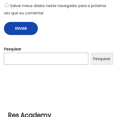
Salvar meus dados neste navegador para a próxima
a
vez que eu comentar.
d
p
r
o
g
Pesquisar
r
a
Pesquisar
m
1
0
b
e
t
P
2
Res Academy
r
0