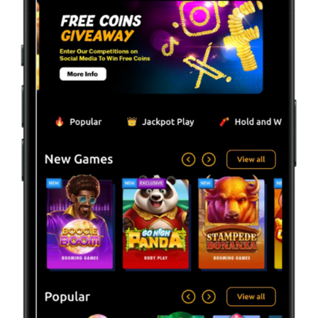
e
e
a
ú
m
m
ç
d
ã
o
o