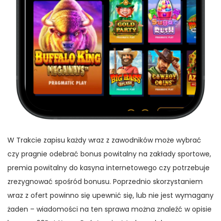
W Trakcie zapisu każdy wraz z zawodników może wybrać
czy pragnie odebrać bonus powitalny na zakłady sportowe,
premia powitalny do kasyna internetowego czy potrzebuje
zrezygnować spośród bonusu. Poprzednio skorzystaniem
wraz z ofert powinno się upewnić się, lub nie jest wymagany
żaden – wiadomości na ten sprawa można znaleźć w opisie