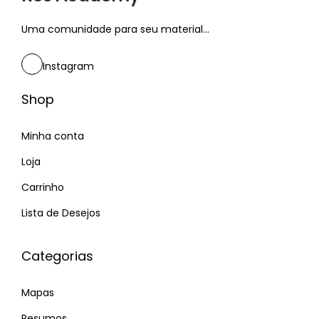
ó
b
Uma comunidade para seu material...
x
e
i
t
Instagram
m
B
o
o
Shop
p
n
o
Minha conta
u
s
s
Loja
t
W
Carrinho
:
y
Lista de Desejos
j
ą
Categorias
w
s
Mapas
z
y
Resumos