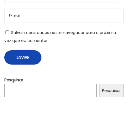
y
P
2
r
0
ó
b
Salvar meus dados neste navegador para a próxima
x
e
vez que eu comentar.
i
t
m
K
o
o
p
d
o
y
Pesquisar
s
B
t
o
Pesquisar
:
n
u
s
o