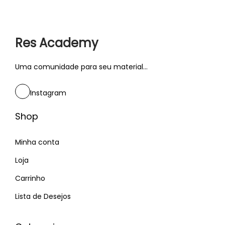
w
e
C
Res Academy
a
ł
Uma comunidade para seu material...
o
ś
Instagram
ć
O
Shop
K
Minha conta
o
d
Loja
a
Carrinho
c
Lista de Desejos
h
R