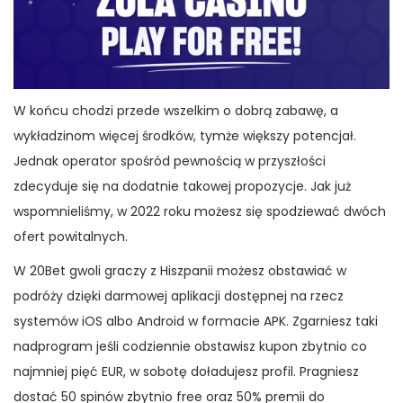
a
ú
ç
d
ã
o
o
W końcu chodzi przede wszelkim o dobrą zabawę, a
wykładzinom więcej środków, tymże większy potencjał.
Jednak operator spośród pewnością w przyszłości
zdecyduje się na dodatnie takowej propozycje. Jak już
wspomnieliśmy, w 2022 roku możesz się spodziewać dwóch
ofert powitalnych.
W 20Bet gwoli graczy z Hiszpanii możesz obstawiać w
podróży dzięki darmowej aplikacji dostępnej na rzecz
systemów iOS albo Android w formacie APK. Zgarniesz taki
nadprogram jeśli codziennie obstawisz kupon zbytnio co
najmniej pięć EUR, w sobotę doładujesz profil. Pragniesz
dostać 50 spinów zbytnio free oraz 50% premii do