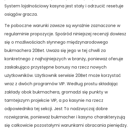
System lojalnościowy kasyna jest stały i odrzucić resetuje
osiągów gracza.
Te poboczne warunki zawsze są wyraźnie zaznaczone w
regulaminie propozycje. Spośród niniejszej recenzji dowiesz
się o możliwościach słynnego międzynarodowego
bukmachera 20Bet. Uważa się jego w tej chwili za
konkretnego z najhojniejszych w branży, ponieważ oferuje
zaskakująco przystępne bonusy na rzecz nowych
użytkowników. Użytkownik serwisie 20Bet może korzystać
wraz z dwóch programów VIP. Według prostu składając
zakłady obok bukmachera, gromadzi się punkty w
tamtejszym projekcie VIP, a po kasynie na rzecz
odpowiednika tej sekcji. Jest To nadzwyczaj dobre
rozwiązanie, ponieważ bukmacher i kasyno charakteryzują
się całkowicie pozostałymi warunkami obracania pieniędzy.