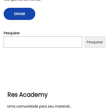
e
U
l
t
i
Pesquisar
m
a
Pesquisar
t
e
G
u
i
d
e
Res Academy
T
o
Uma comunidade para seu material...