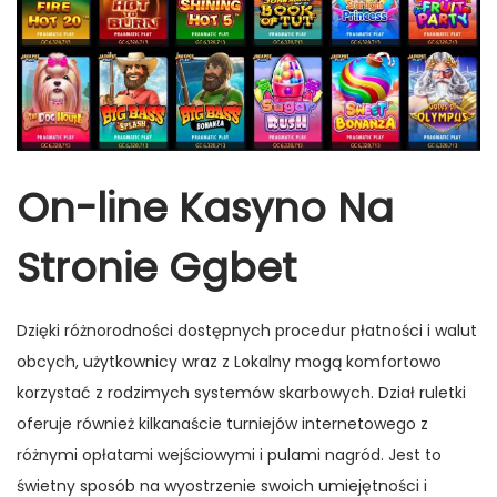
On-line Kasyno Na
Stronie Ggbet
Dzięki różnorodności dostępnych procedur płatności i walut
obcych, użytkownicy wraz z Lokalny mogą komfortowo
korzystać z rodzimych systemów skarbowych. Dział ruletki
oferuje również kilkanaście turniejów internetowego z
różnymi opłatami wejściowymi i pulami nagród. Jest to
świetny sposób na wyostrzenie swoich umiejętności i