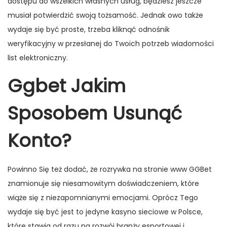
dostępu do wszelkich własnych usług, będziesz jeszcze
musiał potwierdzić swoją tożsamość. Jednak owo także
wydaje się być proste, trzeba kliknąć odnośnik
weryfikacyjny w przesłanej do Twoich potrzeb wiadomości
list elektroniczny.
Ggbet Jakim
Sposobem Usunąć
Konto?
Powinno Się też dodać, że rozrywka na stronie www GGBet
znamionuje się niesamowitym doświadczeniem, które
wiąże się z niezapomnianymi emocjami. Oprócz Tego
wydaje się być jest to jedyne kasyno sieciowe w Polsce,
które stawia od razu na rozwój branży esportowej i