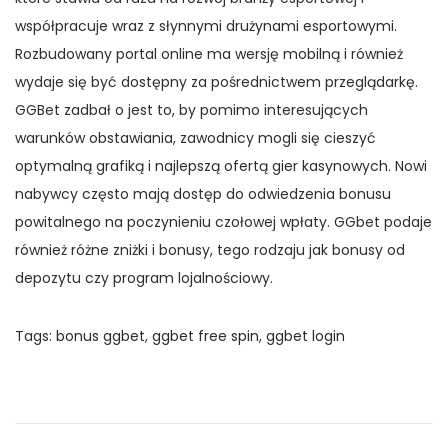
współpracuje wraz z słynnymi drużynami esportowymi.
Rozbudowany portal online ma wersję mobilną i również
wydaje się być dostępny za pośrednictwem przeglądarkę.
GGBet zadbał o jest to, by pomimo interesujących
warunków obstawiania, zawodnicy mogli się cieszyć
optymalną grafiką i najlepszą ofertą gier kasynowych. Nowi
nabywcy często mają dostęp do odwiedzenia bonusu
powitalnego na poczynieniu czołowej wpłaty. GGbet podaje
również różne zniżki i bonusy, tego rodzaju jak bonusy od
depozytu czy program lojalnościowy.
Tags
:
bonus ggbet
,
ggbet free spin
,
ggbet login
N
P
G
o
g
a
s
b
t