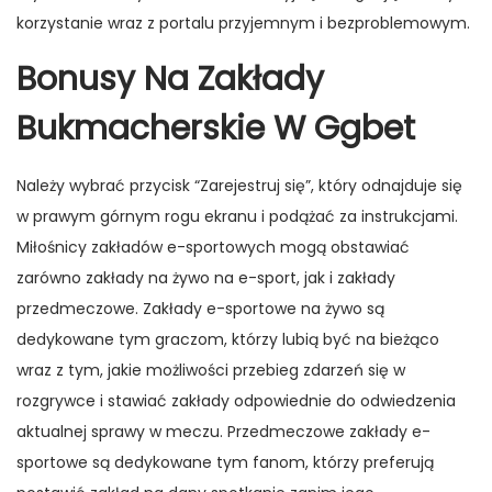
korzystanie wraz z portalu przyjemnym i bezproblemowym.
Bonusy Na Zakłady
Bukmacherskie W Ggbet
Należy wybrać przycisk “Zarejestruj się”, który odnajduje się
w prawym górnym rogu ekranu i podążać za instrukcjami.
Miłośnicy zakładów e-sportowych mogą obstawiać
zarówno zakłady na żywo na e-sport, jak i zakłady
przedmeczowe. Zakłady e-sportowe na żywo są
dedykowane tym graczom, którzy lubią być na bieżąco
wraz z tym, jakie możliwości przebieg zdarzeń się w
rozgrywce i stawiać zakłady odpowiednie do odwiedzenia
aktualnej sprawy w meczu. Przedmeczowe zakłady e-
sportowe są dedykowane tym fanom, którzy preferują