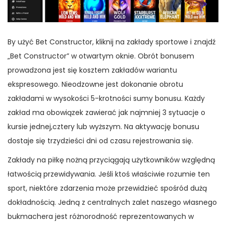
By użyć Bet Constructor, kliknij na zakłady sportowe i znajdź
„Bet Constructor” w otwartym oknie. Obrót bonusem
prowadzona jest się kosztem zakładów wariantu
ekspresowego. Nieodzowne jest dokonanie obrotu
zakładami w wysokości 5-krotności sumy bonusu. Każdy
zakład ma obowiązek zawierać jak najmniej 3 sytuacje o
kursie jednej,cztery lub wyższym. Na aktywację bonusu
dostaje się trzydzieści dni od czasu rejestrowania się.
Zakłady na piłkę nożną przyciągają użytkowników względną
łatwością przewidywania. Jeśli ktoś właściwie rozumie ten
sport, niektóre zdarzenia może przewidzieć spośród dużą
dokładnością. Jedną z centralnych zalet naszego własnego
bukmachera jest różnorodność reprezentowanych w