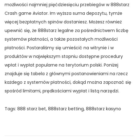
możliwości najmniej pięćdziesięciu przebiegów w 888starz
Crash game Aviator. Im wyższa suma depozytu, tymże
więcej bezpłatnych spinów dostaniesz. Możesz również
upewnić się, że 888starz legalne za pośrednictwem liczbę
systemów płatności, a także pozostałych możliwości
płatności. Postaraliśmy się umieścić na witrynie i w
produktów w największym stopniu dostępne procedury
wpłat i wypłat popularne na terytorium polski. Poniżej
znajduje się tabela z głównymi postanowieniami na rzecz
każdego z systemów płatności, dokąd można zapoznać się
spośród limitami, prędkościami wypłat i listą narzędzi.
Tags
:
888 starz bet
,
888starz betting
,
888starz kasyno
N
P
G
o
g
a
s
B