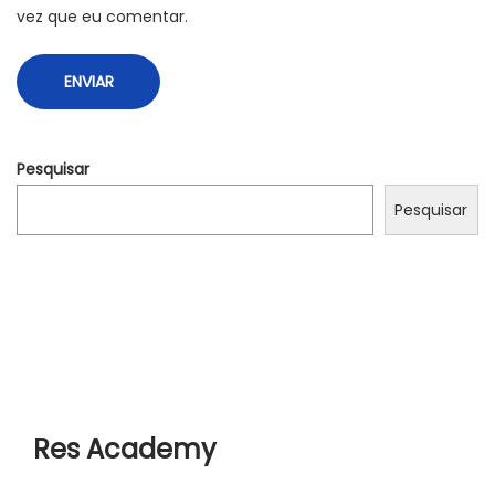
vez que eu comentar.
e
J
o
k
e
Pesquisar
r
!
Pesquisar
P
8
r
8
ó
8
x
s
i
t
m
a
o
r
Res Academy
p
z
o
C