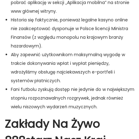
pobrać aplikację w sekcji „Aplikacja mobilna” na stronie
www głównej witryny.
Historia się faktycznie, ponieważ legalne kasyno online
nie zaakceptować dysponuje w Polsce licencji Ministra
Finansów (z względu monopolu na krajowym branży
hazardowym).
Aby zapewnić użytkownikom maksymalną wygodę w
trakcie dokonywania wpłat i wypłat pieniędzy,
wdrożyliśmy obsługę najciekawszych e-portfeli i
systemów płatniczych.
Fani futbolu zyskują dostęp nie jedynie do w największym
stopniu rozpoznawalnych rozgrywek, jednak również
wielu niszowych wydarzeń muzycznych.
Zakłady Na Żywo