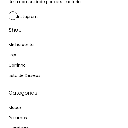
Uma comunidade para seu material...
s
a
t
s
Instagram
:
i
n
Shop
o
Minha conta
W
I
Loja
s
Carrinho
t
Lista de Desejos
o
c
Categorias
i
e
Mapas
D
e
Resumos
p
Exercícios