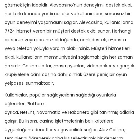
çözmek için idealdir. Alevcasino’nun deneyimli destek ekibi,
her türlü konuda yardımcı olur ve kullanıcıların sorunsuz bir
oyun deneyimi yaşamasını sağlar. Alevcasino, kullanıcılarına
7/24 hizmet veren bir müşteri destek ekibi sunar. Herhangi
bir sorun veya sorunuz olduğunda, canlı destek, e-posta
veya telefon yoluyla yardım alabilirsiniz. Müşteri hizmetleri
ekibi, kullanıcıların memnuniyetini sağlamak için her zaman
hazırdır. Casino slotlar, masa oyunları, video poker ve gerçek
krupiyelerle canlı casino dahil olmak üzere geniş bir oyun
yelpazesi sunmaktadır.
Kullanıcılar, popüler sağlayıcıların sağladığı oyunlarla
eğlenirler. Platform
ayrıca, NetEnt, Novomatic ve Habanero gibi tanınmış adlarla
çalışır. Bu lisans, casino işletmelerinin belli kriterlere
uygunluğunu denetler ve güvenilirlik sağlar. Alev Casino,
tercihlerini öğrenerek daha kişiselleştirilmiş bir deneyim