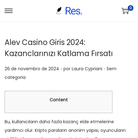
0
S
P
a
u
l
l
Alev Casino Giris 2024:
t
a
a
r
Kazanclarınızı Katlama Fırsatı
r
p
.
.
p
a
P
P
26 de novembro de 2024
por
Laura Cypriani
Sem
a
r
o
o
categoria
r
a
s
s
a
o
t
t
Content
n
c
a
a
a
o
d
d
v
n
o
o
Bu, kullanıcıların daha fazla kazanç elde etmelerine
e
t
e
e
yardımcı olur. Kripto paraların anonim yapısı, oyuncuların
g
e
m
m