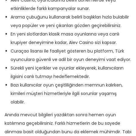
Alev Casino, oyuncularına belirli dönemlerde veya
etkinliklerde farklı kampanyalar sunar.
Arama çubuğunu kullanarak belirli başlıkları hızla bulabilir
veya popüler ve yeni çıkanları gözden geçirebilirsiniz.
En yeni slotlardan klasik masa oyunlarına veya canlı
krupiyer deneyimine kadar, Alev Casino sizi kapsar.
Curaçao lisansı ile faaliyet gösteren bu platform, Türk
oyunculara güvenli ve adil bir oyun deneyimi vaat ediyor.
Sürekli yeni içerikler ve oyunlar ekleyerek, kullanıcıların
ilgisini canlı tutmayı hedeflemektedir.
Bazı kullanıcılar oyun çeşitliliğinden memnun kalırken,
kimileri müşteri hizmetleriyle ilgili sorunlar yaşamış
olabilir.
Anında mevcut bilgileri yazdıktan sonra hemen oyun
katılımına geçebilirsiniz. Farklı hizmetlerin de bu sayede
alınması basit olduğundan bunu da eklemek mühimdir. Tabi