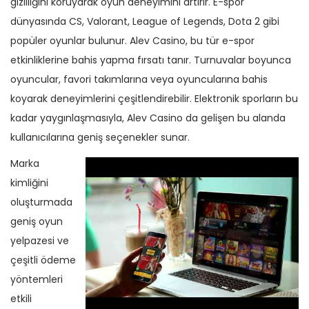
gizliliğini koruyarak oyun deneyimini artırır. E-spor
a
ú
dünyasında CS, Valorant, League of Legends, Dota 2 gibi
ç
d
popüler oyunlar bulunur. Alev Casino, bu tür e-spor
ã
o
etkinliklerine bahis yapma fırsatı tanır. Turnuvalar boyunca
o
oyuncular, favori takımlarına veya oyuncularına bahis
koyarak deneyimlerini çeşitlendirebilir. Elektronik sporların bu
kadar yaygınlaşmasıyla, Alev Casino da gelişen bu alanda
kullanıcılarına geniş seçenekler sunar.
Marka
kimliğini
oluşturmada
geniş oyun
yelpazesi ve
çeşitli ödeme
yöntemleri
etkili