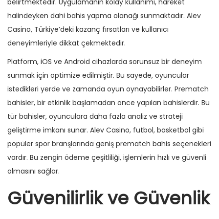
belirtmektedir. Uygulamanın kolay kullanımı, hareket
halindeyken dahi bahis yapma olanağı sunmaktadır. Alev
Casino, Türkiye’deki kazanç fırsatları ve kullanıcı
deneyimleriyle dikkat çekmektedir.
Platform, iOS ve Android cihazlarda sorunsuz bir deneyim
sunmak için optimize edilmiştir. Bu sayede, oyuncular
istedikleri yerde ve zamanda oyun oynayabilirler. Prematch
bahisler, bir etkinlik başlamadan önce yapılan bahislerdir. Bu
tür bahisler, oyunculara daha fazla analiz ve strateji
geliştirme imkanı sunar. Alev Casino, futbol, basketbol gibi
popüler spor branşlarında geniş prematch bahis seçenekleri
vardır. Bu zengin ödeme çeşitliliği, işlemlerin hızlı ve güvenli
olmasını sağlar.
Güvenilirlik ve Güvenlik