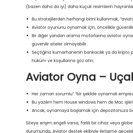
(bazen daha da iyi) daha küçük resimlerin hayranlar
Bu stratejilerden herhangi birini kullanmak, “aviato
Aviator oyununu oynamak için, öncelikle güvenil
Bir diğer yandan arama motorlarına aviator oyna
güvenilir siteler olmayabilir.
Seçtiğiniz kumarhanenin bankacılık ya da kripto
hüküm ve koşullarına göz atın.
Aviator Oyna – Uça
Her zaman sorumlu” “bir şekilde oynamalı empieza
Bu yazılım hem House windows hem de Mac işletim s
Ancak, oynamaya başlamak için depozitonuza belir
Siteye erişim engeli varsa, farklı bir cihaz veya glob
durumunda, Aviator destek ekibiyle iletişime geçebil