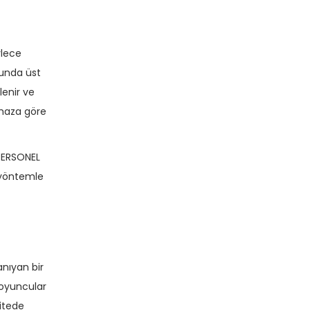
ylece
sunda üst
lenir ve
ihaza göre
PERSONEL
r yöntemle
anıyan bir
 oyuncular
litede