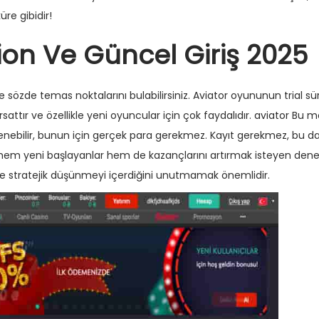
üre gibidir!
on Ve Güncel Giriş 2025
 sözde temas noktalarını bulabilirsiniz. Aviator oyununun trial s
sattır ve özellikle yeni oyuncular için çok faydalıdır.
aviator
Bu m
ğrenebilir, bunun için gerçek para gerekmez. Kayıt gerekmez, bu 
r hem yeni başlayanlar hem de kazançlarını artırmak isteyen dene
ve stratejik düşünmeyi içerdiğini unutmamak önemlidir.