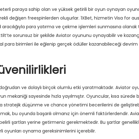
n yeterli paraya sahip olan ve yüksek getirili bir oyun oynayan oyunc
sürekli değişen freespinlerden oluşurlar. 1XBet, hizmetin Visa for aus
racılığıyla para yatırma ve çekme işlemleri sunmasına olanak 
ilt’te sorunsuz bir şekilde Aviator oyununu oynayabilir ve kazançl
nal para birimleri ile eğlenip gerçek ödüller kazanabileceği devrim 
venilirlikleri
e doğrudan ve dolaylı birçok olumlu etki yaratmaktadır. Aviator o
oyun mekaniği sayesinde hızla yayılmıştır. Oyuncular, kısa sürede 
stratejik düşünme ve chance yönetimi becerilerini de geliştirebil
mak, bu oyunda başarılı olmanız için önemli faktörlerdendir. Avia
lirli şartları yerine getirmeniz gerekmektedir. Bu şartlar genell
li oyunları oynama gereksinimlerini içerebilir.