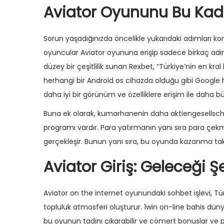
Aviator Oyununu Bu Kad
Sorun yaşadığınızda öncelikle yukarıdaki adımları kont
oyuncular Aviator oyununa erişip sadece birkaç adı
düzey bir çeşitlilik sunan Rexbet, “Türkiye’nin en kral 
herhangi bir Android os cihazda olduğu gibi Google h
daha iyi bir görünüm ve özelliklere erişim ile daha b
Buna ek olarak, kumarhanenin daha aktiengesellsch
programı vardır. Para yatırmanın yanı sıra para çekm
gerçekleşir. Bunun yanı sıra, bu oyunda kazanma takt
Aviator Giriş: Geleceği Ş
Aviator on the internet oyunundaki sohbet işlevi, Tü
topluluk atmosferi oluşturur. 1win on-line bahis dün
bu oyunun tadını çıkarabilir ve cömert bonuslar ve pro