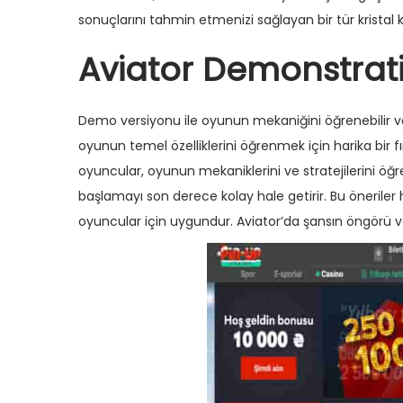
sonuçlarını tahmin etmenizi sağlayan bir tür kristal k
Aviator Demonstrati
Demo versiyonu ile oyunun mekaniğini öğrenebilir ve
oyunun temel özelliklerini öğrenmek için harika bir fır
oyuncular, oyunun mekaniklerini ve stratejilerini ö
başlamayı son derece kolay hale getirir. Bu önerile
oyuncular için uygundur. Aviator’da şansın öngörü 