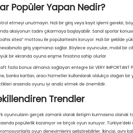
ar Popüler Yapan Nedir?
rol etmeyi unutmayın. Hızlı bir giriş veya kayıt işlemi gerekir, bö
mda aksiyonun tadını çıkarmaya başlayabilir. Sanal sporlar konu
bahis sitesi” mottosu ile popülaritesini koruyor. Hızlı bir şekilde yük
esabınızla giriş yapmanızı sağlar. Böylece oyuncular, mobil bir c
üyük bir ekranda oyuna erişme fırsatına sahip olurlar.
aft fazla bonus almanızı sağlayan entegre bir VERY IMPORTANT 
e, banka kartları, aracı hizmetler kullanılarak oldukça olağan bi
ikleri arasında oyunu iyi analiz etmek de önemlidir.
ekillendiren Trendler
rk oyuncuların gerçek zamanlı olarak iletişim kurmasına olanak t
yasında popülerlik kazanıyor ve birçok oyun sunuyor. Türkiye’deki
mosyonlarla oyun deneyimlerini geliştirebilirler. İkincisi, aynı ka