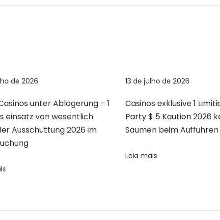
ulho de 2026
13 de julho de 2026
Casinos unter Ablagerung – 1
Casinos exklusive 1 Limiti
s einsatz von wesentlich
Party $ 5 Kaution 2026 k
ler Ausschüttung 2026 im
Säumen beim Aufführen
suchung
Leia mais
is