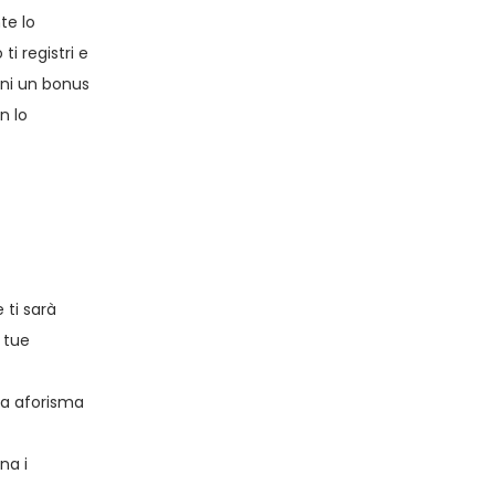
te lo
i registri e
eni un bonus
n lo
 ti sarà
 tue
sa aforisma
na i