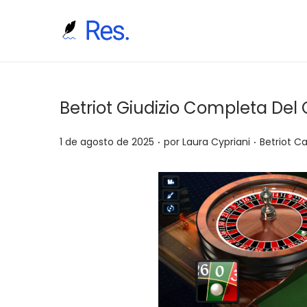
S
P
a
u
l
l
t
a
Betriot Giudizio Completa Del 
a
r
r
p
.
.
P
P
1 de agosto de 2025
por
Laura Cypriani
Betriot Ca
p
a
o
o
a
r
s
s
r
a
t
t
a
o
a
a
n
c
d
d
a
o
o
o
v
n
e
e
e
t
m
m