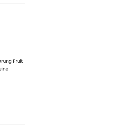
erung Fruit
eine