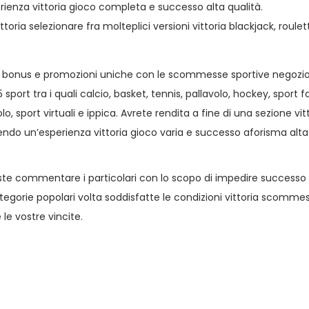
erienza vittoria gioco completa e successo alta qualità.
toria selezionare fra molteplici versioni vittoria blackjack, roule
a bonus e promozioni uniche con le scommesse sportive negozio 
ort tra i quali calcio, basket, tennis, pallavolo, hockey, sport f
, sport virtuali e ippica. Avrete rendita a fine di una sezione vit
ndo un’esperienza vittoria gioco varia e successo aforisma alt
ste commentare i particolari con lo scopo di impedire successo r
tegorie popolari
volta soddisfatte le condizioni vittoria scomme
e vostre vincite.