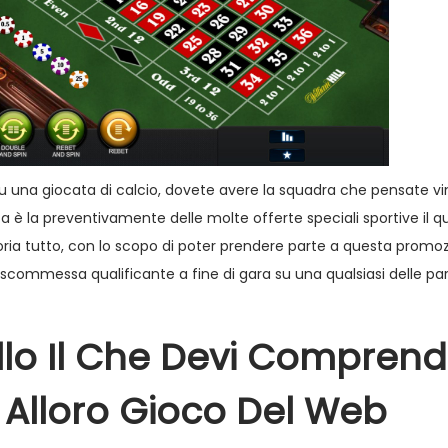
u una giocata di calcio, dovete avere la squadra che pensate v
è la preventivamente delle molte offerte speciali sportive il qu
ttoria tutto, con lo scopo di poter prendere parte a questa promo
na scommessa qualificante a fine di gara su una qualsiasi delle par
llo Il Che Devi Compren
 Alloro Gioco Del Web