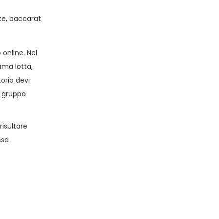
tte, baccarat
online. Nel
ama lotta,
toria devi
a gruppo
isultare
ssa