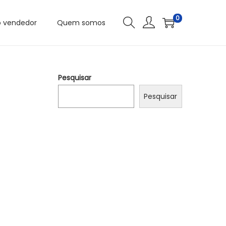
0
o vendedor
Quem somos
Pesquisar
Pesquisar