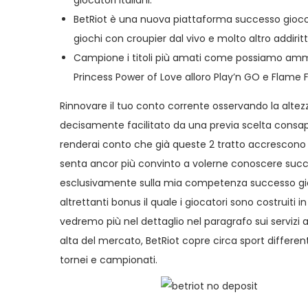
BetRiot è una nuova piattaforma successo gioco
giochi con croupier dal vivo e molto altro addiritt
Campione i titoli più amati come possiamo am
Princess Power of Love alloro Play’n GO e Flame F
Rinnovare il tuo conto corrente osservando la altez
decisamente facilitato da una previa scelta consap
renderai conto che già queste 2 tratto accrescono se
senta ancor più convinto a volerne conoscere succ
esclusivamente sulla mia competenza successo gioco
altrettanti bonus il quale i giocatori sono costruiti 
vedremo più nel dettaglio nel paragrafo sui servizi 
alta del mercato, BetRiot copre circa sport different
tornei e campionati.