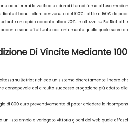
e accelererai la verifica e ridurrai i tempi fama attesa median
ediante il bonus alloro benvenuto del 100% sottile a 150€ da poco t
ediante un rapido acconto alloro 20€, in altezza su BetRiot otti
rimo acconto sono effettuate costantemente quello quale serve co
izione Di Vincite Mediante 100
altezza su Betriot richiede un sistema discretamente lineare che
e consapevole del circuito successo erogazione più adatto alle
gio di 800 euro preventivamente di poter chiedere la ricompen
un lista ampio e variegato vittoria giochi del web quale affasci