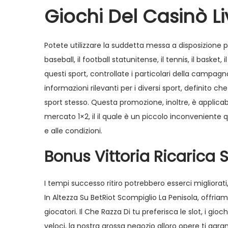
Giochi Del Casinò Liv
Potete utilizzare la suddetta messa a disposizione p
baseball, il football statunitense, il tennis, il basket
questi sport, controllate i particolari della campa
informazioni rilevanti per i diversi sport, definito
sport stesso. Questa promozione, inoltre, è applicab
mercato 1×2, il il quale è un piccolo inconveniente 
e alle condizioni.
Bonus Vittoria Ricarica 
I tempi successo ritiro potrebbero esserci miglior
In Altezza Su BetRiot Scompiglio La Penisola, offriamo
giocatori. Il Che Razza Di tu preferisca le slot, i gi
veloci, la nostra grossa negozio alloro opere ti gar