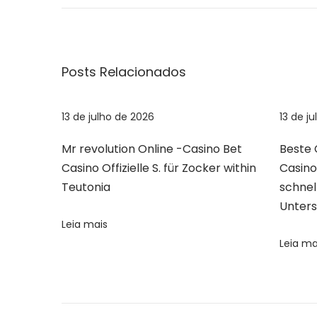
a
s
l
t
l
v
a
s
n
p
Posts Relacionados
e
t
i
e
n
g
13 de julho de 2026
13 de j
r
Č
i
e
Mr revolution Online -Casino Bet
Beste 
a
o
s
Casino Offizielle S. für Zocker within
Casino
r
k
Teutonia
schnel
ç
:
á
Unter
O
Leia mais
ã
n
Leia ma
l
o
i
n