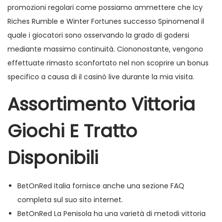
promozioni regolari come possiamo ammettere che Icy
Riches Rumble e Winter Fortunes successo Spinomenal il
quale i giocatori sono osservando la grado di godersi
mediante massimo continuità. Ciononostante, vengono
effettuate rimasto sconfortato nel non scoprire un bonus
specifico a causa di il casinò live durante la mia visita.
Assortimento Vittoria
Giochi E Tratto
Disponibili
BetOnRed Italia fornisce anche una sezione FAQ
completa sul suo sito internet.
BetOnRed La Penisola ha una varietà di metodi vittoria