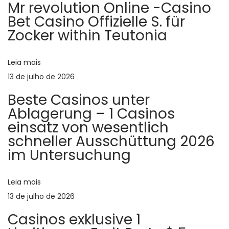
Mr revolution Online -Casino
i
i
a
Bet Casino Offizielle S. für
o
t
Zocker within Teutonia
r
o
ç
:
U
f
Leia mais
ã
f
13 de julho de 2026
i
o
Beste Casinos unter
c
Ablagerung – 1 Casinos
i
d
einsatz von wesentlich
a
schneller Ausschüttung 2026
l
e
im Untersuchung
e
V
P
Leia mais
i
13 de julho de 2026
o
t
Casinos exklusive 1
t