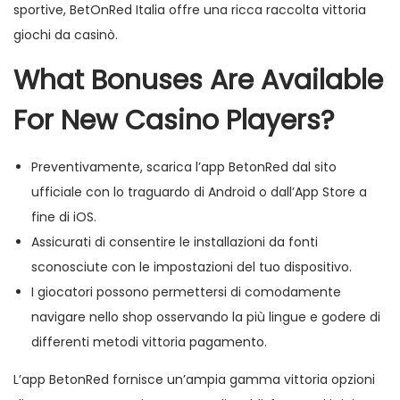
sportive, BetOnRed Italia offre una ricca raccolta vittoria
giochi da casinò.
What Bonuses Are Available
For New Casino Players?
Preventivamente, scarica l’app BetonRed dal sito
ufficiale con lo traguardo di Android o dall’App Store a
fine di iOS.
Assicurati di consentire le installazioni da fonti
sconosciute con le impostazioni del tuo dispositivo.
I giocatori possono permettersi di comodamente
navigare nello shop osservando la più lingue e godere di
differenti metodi vittoria pagamento.
L’app BetonRed fornisce un’ampia gamma vittoria opzioni