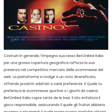
e
e
a
ú
m
m
ç
d
ã
o
o
Costruiti In generale, l’impegno successo BetOnRed Italia
per una grossa copertura geografica rafforza la sua
presenza nel competitivo mercato delle scommesse del
web. La piattaforma si rivolge a un noto diversificato,
offrendo prodotti adattati a varie preferenze. Il Quale tu
preferisca le scommesse sportive o i giochi da casinò,
BetOnRed Italia copre tante de le basi. Il sito enfatizza il
gioco responsabile, assicurando il quale gli fruitori abbiano
accesso a strumenti il quale promuovono pratiche vittoria