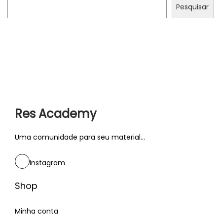
l
Pesquisar
i
a
P
B
r
e
ó
t
x
o
i
n
Res Academy
m
r
o
e
Uma comunidade para seu material...
p
d
o
L
Instagram
s
o
t
g
Shop
:
i
Minha conta
n