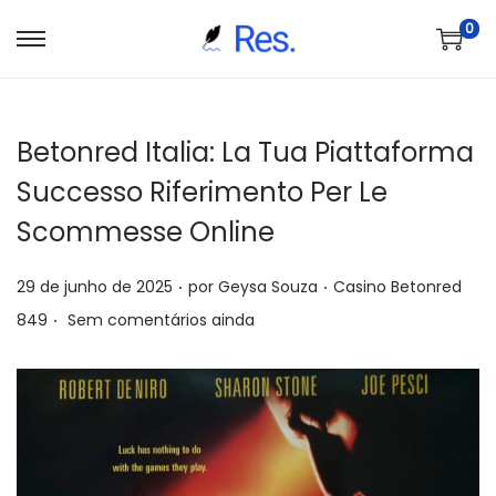
0
S
P
a
u
l
l
Betonred Italia: La Tua Piattaforma
t
a
a
r
Successo Riferimento Per Le
r
p
Scommesse Online
p
a
a
r
.
.
P
P
29 de junho de 2025
por
Geysa Souza
Casino Betonred
r
a
.
o
o
849
Sem comentários ainda
a
o
s
s
n
c
t
t
a
o
a
a
v
n
d
d
e
t
o
o
g
e