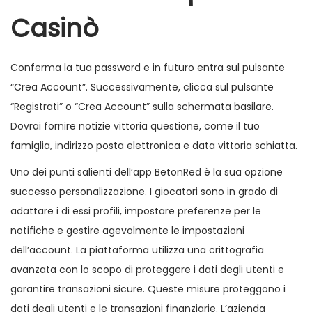
Casinò
Conferma la tua password e in futuro entra sul pulsante
“Crea Account”. Successivamente, clicca sul pulsante
“Registrati” o “Crea Account” sulla schermata basilare.
Dovrai fornire notizie vittoria questione, come il tuo
famiglia, indirizzo posta elettronica e data vittoria schiatta.
Uno dei punti salienti dell’app BetonRed è la sua opzione
successo personalizzazione. I giocatori sono in grado di
adattare i di essi profili, impostare preferenze per le
notifiche e gestire agevolmente le impostazioni
dell’account. La piattaforma utilizza una crittografia
avanzata con lo scopo di proteggere i dati degli utenti e
garantire transazioni sicure. Queste misure proteggono i
dati degli utenti e le transazioni finanziarie. L’azienda