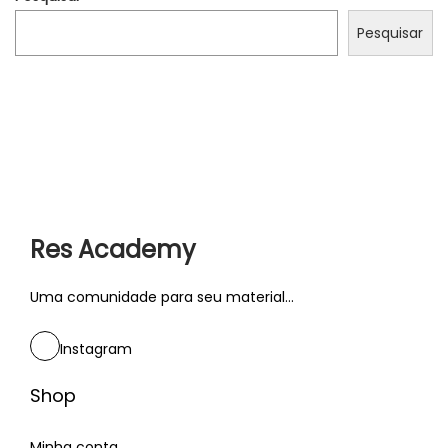
4
Pesquisar
:
S
e
t
k
a
D
Res Academy
a
r
Uma comunidade para seu material...
m
o
Instagram
w
y
Shop
c
Minha conta
h