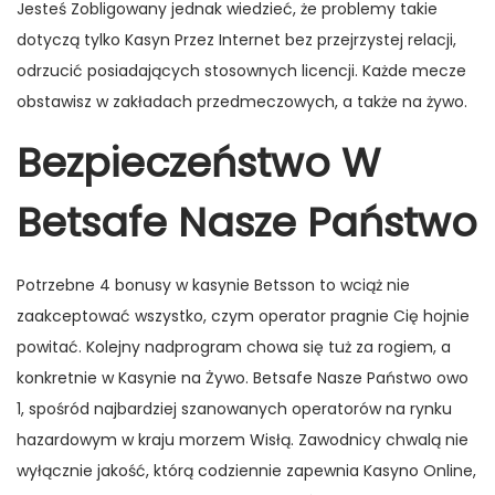
Jesteś Zobligowany jednak wiedzieć, że problemy takie
dotyczą tylko Kasyn Przez Internet bez przejrzystej relacji,
odrzucić posiadających stosownych licencji. Każde mecze
obstawisz w zakładach przedmeczowych, a także na żywo.
Bezpieczeństwo W
Betsafe Nasze Państwo
Potrzebne 4 bonusy w kasynie Betsson to wciąż nie
zaakceptować wszystko, czym operator pragnie Cię hojnie
powitać. Kolejny nadprogram chowa się tuż za rogiem, a
konkretnie w Kasynie na Żywo. Betsafe Nasze Państwo owo
1, spośród najbardziej szanowanych operatorów na rynku
hazardowym w kraju morzem Wisłą. Zawodnicy chwalą nie
wyłącznie jakość, którą codziennie zapewnia Kasyno Online,