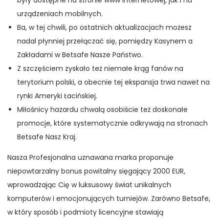
urządzeniach mobilnych.
Ba, w tej chwili, po ostatnich aktualizacjach możesz
nadal płynniej przełączać się, pomiędzy Kasynem a
Zakładami w Betsafe Nasze Państwo.
Z szczęściem zyskało też niemałe krąg fanów na
terytorium polski, a obecnie tej ekspansja trwa nawet na
rynki Ameryki Łacińskiej.
Miłośnicy hazardu chwalą osobiście też doskonałe
promocje, które systematycznie odkrywają na stronach
Betsafe Nasz Kraj.
Nasza Profesjonalna uznawana marka proponuje
niepowtarzalny bonus powitalny sięgający 2000 EUR,
wprowadzając Cię w luksusowy świat unikalnych
komputerów i emocjonujących turniejów. Zarówno Betsafe,
w który sposób i podmioty licencyjne stawiają