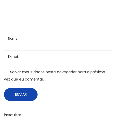
ó
t
x
s
i
a
m
f
o
e
p
R
o
e
s
c
t
e
Salvar meus dados neste navegador para a próxima
:
n
vez que eu comentar.
z
j
a
2
0
Pesquisar
2