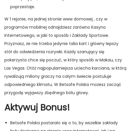
poprzestaje.
W 1 rejonie, na jednej stronie www domowej , czy w
programów mobilnej odnajdziesz zarówno Kasyno
Internetowego, w jaki to sposób i Zakłady Sportowe.
Przyznasz, że nie trzeba jedynie talia kart i główny lepszy
stół do odwiedzenia rozrywki. Każdy szanujący się
pokerzysta chce się poczuć, w który sposób w Makau, czy
Las Vegas. Otóż najpopularniejsza uciecha karciana, w którą
rywalizują miliony graczy na całym świecie postuluje
odpowiedniego klimatu. W Betsafe Polska możesz zacząć
przygodę wyjąwszy zbędnego bólu głowy.
Aktywuj Bonus!
Betsafe Polska postarało się o to, by wszelkie zakłady
były dostępne na stronie www internetowej, jak i na