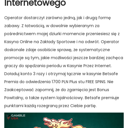
Internetowego
Operator dostarczył zarówno jedną, jak i drugą formę
zabawy. Z łatwością, w dowolnie wybieranym za
pośrednictwem mojej dziurki momencie przeniesiesz się z
Kasyna Online na Zakłady Sportowe i na odwrót. Operator
doskonale zdaje osobiście sprawę, że systematyczne
promocje są tym, jakie możliwości jeszcze bardziej zachęca
graczy do spędzania periodu w Kasynie Przez Internet.
Doładuj konto 3 razy i otrzymaj łącznie w kasynie Betsafe
Premia do odwiedzenia 1700 PLN Plus stu FREE SPINS. Nie
Zaakceptować zapomnij, że do zgarnięcia jest Bonus
Powitalny, a także system lojalnościowy. Betsafe premiuje
punktami każdą rozegraną przez Ciebie partię.