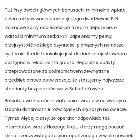
Tuż Przy dwóch głównych bonusach, minimalna wpłata,
celem aktywowania promocji sięga dwadzieścia PLN.
Darmowe Spiny odbierzesz po trzecim depozycie, o
wartości minimum setka PLN. Zapewniamy pełną
przejrzystość każdego czynności pieniężnych na naszej
systemie. Każda transakcja jest dokładnie rejestrowana i
dostępna w relacji konta gracza. Regularne audyty
przeprowadzane za pośrednictwem zewnętrzne
przedsiębiorstwa potwierdzają, że stosujemy najwyższe
standardy bezpieczeństwa w Betsafe Kasyno.
Betsafe owo z brakiem wątpienia 1 wraz z w najwyższym
stopniu dynamicznie rozwijających się kasyn na świecie.
Tymże więcej cieszy, że operator odpowiada też
internautów wraz z Naszego Kraju, którzy mogą poczuć
klimat rzeczywistego kasyna, opatrzonego w wiele nowinek