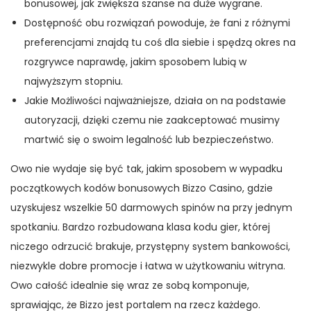
bonusowej, jak zwiększa szanse na duże wygrane.
Dostępność obu rozwiązań powoduje, że fani z różnymi
preferencjami znajdą tu coś dla siebie i spędzą okres na
rozgrywce naprawdę, jakim sposobem lubią w
najwyższym stopniu.
Jakie Możliwości najważniejsze, działa on na podstawie
autoryzacji, dzięki czemu nie zaakceptować musimy
martwić się o swoim legalność lub bezpieczeństwo.
Owo nie wydaje się być tak, jakim sposobem w wypadku
początkowych kodów bonusowych Bizzo Casino, gdzie
uzyskujesz wszelkie 50 darmowych spinów na przy jednym
spotkaniu. Bardzo rozbudowana klasa kodu gier, której
niczego odrzucić brakuje, przystępny system bankowości,
niezwykle dobre promocje i łatwa w użytkowaniu witryna.
Owo całość idealnie się wraz ze sobą komponuje,
sprawiając, że Bizzo jest portalem na rzecz każdego.