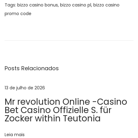
Tags
:
bizzo casino bonus
,
bizzo casino pl
,
bizzo casino
promo code
N
P
B
o
i
a
s
z
t
z
v
a
o
n
C
Posts Relacionados
e
t
a
e
s
g
13 de julho de 2026
r
i
Mr revolution Online -Casino
i
n
a
Bet Casino Offizielle S. für
o
o
Zocker within Teutonia
r
N
ç
:
a
d
Leia mais