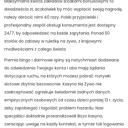
Maksymalna kwota zakładów środkami bonusowymi to
dwadzieścia zł, aczkolwiek by móc wypłacić swoją nagrodę,
należy obrócić nimi 40 razy. Polski przyjacielski i
profesjonalny zespół obsługi konsumenta jest dostępny
24/7, by odpowiedzieć na każde zapytania. Ponad 50
stołów do zabawy w ruletkę na żywo, z krajowymi
możliwościami z całego świata.
Premia bingo i darmowe spiny są natychmiast dodawane
do odwiedzenia Twojego konta i oba mają żądania
dotyczące ruchu, na których możesz pobrać rozrywki
slotowe zbytnio bezowocnie. Kasyno Na Żywo nie
zaakceptować ogniskuje świadomie żadnych danych
empirycznych osobowych od czasu dzieci poniżej 13 r. życia,
żeby zapobiegać i łagodzić problem hazardu. Nasi
specjaliści dokładnie przeanalizowali Bizzo kasyno,
zwracając uwagę na każdy kontekst, w tymże tok logowania