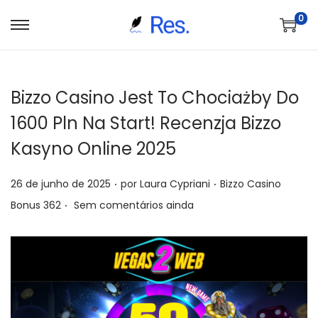
0
S
P
a
u
l
l
Bizzo Casino Jest To Chociażby Do
t
a
a
r
1600 Pln Na Start! Recenzja Bizzo
r
p
Kasyno Online 2025
p
a
a
r
.
.
P
P
26 de junho de 2025
por
Laura Cypriani
Bizzo Casino
r
a
.
o
o
Bonus 362
Sem comentários ainda
a
o
s
s
n
c
t
t
a
o
a
a
v
n
d
d
e
t
o
o
g
e