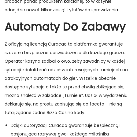
pracach ponad produktem karcianej, to w kasynie
odnajdzie nawet kilkadziesiąt tytułów do sprawdzenia.
Automaty Do Zabawy
Z oficyjalną licencją Curacao ta platformka gwarantuje
szczere i bezpieczne doświadczenie dla każdego gracza.
Operator kasyna zadbał o owo, żeby zawodnicy w każdej
sytuacji zdołali brać udział w interesujących turniejach na
atrakcyjnych automatach do gier. Wszelkie obecnie
dostępne sytuacje a także te przed chwilą zbliżające się,
można znaleźć w zakładce „Turnieje”. Udział w wydarzeniu
deklaruje się, na prostu zapisując się do faceta – nie są
tutaj żądane żadne Bizzo Casino kody.
Dzięki autoryzacji Curacao gwarantuje bezpieczną i
pasjonująca rozrywkę gwoli każdego miłośnika