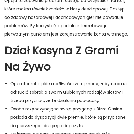
Opcja ta zapewnia graczom dostęp do wszystkich funkcji,
które można również znaleźć w klasy desktopowej. Dostęp
do zabawy hazardowej i dochodowych gier nie powoduje
problemów. By korzystać z portalu internetowego,
pierwotnym punktem jest zarejestrowanie konta własnego.
Dział Kasyna Z Grami
Na Żywo
Operator robi, jakie możliwości w tej mocy, żeby nikomu
odrzucić zabrakło swoim ulubionych rodzajów slotów i
trzeba przyznać, że te działania popłacają.
Osoba rozpoczynająca swoją przygodę z Bizzo Casino
posiada do dyspozycji dwie premie, które są przypisane
do pierwszego i drugiego depozytu.
To kasyno proponuje naszym fanom możliwość