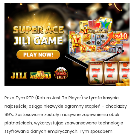
Poza Tym RTP (Return Jest To Player) w tymże kasynie
najczęściej osiąga niezwykle ogromny stopień – chociażby
99%. Zastosowane zostały masywne zapewnienia obok
płatnościach, wykorzystując zaawansowane technologie
szyfrowania danych empirycznych. Tym sposobem