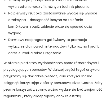
wykorzystania wraz z 14 różnych technik płacenia!
Na pierwszy rzut oka, zastosowanie wydaje się wysoce
atrakcyjna – dostępność kasyna na telefonie
komórkowym bądź tablecie wiąże się spośród dużą
wygodą.
Darmowy nadprogram gotówkowy to promocja
wyłącznie dla nowych internautów i tylko raz na 1 profil,
adres e-mail a także urządzenie.
W ofercie platformy wydobędziemy sporo różnorodnych i
przyciągających bonusów. W dalszej części tegoż artykułu
przyjrzymy się dokładniej wstecz, jakie korzyści można
osiągnąć, korzystając z oferty bonusowej Bizzo Casino. Żeby
pewnie korzystać z strony, ważna wydaje się być znajomość
regulaminu, który akceptujemy obok rejestracji.