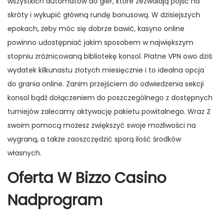
wszystkich automatów do gier, które zezwalają pójść na
skróty i wykupić główną rundę bonusową. W dzisiejszych
epokach, żeby móc się dobrze bawić, kasyno online
powinno udostępniać jakim sposobem w największym
stopniu zróżnicowaną bibliotekę konsol. Płatne VPN owo dziś
wydatek kilkunastu złotych miesięcznie i to idealna opcja
do grania online. Zanim przejściem do odwiedzenia sekcji
konsol bądź dołączeniem do poszczególnego z dostępnych
turniejów zalecamy aktywację pakietu powitalnego. Wraz Z
swoim pomocą możesz zwiększyć swoje możliwości na
wygraną, a także zaoszczędzić sporą ilość środków
własnych.
Oferta W Bizzo Casino
Nadprogram