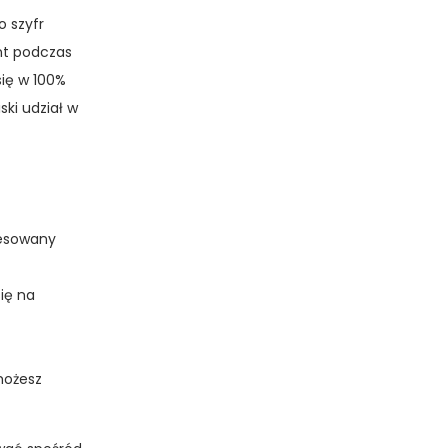
 szyfr
nt podczas
się w 100%
ki udział w
resowany
ię na
możesz