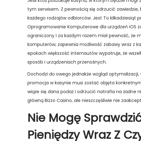
Jeśli ktoś poszukuje kasyna, w którym będzie mógł 
tym serwisem. Z pewnością się odrzucić zawiedzie,
każdego rodzajów odbiorców. Jest To kilkadziesiąt
Oprogramowanie Komputerowe dla urządzeń iOS zos
ograniczony i za każdym razem miał pewność, że mo
komputerów, zapewnia możliwość zabawy wraz z kasy
epokach większość internautów wypatruje, że wszelki
sposób i urządzeniach przenośnych.
Dochodzi do owego jednakże wzgląd optymalizacji, w
promocja w kasynie musi zostać objęta konkretnym
wiąże się dana podaż i odrzucić natrafia na żadne n
główną Bizzo Casino, ale nieszczęśliwie nie zaakce
Nie Mogę Sprawdzi
Pieniędzy Wraz Z Cz