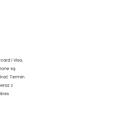
ard i Visa,
czone są
Grać Termin
wraz z
okres