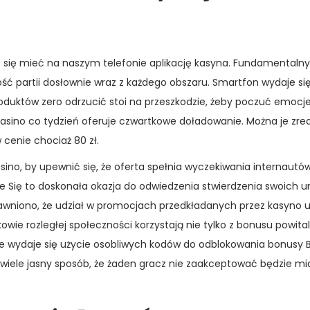
no się mieć na naszym telefonie aplikację kasyna. Fundamentaln
ść partii dosłownie wraz z każdego obszaru. Smartfon wydaje si
roduktów zero odrzucić stoi na przeszkodzie, żeby poczuć emocje
Casino co tydzień oferuje czwartkowe doładowanie. Można je zre
 cenie chociaż 80 zł.
asino, by upewnić się, że oferta spełnia wyczekiwania internautó
 Się to doskonała okazja do odwiedzenia stwierdzenia swoich u
. Ujawniono, że udział w promocjach przedkładanych przez kasyno 
wie rozległej społeczności korzystają nie tylko z bonusu powita
e wydaje się użycie osobliwych kodów do odblokowania bonusy B
wiele jasny sposób, że żaden gracz nie zaakceptować będzie mi