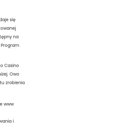
aje się
kowanej
stępny na
. Program
zo Casino
iżej. Owo
tu zrobienia
nie www
wania i