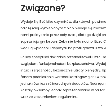
Związane?
Wydaje Się Być kilka czynników, dla których powin
najczęściej wymienianym z nich, wydaje się możliwo
nami praktycznie przez cały czas , dlatego dzięki p
zapewniają gry losowe. Żeby nie było nudno, Bizzo 
według wpłaceniu depozytu na profil gracza Bizzo w
Polscy specjaliści dokładnie przeanalizowali Bizzo C
względem funkcjonalności i bezpieczeństwa. Wydaje
intuicji i zręczności, bezpiecznie utraty pieniędzy
fanom podniesienie wartości katalogów gier. Członko
jednak również z różnorodnych dodatków. Nadrzędn
Zostały ów lampy jednak zaprezentowane w na tak 
wraz ze zrozumieniem regulaminu.