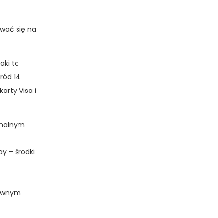
ować się na
aki to
ród 14
arty Visa i
ymalnym
y – środki
głównym