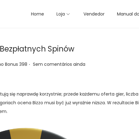
Home
Loja
Vendedor
Manual d
0 Bezpłatnych Spinów
.
no Bonus 398
Sem comentários ainda
ują się naprawdę korzystnie; przede każdemu oferta gier, liczba
oriach ocena Bizzo musi być już wyraźnie niższa. W rezultacie B
łem.