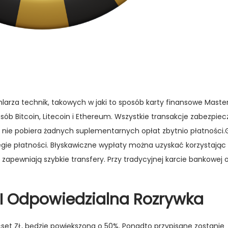
rza technik, takowych w jaki to sposób karty finansowe Masterc
sób Bitcoin, Litecoin i Ethereum. Wszystkie transakcje zabezpie
nie pobiera żadnych suplementarnych opłat zbytnio płatności.
egie płatności. Błyskawiczne wypłaty można uzyskać korzystając 
 zapewniają szybkie transfery. Przy tradycyjnej karcie bankowej 
I Odpowiedzialna Rozrywka
set ZŁ, będzie powiększona o 50%. Ponadto przypisane zostanie