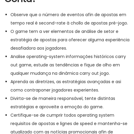
Observe que o número de eventos afin de apostas em
tempo real é second-rate à chollo de apostas pré-jogo.
O game tem a ver elementos de análise de setor e
estratégia de apostas para oferecer alguma experiência
desafiadora aos jogadores.
Analise operating-system informações históricos carry
out game, estude as tendências e fique de olho em
qualquer mudança na dinâmica carry out jogo.
Aprenda as diretrizes, as estratégias avançadas e asi
como contraponer jogadores experientes.
Divirta-se de maneira responsável, tente distintas
estratégias e aproveite a emoção do game.
Certifique-se de cumprir todos operating system
requisitos de apostas e lignes de speed e mantenha-se
atualizado com as notícias promocionais afin de