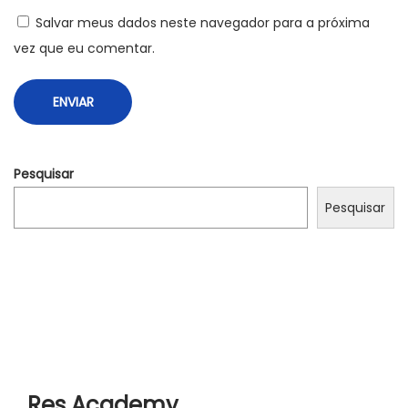
Salvar meus dados neste navegador para a próxima
ó
к
vez que eu comentar.
x
а
i
ч
m
а
o
т
p
ь
Pesquisar
o
И
s
г
Pesquisar
t
р
:
а
К
л
у
б
К
Res Academy
о