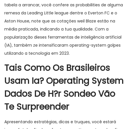
tabela a arrancar, você confere as probabilities de alguma
remesa da Leading Little league dentre o Everton FC e o
Aston House, note que as cotações weil Blaze estão na
média praticada, indicando a tua qualidade. Com a
popularização dieses ferramentas de inteligência artificial
(IA), também ze intensificaram operating-system golpes
utilizando a tecnologia em 2023.
Tais Como Os Brasileiros
Usam Ia? Operating System
Dados De H?r Sondeo Vão
Te Surpreender
Apresentando estratégias, dicas e truques, você estará