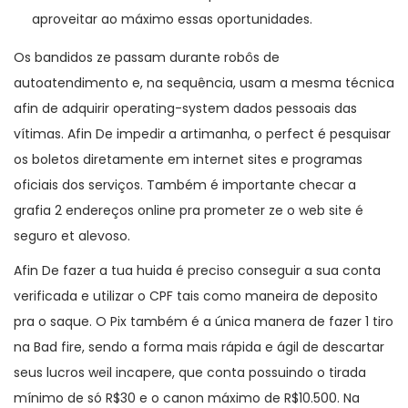
aproveitar ao máximo essas oportunidades.
Os bandidos ze passam durante robôs de
autoatendimento e, na sequência, usam a mesma técnica
afin de adquirir operating-system dados pessoais das
vítimas. Afin De impedir a artimanha, o perfect é pesquisar
os boletos diretamente em internet sites e programas
oficiais dos serviços. Também é importante checar a
grafia 2 endereços online pra prometer ze o web site é
seguro et alevoso.
Afin De fazer a tua huida é preciso conseguir a sua conta
verificada e utilizar o CPF tais como maneira de deposito
pra o saque. O Pix também é a única manera de fazer 1 tiro
na Bad fire, sendo a forma mais rápida e ágil de descartar
seus lucros weil incapere, que conta possuindo o tirada
mínimo de só R$30 e o canon máximo de R$10.500. Na