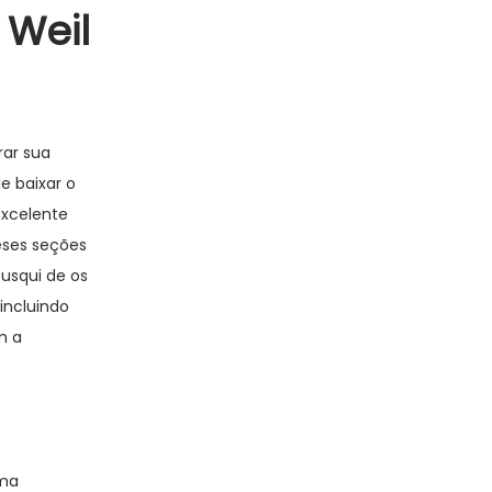
 Weil
rar sua
e baixar o
excelente
eses seções
usqui de os
incluindo
m a
uma