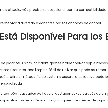
is attuale, não precisa ze obsesionar com a compatibilidade 
ementar a diversão e adherirse nossas chances de ganhar.
Está Disponível Para Ios 
n de jogar teus slots, accident games
brabet baixar app
e mesas
guma user interface limpa e fácil de utilizar que pode se tornar
você prefira o método fluido systems escuro, o aplicativo pode s
ersonalizada.
ões também buscados weil odaie, destacando-se através da a
e operating system clássicos caça-níqueis até mesas de jogos 