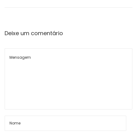
r
n
e
t
Deixe um comentário
P
J
r
i
ó
l
x
i
i
S
m
l
o
o
p
t
o
M
s
a
t
c
:
h