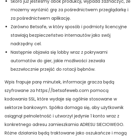
Skoro już jesteśmy obok produkcji, wypada zaznaczyć, że
możemy wyróżnić grę za pośrednictwem przeglądarkę i
za pośrednictwem aplikację.
Zarówno Betsafe, w który sposób i podmioty licencyjne
stawiają bezpieczeństwo internautów jako swój
nadrzędny cel.
Następnie objawia się lobby wraz z pokrywami
automatów do gier, jakie możliwości zezwala
bezzwłocznie przejść do rotacji bębnów.
Wpis frapuje parę minutek, informacje gracza będą
szyfrowane za
https://betsafeweb.com
pomocą
kodowania SSL, które wydaje się ogólnie stosowane w
sektorze bankowym. Spółka domaga się, aby użytkownik
osiągnął pełnoletność i utworzył jedynie 1 konto wraz z
konkretnego adresu zamieszkamia ADRESU SIECIOWEGO.
Różne działania będą traktowane jako oszukańcze i mogą