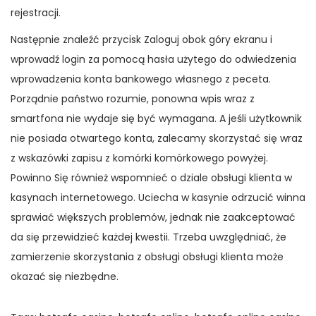
rejestracji.
Następnie znaleźć przycisk Zaloguj obok góry ekranu i
wprowadź login za pomocą hasła użytego do odwiedzenia
wprowadzenia konta bankowego własnego z peceta.
Porządnie państwo rozumie, ponowna wpis wraz z
smartfona nie wydaje się być wymagana. A jeśli użytkownik
nie posiada otwartego konta, zalecamy skorzystać się wraz
z wskazówki zapisu z komórki komórkowego powyżej.
Powinno Się również wspomnieć o dziale obsługi klienta w
kasynach internetowego. Uciecha w kasynie odrzucić winna
sprawiać większych problemów, jednak nie zaakceptować
da się przewidzieć każdej kwestii. Trzeba uwzględniać, że
zamierzenie skorzystania z obsługi obsługi klienta może
okazać się niezbędne.