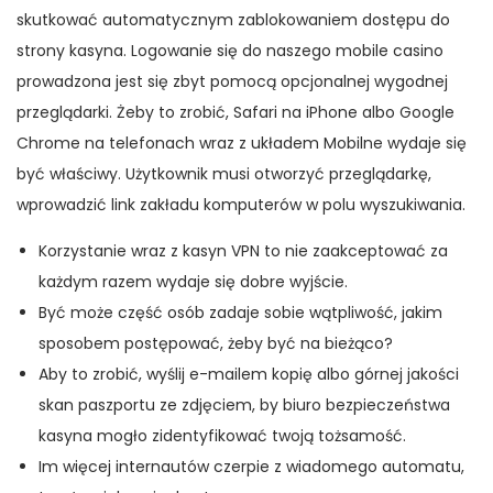
skutkować automatycznym zablokowaniem dostępu do
strony kasyna. Logowanie się do naszego mobile casino
prowadzona jest się zbyt pomocą opcjonalnej wygodnej
przeglądarki. Żeby to zrobić, Safari na iPhone albo Google
Chrome na telefonach wraz z układem Mobilne wydaje się
być właściwy. Użytkownik musi otworzyć przeglądarkę,
wprowadzić link zakładu komputerów w polu wyszukiwania.
Korzystanie wraz z kasyn VPN to nie zaakceptować za
każdym razem wydaje się dobre wyjście.
Być może część osób zadaje sobie wątpliwość, jakim
sposobem postępować, żeby być na bieżąco?
Aby to zrobić, wyślij e-mailem kopię albo górnej jakości
skan paszportu ze zdjęciem, by biuro bezpieczeństwa
kasyna mogło zidentyfikować twoją tożsamość.
Im więcej internautów czerpie z wiadomego automatu,