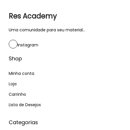
c
r
Res Academy
e
a
Uma comunidade para seu material...
s
i
Instagram
n
g
Shop
B
Minha conta
e
n
Loja
e
Carrinho
f
Lista de Desejos
i
t
Categorias
s