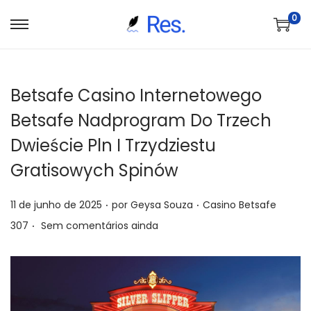
0
S
P
a
u
l
l
Betsafe Casino Internetowego
t
a
a
r
Betsafe Nadprogram Do Trzech
r
p
Dwieście Pln I Trzydziestu
p
a
Gratisowych Spinów
a
r
r
a
.
.
P
P
11 de junho de 2025
por
Geysa Souza
Casino Betsafe
a
o
.
o
o
307
Sem comentários ainda
n
c
s
s
a
o
t
t
v
n
a
a
e
t
d
d
g
e