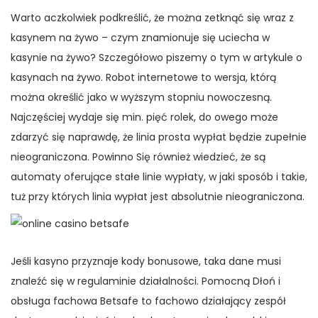
Warto aczkolwiek podkreślić, że można zetknąć się wraz z
kasynem na żywo – czym znamionuje się uciecha w
kasynie na żywo? Szczegółowo piszemy o tym w artykule o
kasynach na żywo. Robot internetowe to wersja, którą
można określić jako w wyższym stopniu nowoczesną.
Najczęściej wydaje się min. pięć rolek, do owego może
zdarzyć się naprawdę, że linia prosta wypłat będzie zupełnie
nieograniczona. Powinno Się również wiedzieć, że są
automaty oferujące stałe linie wypłaty, w jaki sposób i takie,
tuż przy których linia wypłat jest absolutnie nieograniczona.
Jeśli kasyno przyznaje kody bonusowe, taka dane musi
znaleźć się w regulaminie działalności. Pomocną Dłoń i
obsługa fachowa Betsafe to fachowo działający zespół