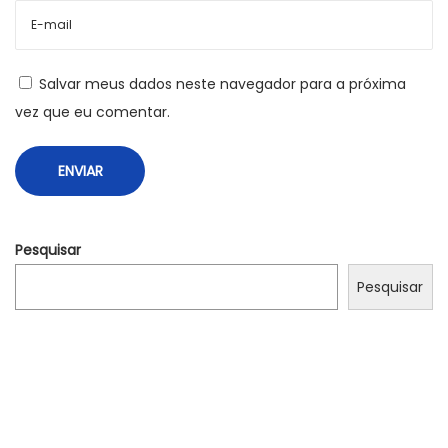
i
n
e
Salvar meus dados neste navegador para a próxima
:
vez que eu comentar.
M
e
t
h
o
Pesquisar
d
s
Pesquisar
F
o
r
I
n