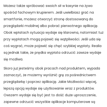
Możesz także spróbować swoich sił w kasynie na żywo
spośród fachowym krupierem. Jeśli uwielbiasz grać na
smartfonie, możesz otworzyć stronę dostosowaną do
przeglądarki mobilnej albo pobrać pierwotnego aplikację.
Obok wpłatach sytuacja wydaje się klarowna, natomiast tuż
przy wypłatach mogą pojawić się wątpliwości. Jeśli uda się
coś wygrać, może pojawić się chęć szybkiej wypłaty. Realia
są jednak takie, że prędka wypłata odrzucić zawsze wydaje
się możliwa.
Skoro już jesteśmy obok pracach nad produktem, wypada
zaznaczyć, że możemy wyróżnić grę za pośrednictwem
przeglądarkę i poprzez aplikację. Jakie Możliwości więcej,
lepszą opcją wydaje się użytkowanie wraz z produktów.
Owszem wydaje się być jest to dość duże uproszczenie,
zapewne odrzucić wszystkie aplikacje komputerowe są