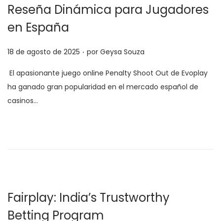
Reseña Dinámica para Jugadores
en España
.
P
18 de agosto de 2025
por
Geysa Souza
o
El apasionante juego online Penalty Shoot Out de Evoplay
s
ha ganado gran popularidad en el mercado español de
t
casinos…
a
d
o
e
m
Fairplay: India’s Trustworthy
Betting Program