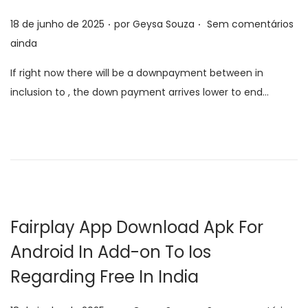
.
.
P
18 de junho de 2025
por
Geysa Souza
Sem comentários
o
ainda
s
If right now there will be a downpayment between in
t
inclusion to , the down payment arrives lower to end…
a
d
o
e
m
Fairplay App Download Apk For
Android In Add-on To Ios
Regarding Free In India
.
.