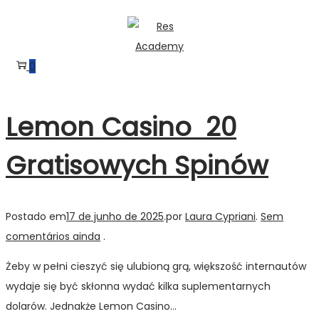
Saltar
Pular
para
para
navegação
o
0
conteúdo
Lemon Casino ️ 20
Gratisowych Spinów
Postado em
17 de junho de 2025
.
por
Laura Cypriani
.
Sem
comentários ainda
.
Żeby w pełni cieszyć się ulubioną grą, większość internautów
wydaje się być skłonna wydać kilka suplementarnych
dolarów. Jednakże Lemon Casino…