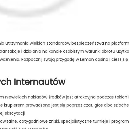
enia utrzymania wielkich standardów bezpieczeństwa na platformi
ransakcje i działania na koncie osobistym
warunki obrotu
użytko
ażnienia. Rozpocznij swoją przygodę w Lemon casino i ciesz się
ch Internautów
 niewielkich nakładów środków jest atrakcyjna podczas takich 
 krupierem prowadzona jest się poprzez czat, głos albo szlachet
j ekscytacji.
witalne, cotygodniowe zniżki, specjalistyczne turnieje i program 