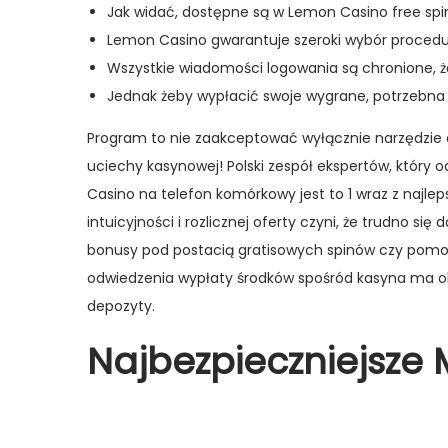
Jak widać, dostępne są w Lemon Casino free spin
Lemon Casino gwarantuje szeroki wybór procedur
Wszystkie wiadomości logowania są chronione,
Jednak żeby wypłacić swoje wygrane, potrzebna
Program to nie zaakceptować wyłącznie narzędzie
uciechy kasynowej! Polski zespół ekspertów, który 
Casino na telefon komórkowy jest to 1 wraz z najle
intuicyjności i rozlicznej oferty czyni, że trudno s
bonusy pod postacią gratisowych spinów czy pomoc
odwiedzenia wypłaty środków spośród kasyna ma ob
depozyty.
Najbezpieczniejsze 