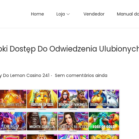
Home
Loja
Vendedor
Manual d
ki Dostęp Do Odwiedzenia Ulubionyc
.
y Do Lemon Casino 241
Sem comentários ainda