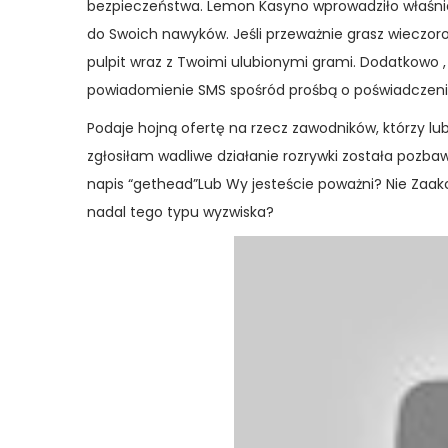
bezpieczeństwa. Lemon Kasyno wprowadziło właśnie
do Swoich nawyków. Jeśli przeważnie grasz wieczo
pulpit wraz z Twoimi ulubionymi grami. Dodatkowo 
powiadomienie SMS spośród prośbą o poświadczeni
Podaje hojną ofertę na rzecz zawodników, którzy lu
zgłosiłam wadliwe działanie rozrywki została pozb
napis “gethead”Lub Wy jesteście poważni? Nie Zaak
nadal tego typu wyzwiska?