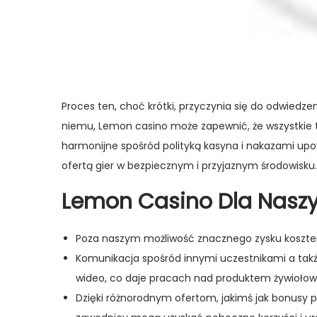
Proces ten, choć krótki, przyczynia się do odwiedz
niemu, Lemon casino może zapewnić, że wszystkie t
harmonijne spośród polityką kasyna i nakazami upow
ofertą gier w bezpiecznym i przyjaznym środowisku.
Lemon Casino Dla Naszy
Poza naszym możliwość znacznego zysku kosztem
Komunikacja spośród innymi uczestnikami a także
wideo, co daje pracach nad produktem żywiołowe
Dzięki różnorodnym ofertom, jakimś jak bonusy po