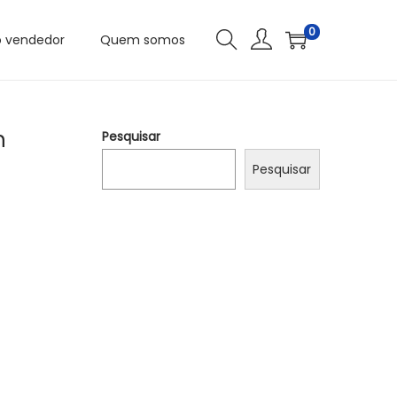
0
o vendedor
Quem somos
h
Pesquisar
Pesquisar