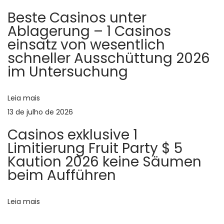
o
o
Beste Casinos unter
D
Ablagerung – 1 Casinos
e
d
einsatz von wesentlich
l
schneller Ausschüttung 2026
C
e
im Untersuchung
a
s
P
Leia mais
i
13 de julho de 2026
o
n
Casinos exklusive 1
o
Limitierung Fruit Party $ 5
s
m
Kaution 2026 keine Säumen
a
beim Aufführen
t
n
i
Leia mais
a
C