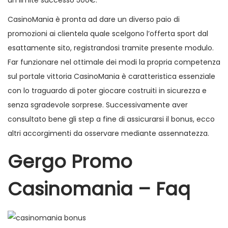
CasinoMania è pronta ad dare un diverso paio di
promozioni ai clientela quale scelgono l’offerta sport dal
esattamente sito, registrandosi tramite presente modulo.
Far funzionare nel ottimale dei modi la propria competenza
sul portale vittoria CasinoMania è caratteristica essenziale
con lo traguardo di poter giocare costruiti in sicurezza e
senza sgradevole sorprese. Successivamente aver
consultato bene gli step a fine di assicurarsi il bonus, ecco
altri accorgimenti da osservare mediante assennatezza.
Gergo Promo
Casinomania – Faq