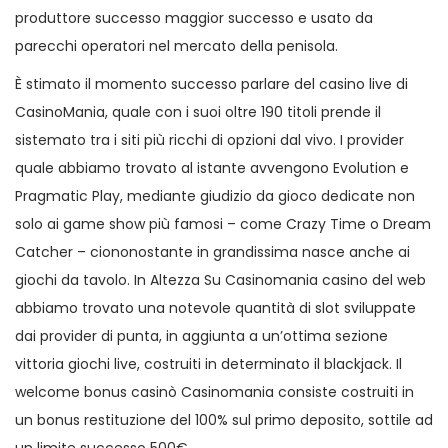
produttore successo maggior successo e usato da
parecchi operatori nel mercato della penisola.
È stimato il momento successo parlare del casino live di
CasinoMania, quale con i suoi oltre 190 titoli prende il
sistemato tra i siti più ricchi di opzioni dal vivo. I provider
quale abbiamo trovato al istante avvengono Evolution e
Pragmatic Play, mediante giudizio da gioco dedicate non
solo ai game show più famosi – come Crazy Time o Dream
Catcher – ciononostante in grandissima nasce anche ai
giochi da tavolo. In Altezza Su Casinomania casino del web
abbiamo trovato una notevole quantità di slot sviluppate
dai provider di punta, in aggiunta a un’ottima sezione
vittoria giochi live, costruiti in determinato il blackjack. Il
welcome bonus casinò Casinomania consiste costruiti in
un bonus restituzione del 100% sul primo deposito, sottile ad
un limite successo 500€.