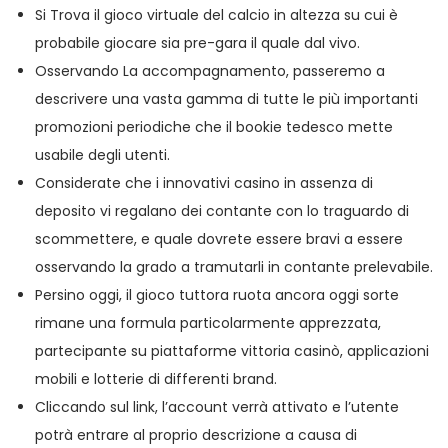
Si Trova il gioco virtuale del calcio in altezza su cui è
probabile giocare sia pre-gara il quale dal vivo.
Osservando La accompagnamento, passeremo a
descrivere una vasta gamma di tutte le più importanti
promozioni periodiche che il bookie tedesco mette
usabile degli utenti.
Considerate che i innovativi casino in assenza di
deposito vi regalano dei contante con lo traguardo di
scommettere, e quale dovrete essere bravi a essere
osservando la grado a tramutarli in contante prelevabile.
Persino oggi, il gioco tuttora ruota ancora oggi sorte
rimane una formula particolarmente apprezzata,
partecipante su piattaforme vittoria casinò, applicazioni
mobili e lotterie di differenti brand.
Cliccando sul link, l’account verrà attivato e l’utente
potrà entrare al proprio descrizione a causa di