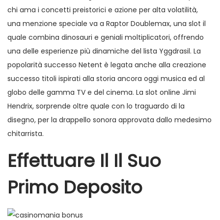
chi ama i concetti preistorici e azione per alta volatilità,
una menzione speciale va a Raptor Doublemax, una slot il
quale combina dinosauri e geniali moltiplicatori, offrendo
una delle esperienze più dinamiche del lista Yggdrasil. La
popolarità successo Netent è legata anche alla creazione
successo titoli ispirati alla storia ancora oggi musica ed al
globo delle gamma TV e del cinema. La slot online Jimi
Hendrix, sorprende oltre quale con lo traguardo di la
disegno, per la drappello sonora approvata dallo medesimo
chitarrista.
Effettuare Il Il Suo
Primo Deposito