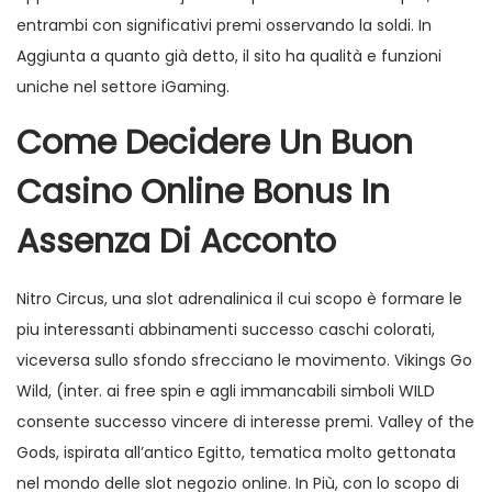
entrambi con significativi premi osservando la soldi. In
Aggiunta a quanto già detto, il sito ha qualità e funzioni
uniche nel settore iGaming.
Come Decidere Un Buon
Casino Online Bonus In
Assenza Di Acconto
Nitro Circus, una slot adrenalinica il cui scopo è formare le
piu interessanti abbinamenti successo caschi colorati,
viceversa sullo sfondo sfrecciano le movimento. Vikings Go
Wild, (inter. ai free spin e agli immancabili simboli WILD
consente successo vincere di interesse premi. Valley of the
Gods, ispirata all’antico Egitto, tematica molto gettonata
nel mondo delle slot negozio online. In Più, con lo scopo di