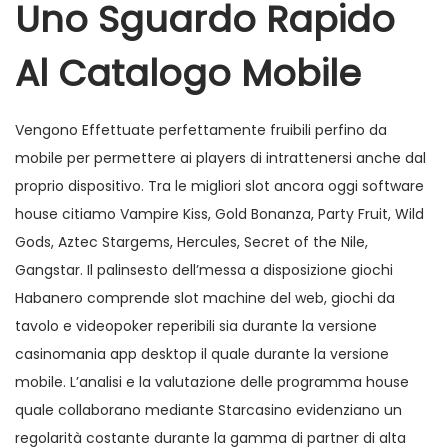
Uno Sguardo Rapido
Al Catalogo Mobile
Vengono Effettuate perfettamente fruibili perfino da
mobile per permettere ai players di intrattenersi anche dal
proprio dispositivo. Tra le migliori slot ancora oggi software
house citiamo Vampire Kiss, Gold Bonanza, Party Fruit, Wild
Gods, Aztec Stargems, Hercules, Secret of the Nile,
Gangstar. Il palinsesto dell’messa a disposizione giochi
Habanero comprende slot machine del web, giochi da
tavolo e videopoker reperibili sia durante la versione
casinomania app
desktop il quale durante la versione
mobile. L’analisi e la valutazione delle programma house
quale collaborano mediante Starcasino evidenziano un
regolarità costante durante la gamma di partner di alta