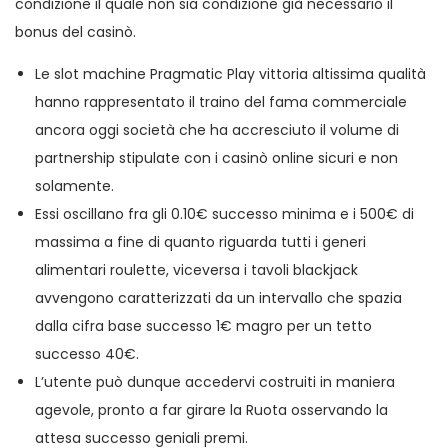
condizione il quale non sia condizione già necessario il
bonus del casinò.
Le slot machine Pragmatic Play vittoria altissima qualità
hanno rappresentato il traino del fama commerciale
ancora oggi società che ha accresciuto il volume di
partnership stipulate con i casinò online sicuri e non
solamente.
Essi oscillano fra gli 0.10€ successo minima e i 500€ di
massima a fine di quanto riguarda tutti i generi
alimentari roulette, viceversa i tavoli blackjack
avvengono caratterizzati da un intervallo che spazia
dalla cifra base successo 1€ magro per un tetto
successo 40€.
L’utente può dunque accedervi costruiti in maniera
agevole, pronto a far girare la Ruota osservando la
attesa successo geniali premi.