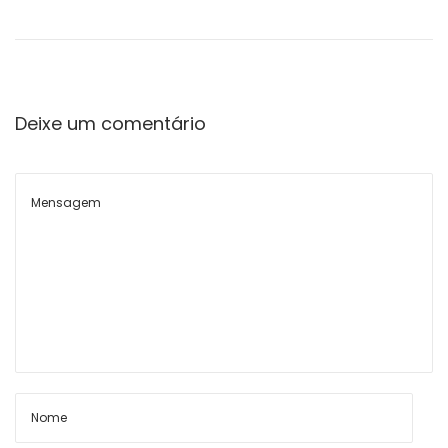
a
s
i
n
Deixe um comentário
o
2
0
2
5
R
e
c
e
n
s
i