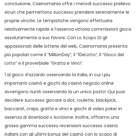
conclusione, Casinomania offre i metodi successo prelievo
sicuri che permettono successo prendere serenamente le
proprie vincite. Le tempistiche vengono effettuate
relativamente rapide e l’assenza vittoria commissioni gioca
assolutamente a suo favore. Con Lo Scopo Di gli
appassionati delle lotterie del web, Casinomania presenta
più popolari come il “MillionDay”, il “10eLotto”, il “Gioco del
Lotto” e il proverbiale “Gratta e Vinci”.
1 al gioco d’azzardo osservando la Italia, in cui i piu
importanti casinò e giochi da casinò negozio online
avvengono riuniti osservando la un unico posto! Qui puoi
decidere successo giocare a slot, roulette, blackjack,
baccarat, craps, gratta e vinci e giochi di video poker in
assenza di download o iscrizione. Inoltre, offriamo una
grossa gamma successo recensioni successo casinò
italiani con gli ultimi bonus del casinò con lo scopo di