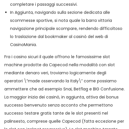
completare i passaggi successivi.
In Aggiunta, navigando sulla sezione dedicata alle
scommesse sportive, si nota quale la barra vittoria
navigazione principale scompare, rendendo difficoltoso
lo traslazione dal bookmaker al casinò del web di
CasinoMania.
Fra i casino sicuri il quale offrono le famosissime slot
machine prodotte da Capecod nella modalità con slot
mediante denaro veri, troviamo logicamente degli
operatori \”made osservando la Italy\” come possiamo
ammettere che ad esempio Snai, Betflag e BIG Confusione.
La maggior inizia dei casinò, in aggiunta, attiva dei bonus
successo benvenuto senza acconto che permettono
successo testare gratis tante de le slot presenti nel
palinsesto, comprese quelle Capecod (fatta eccezione per