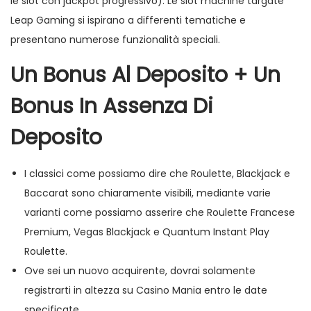
le slot con jackpot progressivo). Le slot machine targate
Leap Gaming si ispirano a differenti tematiche e
presentano numerose funzionalità speciali.
Un Bonus Al Deposito + Un
Bonus In Assenza Di
Deposito
I classici come possiamo dire che Roulette, Blackjack e
Baccarat sono chiaramente visibili, mediante varie
varianti come possiamo asserire che Roulette Francese
Premium, Vegas Blackjack e Quantum Instant Play
Roulette.
Ove sei un nuovo acquirente, dovrai solamente
registrarti in altezza su Casino Mania entro le date
specificate.