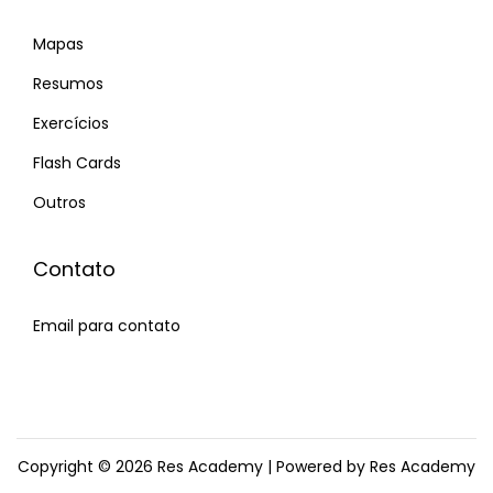
a
Mapas
l
i
Resumos
a
Exercícios
C
Flash Cards
i
Outros
n
q
u
Contato
a
Email para contato
n
t
a
G
i
Copyright © 2026
Res Academy
| Powered by Res Academy
r