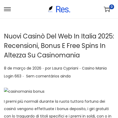
0
S
P
a
u
l
l
Nuovi Casinò Del Web In Italia 2025:
t
a
a
r
Recensioni, Bonus E Free Spins In
r
p
Altezza Su Casinomania
p
a
a
r
.
.
P
P
8 de março de 2026
por
Laura Cypriani
Casino Mania
r
a
.
o
o
Login 663
Sem comentários ainda
a
o
s
s
n
c
t
t
a
o
a
a
v
n
I premi più normali durante la ruota tuttora fortuna dei
d
d
e
t
casinò vengono effettuate i bonus deposito, i giri gratuiti
o
o
g
e
con lo traguardo di titoli specifici e i premi in soldi, con o in