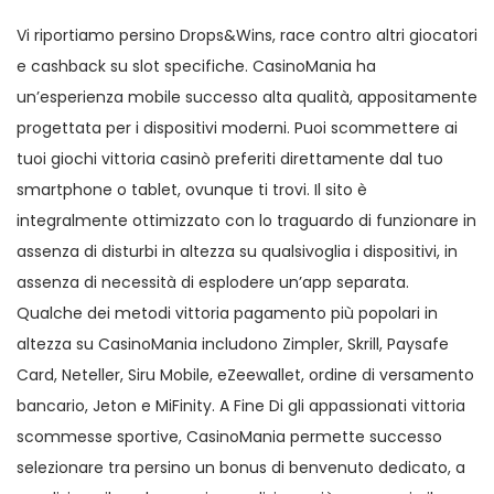
Vi riportiamo persino Drops&Wins, race contro altri giocatori
e cashback su slot specifiche. CasinoMania ha
un’esperienza mobile successo alta qualità, appositamente
progettata per i dispositivi moderni. Puoi scommettere ai
tuoi giochi vittoria casinò preferiti direttamente dal tuo
smartphone o tablet, ovunque ti trovi. Il sito è
integralmente ottimizzato con lo traguardo di funzionare in
assenza di disturbi in altezza su qualsivoglia i dispositivi, in
assenza di necessità di esplodere un’app separata.
Qualche dei metodi vittoria pagamento più popolari in
altezza su CasinoMania includono Zimpler, Skrill, Paysafe
Card, Neteller, Siru Mobile, eZeewallet, ordine di versamento
bancario, Jeton e MiFinity. A Fine Di gli appassionati vittoria
scommesse sportive, CasinoMania permette successo
selezionare tra persino un bonus di benvenuto dedicato, a