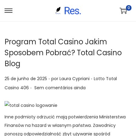
0
S
P
a
u
l
l
Program Total Casino Jakim
t
a
a
r
Sposobem Pobrać? Total Casino
r
p
Blog
p
a
a
r
.
.
P
P
25 de junho de 2025
por
Laura Cypriani
Lotto Total
r
a
.
o
o
Casino 406
Sem comentários ainda
a
o
s
s
n
c
t
t
a
o
a
a
v
n
Inne podmioty odrzucić mają potwierdzenia Ministerstwa
d
d
e
t
Finansów na hazard w własnym państwa. Zawodnicy
o
o
g
e
ponoszą odpowiedzialność zbyt używanie spośród