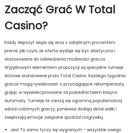
Zacząć Grać W Total
Casino?
Każdy depozyt wiąże się wraz z odrębnym procentem
premii, jak czyni, że oferta wydaje się być elastyczna i
dostosowana do odwiedzenia możliwości gracza.
Wyjątkowym elementem propozycji są specjalne turnieje
slotowe aranżowane przez Total Casino. Każdego tygodnia
gracze mogą rywalizować o przyciągające rekompensaty,
grając w wyselekcjonowane za pośrednictwem kasyno
automaty. Turnieje te cieszą się ogromną popularnością
wśród rodzimych graczy, ponieważ dodają detal walki i
zwiększają emocje związane spośród rozgrywką.
Jest To samo tyczy się wygranych – wszystkie owego