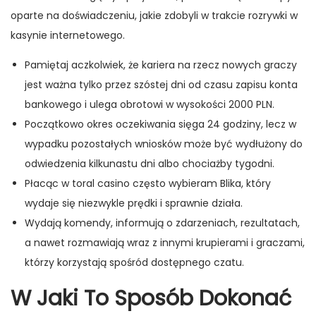
oparte na doświadczeniu, jakie zdobyli w trakcie rozrywki w
kasynie internetowego.
Pamiętaj aczkolwiek, że kariera na rzecz nowych graczy
jest ważna tylko przez szóstej dni od czasu zapisu konta
bankowego i ulega obrotowi w wysokości 2000 PLN.
Początkowo okres oczekiwania sięga 24 godziny, lecz w
wypadku pozostałych wniosków może być wydłużony do
odwiedzenia kilkunastu dni albo chociażby tygodni.
Płacąc w toral casino często wybieram Blika, który
wydaje się niezwykle prędki i sprawnie działa.
Wydają komendy, informują o zdarzeniach, rezultatach,
a nawet rozmawiają wraz z innymi krupierami i graczami,
którzy korzystają spośród dostępnego czatu.
W Jaki To Sposób Dokonać