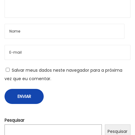
l
C
a
s
i
n
o
?
Salvar meus dados neste navegador para a próxima
N
vez que eu comentar.
a
j
k
o
r
Pesquisar
z
y
Pesquisar