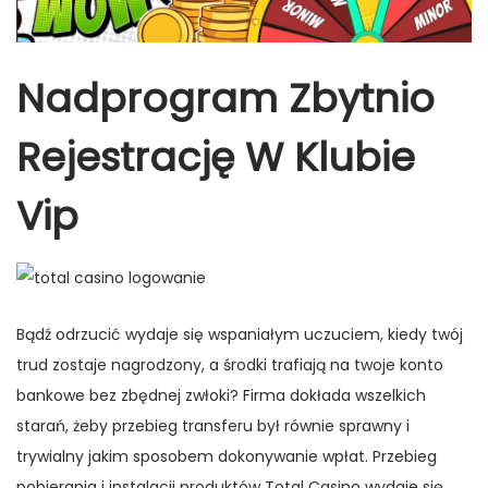
Nadprogram Zbytnio
Rejestrację W Klubie
Vip
Bądź odrzucić wydaje się wspaniałym uczuciem, kiedy twój
trud zostaje nagrodzony, a środki trafiają na twoje konto
bankowe bez zbędnej zwłoki? Firma dokłada wszelkich
starań, żeby przebieg transferu był równie sprawny i
trywialny jakim sposobem dokonywanie wpłat. Przebieg
pobierania i instalacji produktów Total Casino wydaje się