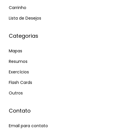
y
Carrinho
O
Lista de Desejos
n
l
Categorias
i
n
Mapas
e
Resumos
Exercícios
Flash Cards
Outros
Contato
Email para contato