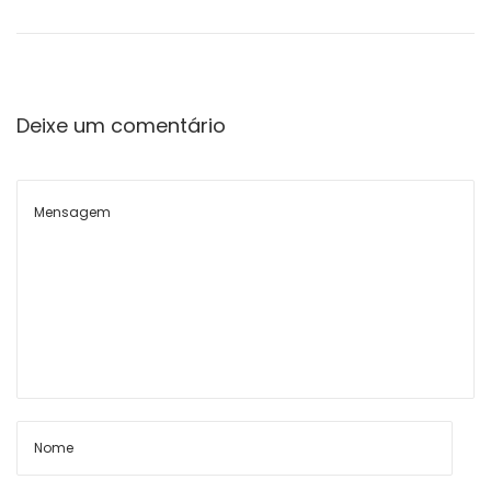
ь
н
ы
й
Deixe um comentário
с
а
й
т
.
4
9
2
1
(
2
)