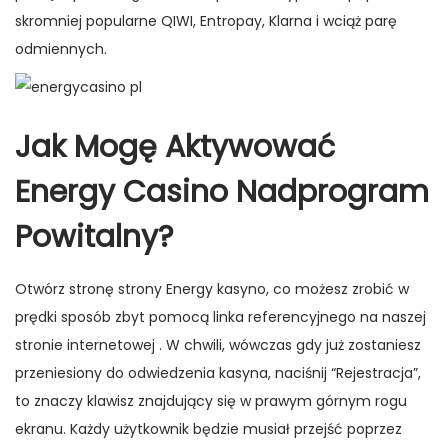
skromniej popularne QIWI, Entropay, Klarna i wciąż parę
odmiennych.
Jak Mogę Aktywować
Energy Casino Nadprogram
Powitalny?
Otwórz stronę strony Energy kasyno, co możesz zrobić w
prędki sposób zbyt pomocą linka referencyjnego na naszej
stronie internetowej . W chwili, wówczas gdy już zostaniesz
przeniesiony do odwiedzenia kasyna, naciśnij “Rejestracja”,
to znaczy klawisz znajdujący się w prawym górnym rogu
ekranu. Każdy użytkownik będzie musiał przejść poprzez