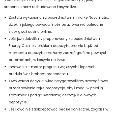
proponuje nam rozbudowane kasyno live.
Została wykupiona za pośrednictwem markę Novomatic,
dzięki z jakiego powodu może teraz tworzyć polecane
sloty gwoli casino online.
Jeśli już zdobyliśmy proponowany za pośrednictwem
Energy Casino z brakiem depozytu premia bądź od
momentu depozytu, możemy zacząć grać na pewnych
automatach, w kasynie na żywo.
Innowacja – motor progresu większych i lepszych
produktów z brakiem precedensu.
Owo ważna decyzja, więc przygotowaliśmy szczegółowe
przedstawienie tejże propozycje, abyś mógł w pełni ją
zrozumieć i podjąć świadomą decyzję o głównym
depozycie.
Jeśli owo nie zaakceptować będzie konieczne, zagrasz w