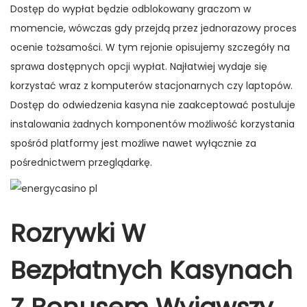
Dostęp do wypłat będzie odblokowany graczom w
a
ú
momencie, wówczas gdy przejdą przez jednorazowy proces
ç
d
ocenie tożsamości. W tym rejonie opisujemy szczegóły na
ã
o
sprawa dostępnych opcji wypłat. Najłatwiej wydaje się
o
korzystać wraz z komputerów stacjonarnych czy laptopów.
Dostęp do odwiedzenia kasyna nie zaakceptować postuluje
instalowania żadnych komponentów możliwość korzystania
spośród platformy jest możliwe nawet wyłącznie za
pośrednictwem przeglądarkę.
Rozrywki W
Bezpłatnych Kasynach