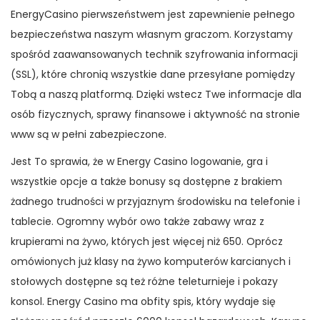
EnergyCasino pierwszeństwem jest zapewnienie pełnego
bezpieczeństwa naszym własnym graczom. Korzystamy
spośród zaawansowanych technik szyfrowania informacji
(SSL), które chronią wszystkie dane przesyłane pomiędzy
Tobą a naszą platformą. Dzięki wstecz Twe informacje dla
osób fizycznych, sprawy finansowe i aktywność na stronie
www są w pełni zabezpieczone.
Jest To sprawia, że w Energy Casino logowanie, gra i
wszystkie opcje a także bonusy są dostępne z brakiem
żadnego trudności w przyjaznym środowisku na telefonie i
tablecie. Ogromny wybór owo także zabawy wraz z
krupierami na żywo, których jest więcej niż 650. Oprócz
omówionych już klasy na żywo komputerów karcianych i
stołowych dostępne są też różne teleturnieje i pokazy
konsol. Energy Casino ma obfity spis, który wydaje się