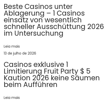
n
o
Beste Casinos unter
o
Ablagerung – 1 Casinos
O
d
einsatz von wesentlich
n
schneller Ausschüttung 2026
l
e
im Untersuchung
i
n
P
Leia mais
e
13 de julho de 2026
o
–
Casinos exklusive 1
о
Limitierung Fruit Party $ 5
s
ф
Kaution 2026 keine Säumen
и
beim Aufführen
t
ц
и
Leia mais
а
л