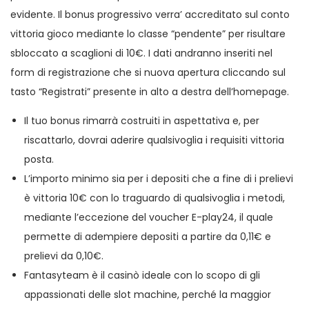
evidente. Il bonus progressivo verra’ accreditato sul conto
vittoria gioco mediante lo classe “pendente” per risultare
sbloccato a scaglioni di 10€. I dati andranno inseriti nel
form di registrazione che si nuova apertura cliccando sul
tasto “Registrati” presente in alto a destra dell’homepage.
Il tuo bonus rimarrà costruiti in aspettativa e, per
riscattarlo, dovrai aderire qualsivoglia i requisiti vittoria
posta.
L’importo minimo sia per i depositi che a fine di i prelievi
è vittoria 10€ con lo traguardo di qualsivoglia i metodi,
mediante l’eccezione del voucher E-play24, il quale
permette di adempiere depositi a partire da 0,11€ e
prelievi da 0,10€.
Fantasyteam è il casinò ideale con lo scopo di gli
appassionati delle slot machine, perché la maggior