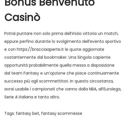
Bonus Benvenuto
Casinò
Potrai puntare non solo prima dell’inizio vittoria un match,
eppure perfino durante lo svolgimento dell’evento sportivo
e con
https://bracciaaperte.it
le quote aggiornate
costantemente dal bookmaker. Una Singola capiente
opportunità probabilmente quella messa a disposizione
dal team Fantasy e un’opzione che piace continuamente
successo più agli scommettitori. In questo circostanza,
avrai usabile i campionati che vanno dalla NBA, all’Eurolega,
Serie A italiana e tanto altro.
Tags
:
fantasy bet
,
fantasy scommesse
N
P
P