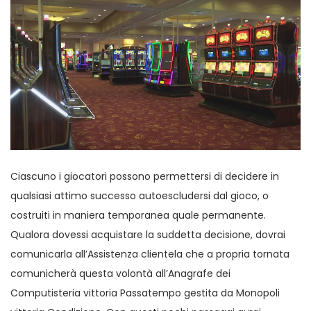
Ciascuno i giocatori possono permettersi di decidere in
qualsiasi attimo successo autoescludersi dal gioco, o
costruiti in maniera temporanea quale permanente.
Qualora dovessi acquistare la suddetta decisione, dovrai
comunicarla all’Assistenza clientela che a propria tornata
comunicherà questa volontà all’Anagrafe dei
Computisteria vittoria Passatempo gestita da Monopoli