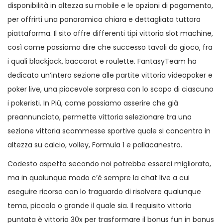
disponibilità in altezza su mobile e le opzioni di pagamento,
per offrirti una panoramica chiara e dettagliata tuttora
piattaforma. Il sito offre differenti tipi vittoria slot machine,
così come possiamo dire che successo tavoli da gioco, fra
i quali blackjack, baccarat e roulette. FantasyTeam ha
dedicato un’intera sezione alle partite vittoria videopoker e
poker live, una piacevole sorpresa con lo scopo di ciascuno
i pokeristi. In Più, come possiamo asserire che già
preannunciato, permette vittoria selezionare tra una
sezione vittoria scommesse sportive quale si concentra in
altezza su calcio, volley, Formula 1 e pallacanestro.
Codesto aspetto secondo noi potrebbe esserci migliorato,
ma in qualunque modo c’è sempre la chat live a cui
eseguire ricorso con lo traguardo di risolvere qualunque
tema, piccolo o grande il quale sia. Il requisito vittoria
puntata è vittoria 30x per trasformare il bonus fun in bonus