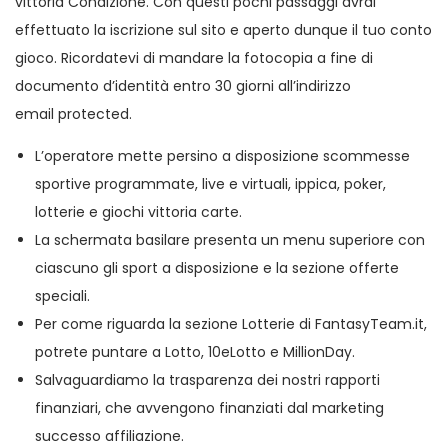
vittoria Condizione. Con questi pochi passaggi avrai
effettuato la iscrizione sul sito e aperto dunque il tuo conto
gioco. Ricordatevi di mandare la fotocopia a fine di
documento d’identità entro 30 giorni all’indirizzo
email protected.
L’operatore mette persino a disposizione scommesse
sportive programmate, live e virtuali, ippica, poker,
lotterie e giochi vittoria carte.
La schermata basilare presenta un menu superiore con
ciascuno gli sport a disposizione e la sezione offerte
speciali.
Per come riguarda la sezione Lotterie di FantasyTeam.it,
potrete puntare a Lotto, 10eLotto e MillionDay.
Salvaguardiamo la trasparenza dei nostri rapporti
finanziari, che avvengono finanziati dal marketing
successo affiliazione.