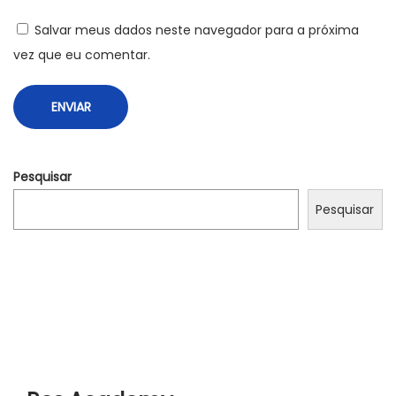
o
Salvar meus dados neste navegador para a próxima
r
vez que eu comentar.
e
C
o
m
p
Pesquisar
l
e
Pesquisar
t
a
A
i
S
i
t