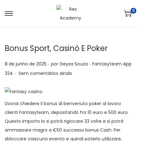
0
S
P
a
u
l
l
t
a
Bonus Sport, Casinò E Poker
a
r
.
.
r
p
P
P
8 de junho de 2025
por
Geysa Souza
Fantasyteam App
p
a
.
o
o
334
Sem comentários ainda
a
r
s
s
r
a
t
t
a
o
a
a
Dovrai chiedere il bonus di benvenuto poker al lavoro
n
c
d
d
clienti Fantasyteam, depositando fra 10 euro e 500 euro.
a
o
o
o
Questo importo lo si potrà rigiocare 33 volte e si potrà
v
n
e
e
ammassare magro a €50 successo bonus Cash. Per
e
t
m
m
sbloccare ciascuno evento e quindi poterlo utilizzare,
g
e