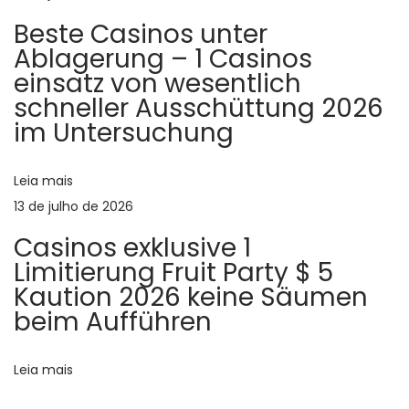
:
o
Beste Casinos unter
E
Ablagerung – 1 Casinos
f
d
einsatz von wesentlich
i
schneller Ausschüttung 2026
r
e
im Untersuchung
b
e
P
Leia mais
t
13 de julho de 2026
o
F
Casinos exklusive 1
ü
Limitierung Fruit Party $ 5
s
r
Kaution 2026 keine Säumen
1
beim Aufführen
t
5
%
Leia mais
R
a