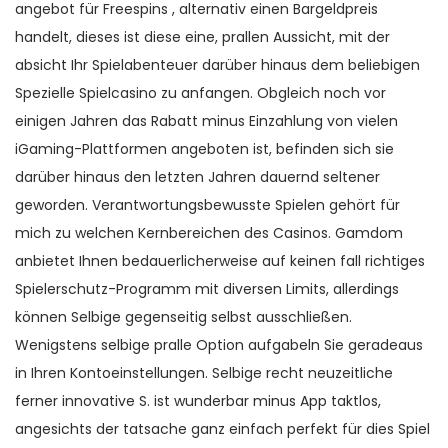
angebot für Freespins , alternativ einen Bargeldpreis
handelt, dieses ist diese eine, prallen Aussicht, mit der
absicht Ihr Spielabenteuer darüber hinaus dem beliebigen
Spezielle Spielcasino zu anfangen. Obgleich noch vor
einigen Jahren das Rabatt minus Einzahlung von vielen
iGaming-Plattformen angeboten ist, befinden sich sie
darüber hinaus den letzten Jahren dauernd seltener
geworden. Verantwortungsbewusste Spielen gehört für
mich zu welchen Kernbereichen des Casinos. Gamdom
anbietet Ihnen bedauerlicherweise auf keinen fall richtiges
Spielerschutz-Programm mit diversen Limits, allerdings
können Selbige gegenseitig selbst ausschließen.
Wenigstens selbige pralle Option aufgabeln Sie geradeaus
in Ihren Kontoeinstellungen. Selbige recht neuzeitliche
ferner innovative S. ist wunderbar minus App taktlos,
angesichts der tatsache ganz einfach perfekt für dies Spiel