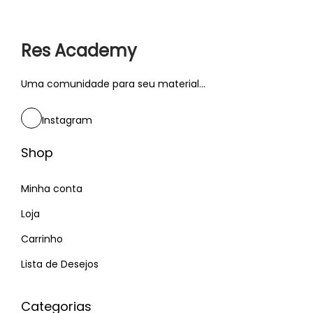
r
a
Res Academy
k
i
Uma comunidade para seu material...
e
m
Instagram
D
e
Shop
p
Minha conta
o
z
Loja
y
Carrinho
t
Lista de Desejos
u
P
Categorias
l