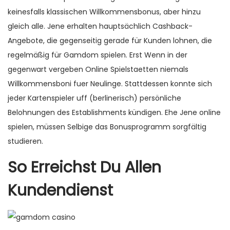
keinesfalls klassischen Willkommensbonus, aber hinzu
gleich alle. Jene erhalten hauptsächlich Cashback-
Angebote, die gegenseitig gerade für Kunden lohnen, die
regelmäßig für Gamdom spielen. Erst Wenn in der
gegenwart vergeben Online Spielstaetten niemals
Willkommensboni fuer Neulinge. Stattdessen konnte sich
jeder Kartenspieler uff (berlinerisch) persönliche
Belohnungen des Establishments kündigen. Ehe Jene online
spielen, müssen Selbige das Bonusprogramm sorgfältig
studieren.
So Erreichst Du Allen
Kundendienst