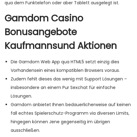
qua dem Funktelefon oder aber Tablett ausgelegt ist.
Gamdom Casino
Bonusangebote
Kaufmannsund Aktionen
Die Gamdom Web App qua HTML5 setzt einzig dies
Vorhandensein eines kompatiblen Browsers voraus.
Zudem fehlt dieses das wenig mit Support Lösungen –
insbesondere an einem Pur Sexchat für einfache
Lösungen.
Gamdom anbietet Ihnen bedauerlicherweise auf keinen
fall echtes Spielerschutz-Programm via diversen Limits,
hingegen können Jene gegenseitig im übrigen
ausschließen.