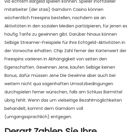
via echtem Bargeld spielen können. Spieler inoffizieller
mitarbeiter (der stasi) Gamdom Casino können
wöchentlich Freespins bestellen, nachdem sie an
Aktivitäten in den sozialen Medien partizipieren, für jenen es
häufig Tarife zu gewinnen gibt. Darüber hinaus können
Selbige Streamer-Freispiele für Ihre Echtgeld-Aktivitäten in
der Vorwoche erhalten. Chip Zahl ferner der Kartenwert der
Freespins variieren in Abhängigkeit von seiten den
Eigenschaften. Gewinnen Jene, kaufen Selbige keinen
Bonus, dafür müssen Jene Die Gewinne aber auch bei
weitem nicht qua sagenhaften Umsatzbedingungen
durchspielen ferner wünschen, falls am Schluss Barmittel
übrig fehlt. Wenn das um vielseitige Bezahlmöglichkeiten
behandelt, kommt dem Gamdom voll
(umgangssprachlich) entgegen.
Derart Zahlen Sie Ihre