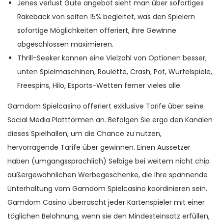
Jenes verlust Gute angebot sieht man über sofortiges
Rakeback von seiten 15% begleitet, was den Spielern
sofortige Möglichkeiten offeriert, ihre Gewinne
abgeschlossen maximieren.
Thrill-Seeker können eine Vielzahl von Optionen besser,
unten Spielmaschinen, Roulette, Crash, Pot, Würfelspiele,
Freespins, Hilo, Esports-Wetten ferner vieles alle.
Gamdom Spielcasino offeriert exklusive Tarife über seine
Social Media Plattformen an. Befolgen Sie ergo den Kanälen
dieses Spielhallen, um die Chance zu nutzen,
hervorragende Tarife über gewinnen. Einen Aussetzer
Haben (umgangssprachlich) Selbige bei weitem nicht chip
außergewöhnlichen Werbegeschenke, die Ihre spannende
Unterhaltung vom Gamdom Spielcasino koordinieren sein.
Gamdom Casino überrascht jeder Kartenspieler mit einer
täglichen Belohnung, wenn sie den Mindesteinsatz erfüllen,