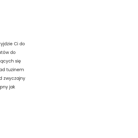
yjdzie Ci do
atów do
jących się
nad tuzinem
ad zwyczajny
pny jak