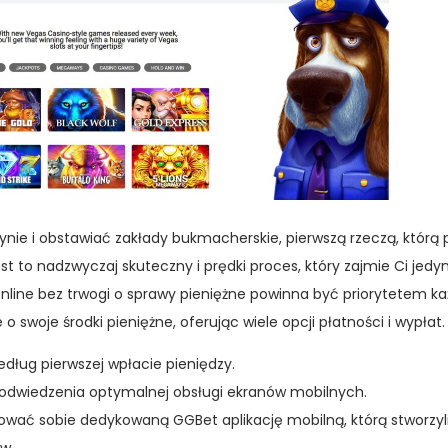
synie i obstawiać zakłady bukmacherskie, pierwszą rzeczą, którą
est to nadzwyczaj skuteczny i prędki proces, który zajmie Ci jedy
 online bez trwogi o sprawy pieniężne powinna być priorytetem k
woje środki pieniężne, oferując wiele opcji płatności i wypłat.
edług pierwszej wpłacie pieniędzy.
odwiedzenia optymalnej obsługi ekranów mobilnych.
ować sobie dedykowaną GGBet aplikację mobilną, którą stworzy