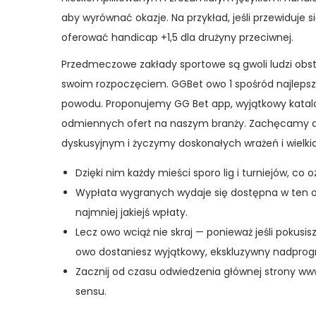
aby wyrównać okazje. Na przykład, jeśli przewiduje
oferować handicap +1,5 dla drużyny przeciwnej.
Przedmeczowe zakłady sportowe są gwoli ludzi obs
swoim rozpoczęciem. GGBet owo 1 spośród najlepszyc
powodu. Proponujemy GG Bet app, wyjątkowy katalog
odmiennych ofert na naszym branży. Zachęcamy do
dyskusyjnym i życzymy doskonałych wrażeń i wielk
Dzięki nim każdy mieści sporo lig i turniejów, co
Wypłata wygranych wydaje się dostępna w ten os
najmniej jakiejś wpłaty.
Lecz owo wciąż nie skraj — ponieważ jeśli pokusi
owo dostaniesz wyjątkowy, ekskluzywny nadprog
Zacznij od czasu odwiedzenia głównej strony ww
sensu.