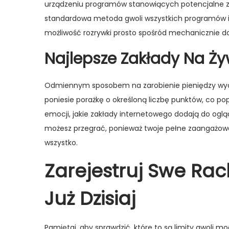
urządzeniu programów stanowiących potencjalne za
standardowa metoda gwoli wszystkich programów i
możliwość rozrywki prosto spośród mechanicznie dos
Najlepsze Zakłady Na Ż
Odmiennym sposobem na zarobienie pieniędzy wydaj
poniesie porażkę o określoną liczbę punktów, co pop
emocji, jakie zakłady internetowego dodają do ogl
możesz przegrać, ponieważ twoje pełne zaangażowan
wszystko.
Zarejestruj Swe Ra
Już Dzisiaj
Pamiętaj, aby sprawdzić, które to są limity gwoli
mog