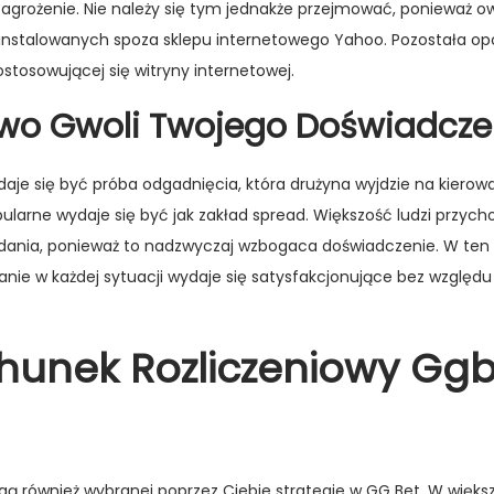
grożenie. Nie należy się tym jednakże przejmować, ponieważ o
nstalowanych spoza sklepu internetowego Yahoo. Pozostała op
tosowującej się witryny internetowej.
ywo Gwoli Twojego Doświadcze
e się być próba odgadnięcia, która drużyna wyjdzie na kierow
ularne wydaje się być jak zakład spread. Większość ludzi przych
ądania, ponieważ to nadzwyczaj wzbogaca doświadczenie. W ten
ie w każdej sytuacji wydaje się satysfakcjonujące bez względu
chunek Rozliczeniowy Gg
ą również
wybranej poprzez Ciebie strategie w GG Bet. W więks