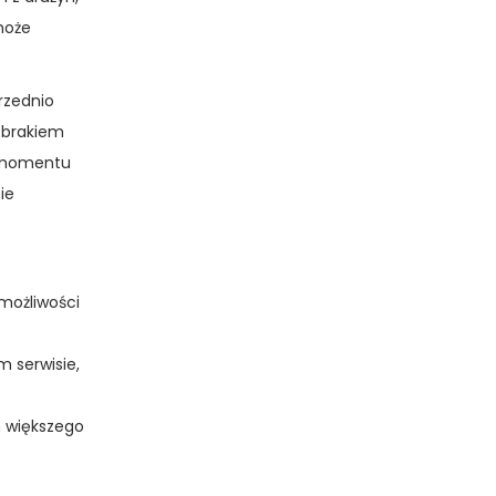
może
rzednio
z brakiem
d momentu
ie
możliwości
m serwisie,
m większego