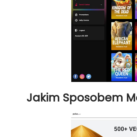
Jakim Sposobem Mo