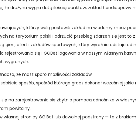
 się, że drużyna wygra dużą ilością punktów, zakład handicapowy 
tawiających, którzy wolą postawić zakład na wiadomy mecz pop
h na terytorium polski i odrzucić przebieg zdarzeń się jest to 
 gier , ofert i zakładów sportowych, który wyraźnie odstaje o
 rejestrowania się i GGBet logowania w naszym własnym kasyn
ich wygranych.
 oznacza, że masz sporo możliwości zakładów.
obiście sposób, spośród którego gracz dokonał wcześniej jakie 
sz się na zarejestrowanie się zbytnio pomocą odnośnika w własny
ram powitalny.
w własnej stronicy GG.Bet lub dowolnej podstrony — to z brakie