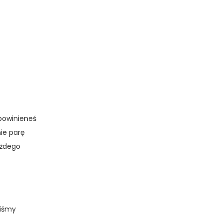
 powinieneś
nie parę
ażdego
liśmy