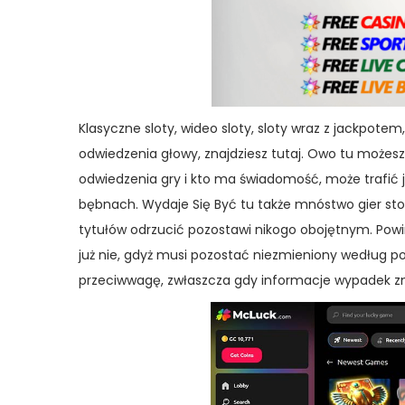
g
e
m
m
a
ú
ç
d
ã
o
o
Klasyczne sloty, wideo sloty, sloty wraz z jackpotem
odwiedzenia głowy, znajdziesz tutaj. Owo tu możes
odwiedzenia gry i kto ma świadomość, może trafić 
bębnach. Wydaje Się Być tu także mnóstwo gier sto
tytułów odrzucić pozostawi nikogo obojętnym. Powi
już nie, gdyż musi pozostać niezmieniony według 
przeciwwagę, zwłaszcza gdy informacje wypadek z