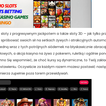
, sloty z progresywnym jackpotem a także sloty 3D — jak tylko prz
z spróbować swoich sił na setkach żywych i atrakcyjnych autom
jedną wraz z tych potrójnych siódemek na błyskawicznie obraca
łowych, a akcja kasyna na żywo z pokerem, ruletką i ogólnie po
nno Się wspomnieć, że choć kursy są dynamiczne, to Twój zakł
postawieniu. Oczywiście za każdym razem możesz postawić nastę
mierza zupełnie poza torem przewidywań.