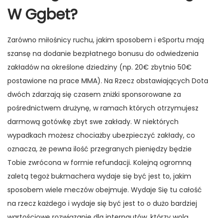
W Ggbet?
Zarówno miłośnicy ruchu, jakim sposobem i eSportu mają
szansę na dodanie bezpłatnego bonusu do odwiedzenia
zakładów na określone dziedziny (np. 20€ zbytnio 50€
postawione na prace MMA). Na Rzecz obstawiających Dota
dwóch zdarzają się czasem zniżki sponsorowane za
pośrednictwem drużynę, w ramach których otrzymujesz
darmową gotówkę zbyt swe zakłady. W niektórych
wypadkach możesz chociażby ubezpieczyć zakłady, co
oznacza, że pewna ilość przegranych pieniędzy będzie
Tobie zwrócona w formie refundacji. Kolejną ogromną
zaletą tegoż bukmachera wydaje się być jest to, jakim
sposobem wiele meczów obejmuje. Wydaje Się tu całość
na rzecz każdego i wydaje się być jest to o dużo bardziej
wartościowe rozwiązanie dla internautów, którzy wolą