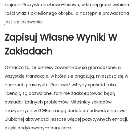
krajach. Rozrywka liczbowo-losowa, w której gracz wybiera
ilości wraz z określonego obrębu, a następnie prowadzona
jest się losowanie.
Zapisuj Własne Wyniki W
Zakładach
Oznacza to, że biznesy zawodników są gromadzone, a
wszystkie transakcje, w które się angażują, mieszczą się w
normach prawnych . Ponieważ witryny spośród taką
licencją są dozwolone, fani nie zaakceptować będą
posiadali żadnych problemów. Miłośnicy zakładów
muzycznych w GGBet mogą dodać do odwiedzenia swej
ulubionej aktywności jeszcze więcej pozytywnych emocji,
dzięki dedykowanym bonusom.