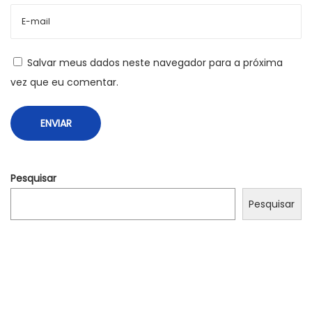
0
0
0
Salvar meus dados neste navegador para a próxima
P
vez que eu comentar.
l
n
O
f
i
Pesquisar
c
j
Pesquisar
a
l
n
a
S