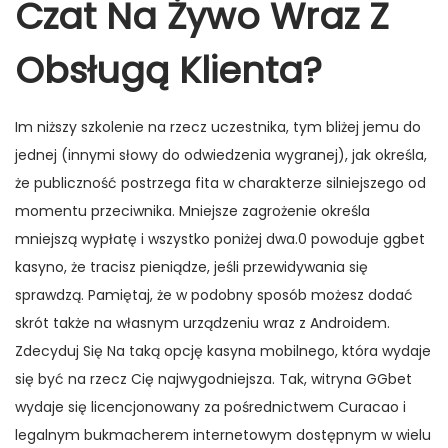
Czat Na Żywo Wraz Z
Obsługą Klienta?
Im niższy szkolenie na rzecz uczestnika, tym bliżej jemu do
jednej (innymi słowy do odwiedzenia wygranej), jak określa,
że publiczność postrzega fita w charakterze silniejszego od
momentu przeciwnika. Mniejsze zagrożenie określa
mniejszą wypłatę i wszystko poniżej dwa.0 powoduje
ggbet
kasyno
, że tracisz pieniądze, jeśli przewidywania się
sprawdzą. Pamiętaj, że w podobny sposób możesz dodać
skrót także na własnym urządzeniu wraz z Androidem.
Zdecyduj Się Na taką opcję kasyna mobilnego, która wydaje
się być na rzecz Cię najwygodniejsza. Tak, witryna GGbet
wydaje się licencjonowany za pośrednictwem Curacao i
legalnym bukmacherem internetowym dostępnym w wielu