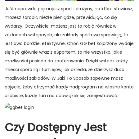
a
ú
Jeśli naprawdę pojmujesz sport i drużyny, na które stawiasz,
ç
d
możesz zarobić niezłe pieniądze, przewidując, co się
ã
o
wydarzy. Oczywiście, możesz jest to robić również w
o
zakładach wstępnych, ale zakłady sportowe sprawiają, że
jest owo bardziej efektywne. Choć GG bet kojarzony wydaje
się być głównie wraz z eSportem, to nie wszystko, jakie
możliwości posiada do zaoferowania. Dzięki wstecz każdy
mieści sporo lig i turniejów, jak określa, że dzierżysz dużo
możliwości zakładów. W Jaki To Sposób zapewne masz
pojęcie, żeby otrzymać każdy nadprogram na własne konto
osobiste, każdy fan ma obowiązek się zarejestrować.
Czy Dostępny Jest