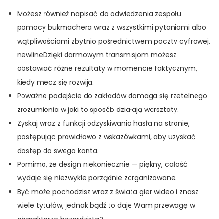
Możesz również napisać do odwiedzenia zespołu
pomocy bukmachera wraz z wszystkimi pytaniami albo
wątpliwościami zbytnio pośrednictwem poczty cyfrowej.
newlineDzięki darmowym transmisjom możesz
obstawiać różne rezultaty w momencie faktycznym,
kiedy mecz się rozwija.
Poważne podejście do zakładów domaga się rzetelnego
zrozumienia w jaki to sposób działają warsztaty.
Zyskaj wraz z funkcji odzyskiwania hasła na stronie,
postępując prawidłowo z wskazówkami, aby uzyskać
dostęp do swego konta.
Pomimo, że design niekoniecznie — piękny, całość
wydaje się niezwykle porządnie zorganizowane.
Być może pochodzisz wraz z świata gier wideo i znasz
wiele tytułów, jednak bądź to daje Wam przewagę w