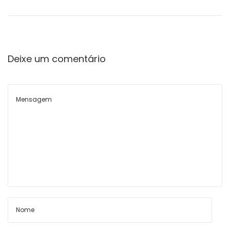
a
m
D
o
Deixe um comentário
O
d
w
i
e
d
z
e
n
i
a
6