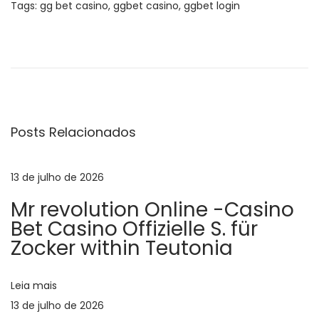
Tags
:
gg bet casino
,
ggbet casino
,
ggbet login
N
P
V
o
u
a
s
l
t
k
v
a
a
n
n
Posts Relacionados
e
t
V
e
e
g
13 de julho de 2026
r
g
Mr revolution Online -Casino
i
a
a
Bet Casino Offizielle S. für
o
s
Zocker within Teutonia
r
K
ç
:
a
s
Leia mais
ã
y
13 de julho de 2026