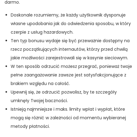
darmo.
Doskonale rozumiemy, że każdy użytkownik dysponuje
własne upodobania jak do odwiedzenia sposobu, w który
czerpie z usług hazardowych.
Ten typ bonusu wydaje się być przeważnie dostępny na
rzecz początkujących internautów, którzy przed chwilą
jakie możliwości zarejestrowali się w kasynie sieciowym.
W ten sposób odrzucić możesz przegrać, ponieważ twoje
pełne zaangażowanie zawsze jest satysfakcjonujące z
brakiem względu na całość.
Upewnij się, że odrzucić pozwolisz, by te szczegóły
umknęły Twojej baczności.
Istnieją najmniejsze i maks. limity wpłat i wypłat, które
mogą się różnić w zależności od momentu wybieranej
metody płatności.