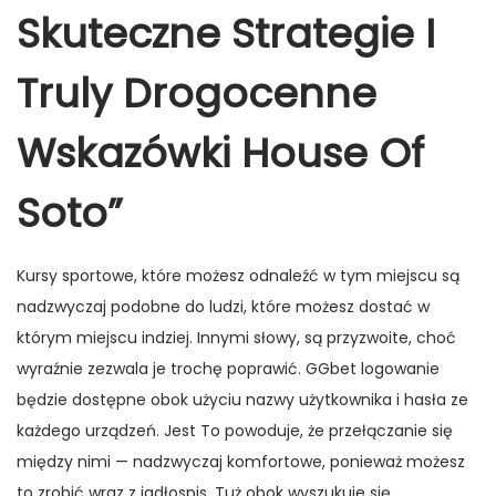
Skuteczne Strategie I
Truly Drogocenne
Wskazówki House Of
Soto”
Kursy sportowe, które możesz odnaleźć w tym miejscu są
nadzwyczaj podobne do ludzi, które możesz dostać w
którym miejscu indziej. Innymi słowy, są przyzwoite, choć
wyraźnie zezwala je trochę poprawić. GGbet logowanie
będzie dostępne obok użyciu nazwy użytkownika i hasła ze
każdego urządzeń. Jest To powoduje, że przełączanie się
między nimi — nadzwyczaj komfortowe, ponieważ możesz
to zrobić wraz z jadłospis. Tuż obok wyszukuje się