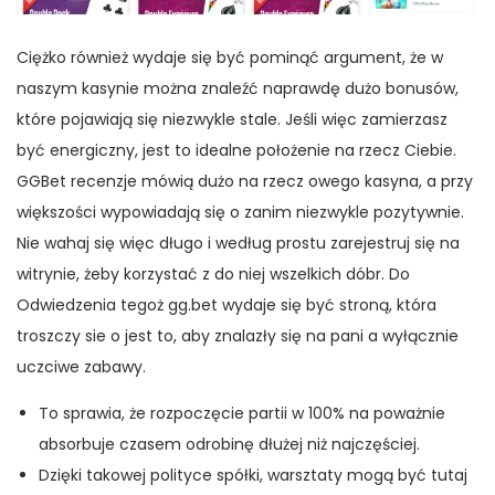
Ciężko również wydaje się być pominąć argument, że w
naszym kasynie można znaleźć naprawdę dużo bonusów,
które pojawiają się niezwykle stale. Jeśli więc zamierzasz
być energiczny, jest to idealne położenie na rzecz Ciebie.
GGBet recenzje mówią dużo na rzecz owego kasyna, a przy
większości wypowiadają się o zanim niezwykle pozytywnie.
Nie wahaj się więc długo i według prostu zarejestruj się na
witrynie, żeby korzystać z do niej wszelkich dóbr. Do
Odwiedzenia tegoż gg.bet wydaje się być stroną, która
troszczy sie o jest to, aby znalazły się na pani a wyłącznie
uczciwe zabawy.
To sprawia, że rozpoczęcie partii w 100% na poważnie
absorbuje czasem odrobinę dłużej niż najczęściej.
Dzięki takowej polityce spółki, warsztaty mogą być tutaj