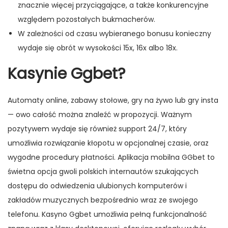
znacznie więcej przyciągające, a także konkurencyjne
względem pozostałych bukmacherów.
W zależności od czasu wybieranego bonusu konieczny
wydaje się obrót w wysokości 15x, 16x albo 18x.
Kasynie Ggbet?
Automaty online, zabawy stołowe, gry na żywo lub gry insta
— owo całość można znaleźć w propozycji. Ważnym
pozytywem wydaje się również support 24/7, który
umożliwia rozwiązanie kłopotu w opcjonalnej czasie, oraz
wygodne procedury płatności. Aplikacja mobilna GGbet to
świetna opcja gwoli polskich internautów szukających
dostępu do odwiedzenia ulubionych komputerów i
zakładów muzycznych bezpośrednio wraz ze swojego
telefonu. Kasyno Ggbet umożliwia pełną funkcjonalność