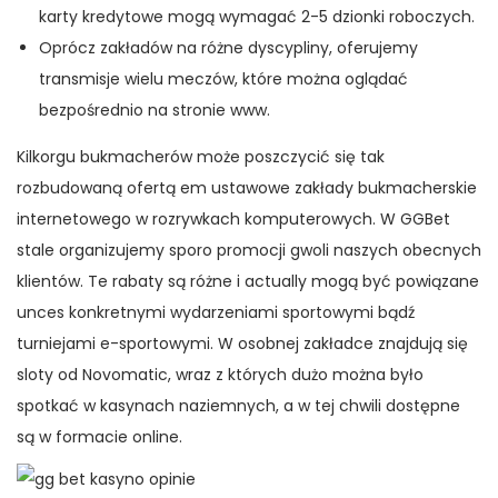
karty kredytowe mogą wymagać 2-5 dzionki roboczych.
Oprócz zakładów na różne dyscypliny, oferujemy
transmisje wielu meczów, które można oglądać
bezpośrednio na stronie www.
Kilkorgu bukmacherów może poszczycić się tak
rozbudowaną ofertą em ustawowe zakłady bukmacherskie
internetowego w rozrywkach komputerowych. W GGBet
stale organizujemy sporo promocji gwoli naszych obecnych
klientów. Te rabaty są różne i actually mogą być powiązane
unces konkretnymi wydarzeniami sportowymi bądź
turniejami e-sportowymi. W osobnej zakładce znajdują się
sloty od Novomatic, wraz z których dużo można było
spotkać w kasynach naziemnych, a w tej chwili dostępne
są w formacie online.