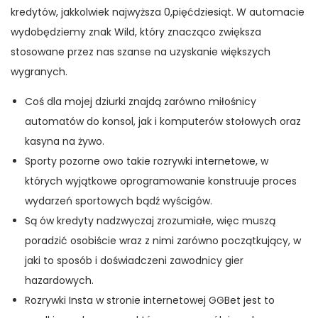
kredytów, jakkolwiek najwyższa 0,pięćdziesiąt. W automacie
wydobędziemy znak Wild, który znacząco zwiększa
stosowane przez nas szanse na uzyskanie większych
wygranych.
Coś dla mojej dziurki znajdą zarówno miłośnicy
automatów do konsol, jak i komputerów stołowych oraz
kasyna na żywo.
Sporty pozorne owo takie rozrywki internetowe, w
których wyjątkowe oprogramowanie konstruuje proces
wydarzeń sportowych bądź wyścigów.
Są ów kredyty nadzwyczaj zrozumiałe, więc muszą
poradzić osobiście wraz z nimi zarówno początkujący, w
jaki to sposób i doświadczeni zawodnicy gier
hazardowych.
Rozrywki Insta w stronie internetowej GGBet jest to