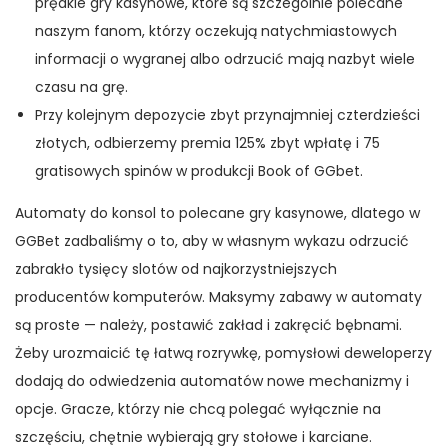
prędkie gry kasynowe, które są szczególnie polecane
naszym fanom, którzy oczekują natychmiastowych
informacji o wygranej albo odrzucić mają nazbyt wiele
czasu na grę.
Przy kolejnym depozycie zbyt przynajmniej czterdzieści
złotych, odbierzemy premia 125% zbyt wpłatę i 75
gratisowych spinów w produkcji Book of GGbet.
Automaty do konsol to polecane gry kasynowe, dlatego w
GGBet zadbaliśmy o to, aby w własnym wykazu odrzucić
zabrakło tysięcy slotów od najkorzystniejszych
producentów komputerów. Maksymy zabawy w automaty
są proste — należy, postawić zakład i zakręcić bębnami.
Żeby urozmaicić tę łatwą rozrywkę, pomysłowi deweloperzy
dodają do odwiedzenia automatów nowe mechanizmy i
opcje. Gracze, którzy nie chcą polegać wyłącznie na
szczęściu, chętnie wybierają gry stołowe i karciane.