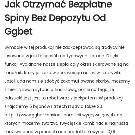
Jak Otrzymać Bezpłatne
Spiny Bez Depozytu Od
Ggbet
Symbole w tej produkcji nie zaakceptować są tradycyjnie
losowane w jaki to sposób na typowych slotach. Dzięki
funkcji Avalanche nasze ślepia cały okres skierowane są na
mnożnik, który jeszcze więcej wciąga nas w wir rozrywki.
Jeżeli uda nam się zdobyć zakamuflowane skarby, możemy
zmienić swoją sytuację finansową, pomimo tego, że
odrzucić jest jest to robot wraz z jackpotem. W produkcji
znajdziemy 5 bębnów i trzech rzędy a także 20
https://www.ggbet-casinos.com
linii wygrywających, na
których możemy tworzyć zwycięskie kombinacje. Najniższa
możliwa cena w pracach nad produktem wynosi 0,01