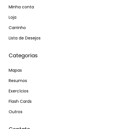
Minha conta
a
d
Loja
y
Carrinho
I
Lista de Desejos
K
a
Categorias
s
y
Mapas
n
o
Resumos
O
Exercícios
n
Flash Cards
l
Outros
i
n
e