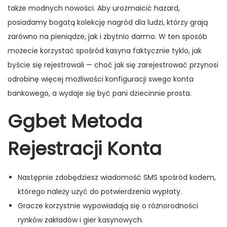
także modnych nowości. Aby urozmaicić hazard,
posiadamy bogatą kolekcję nagród dla ludzi, którzy grają
zarówno na pieniądze, jak i zbytnio darmo. W ten sposób
możecie korzystać spośród kasyna faktycznie tyklo, jak
byście się rejestrowali — choć jak się zarejestrować przynosi
odrobinę więcej możliwości konfiguracji swego konta
bankowego, a wydaje się być pani dziecinnie prosta.
Ggbet Metoda
Rejestracji Konta
Następnie zdobędziesz wiadomość SMS spośród kodem,
którego należy użyć do potwierdzenia wypłaty.
Gracze korzystnie wypowiadają się o różnorodności
rynków zakładów i gier kasynowych.