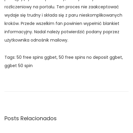
rozliczeniowy na portalu. Ten proces nie zaakceptować
wydaje się trudny i składa się z paru nieskomplikowanych
kroków. Przede wszelkim fan powinien wypełnić blankiet
informacyjny. Nadal należy potwierdzić podany poprzez
użytkownika odnośnik mailowy.
Tags
:
50 free spins ggbet
,
50 free spins no deposit ggbet
,
ggbet 50 spin
N
P
G
o
g
a
s
b
t
e
v
a
t
n
O
Posts Relacionados
e
t
p
e
i