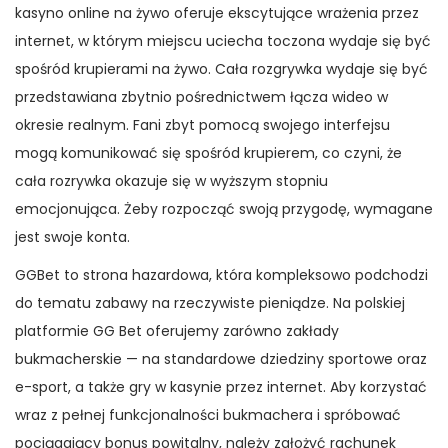
kasyno online na żywo oferuje ekscytujące wrażenia przez
internet, w którym miejscu uciecha toczona wydaje się być
spośród krupierami na żywo. Cała rozgrywka wydaje się być
przedstawiana zbytnio pośrednictwem łącza wideo w
okresie realnym. Fani zbyt pomocą swojego interfejsu
mogą komunikować się spośród krupierem, co czyni, że
cała rozrywka okazuje się w wyższym stopniu
emocjonująca. Żeby rozpocząć swoją przygodę, wymagane
jest swoje konta.
GGBet to strona hazardowa, która kompleksowo podchodzi
do tematu zabawy na rzeczywiste pieniądze. Na polskiej
platformie GG Bet oferujemy zarówno zakłady
bukmacherskie — na standardowe dziedziny sportowe oraz
e-sport, a także gry w kasynie przez internet. Aby korzystać
wraz z pełnej funkcjonalności bukmachera i spróbować
pociągający bonus powitalny, należy założyć rachunek