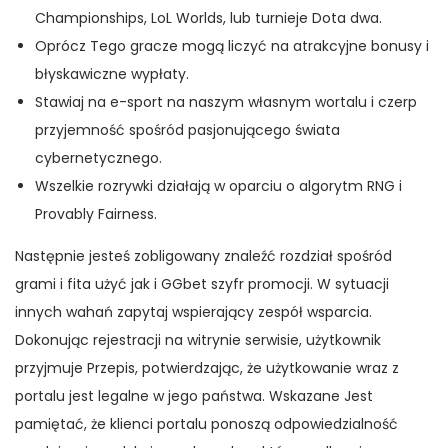
Championships, LoL Worlds, lub turnieje Dota dwa.
Oprócz Tego gracze mogą liczyć na atrakcyjne bonusy i
błyskawiczne wypłaty.
Stawiaj na e-sport na naszym własnym wortalu i czerp
przyjemność spośród pasjonującego świata
cybernetycznego.
Wszelkie rozrywki działają w oparciu o algorytm RNG i
Provably Fairness.
Następnie jesteś zobligowany znaleźć rozdział spośród
grami i fita użyć jak i GGbet szyfr promocji. W sytuacji
innych wahań zapytaj wspierający zespół wsparcia.
Dokonując rejestracji na witrynie serwisie, użytkownik
przyjmuje Przepis, potwierdzając, że użytkowanie wraz z
portalu jest legalne w jego państwa. Wskazane Jest
pamiętać, że klienci portalu ponoszą odpowiedzialność