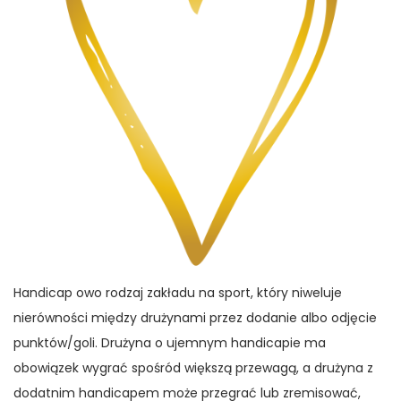
e
e
a
ú
m
m
ç
d
ã
o
o
Handicap owo rodzaj zakładu na sport, który niweluje
nierówności między drużynami przez dodanie albo odjęcie
punktów/goli. Drużyna o ujemnym handicapie ma
obowiązek wygrać spośród większą przewagą, a drużyna z
dodatnim handicapem może przegrać lub zremisować,