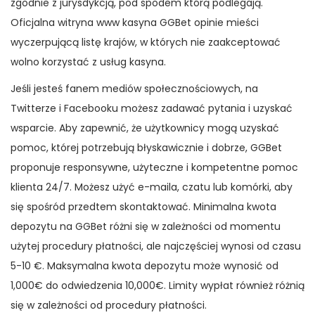
zgodnie z jurysdykcją, pod spodem którą podlegają.
Oficjalna witryna www kasyna GGBet opinie mieści
wyczerpującą listę krajów, w których nie zaakceptować
wolno korzystać z usług kasyna.
Jeśli jesteś fanem mediów społecznościowych, na
Twitterze i Facebooku możesz zadawać pytania i uzyskać
wsparcie. Aby zapewnić, że użytkownicy mogą uzyskać
pomoc, której potrzebują błyskawicznie i dobrze, GGBet
proponuje responsywne, użyteczne i kompetentne pomoc
klienta 24/7. Możesz użyć e-maila, czatu lub komórki, aby
się spośród przedtem skontaktować. Minimalna kwota
depozytu na GGBet różni się w zależności od momentu
użytej procedury płatności, ale najczęściej wynosi od czasu
5-10 €. Maksymalna kwota depozytu może wynosić od
1,000€ do odwiedzenia 10,000€. Limity wypłat również różnią
się w zależności od procedury płatności.