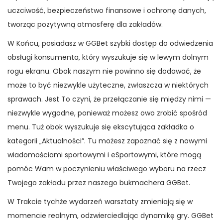
uczciwość, bezpieczeństwo finansowe i ochronę danych,
tworząc pozytywną atmosferę dla zakładów.
W Końcu, posiadasz w GGBet szybki dostęp do odwiedzenia
obsługi konsumenta, który wyszukuje się w lewym dolnym
rogu ekranu. Obok naszym nie powinno się dodawać, że
może to być niezwykle użyteczne, zwłaszcza w niektórych
sprawach. Jest To czyni, że przełączanie się między nimi —
niezwykle wygodne, ponieważ możesz owo zrobić spośród
menu. Tuż obok wyszukuje się ekscytująca zakładka o
kategorii „Aktualności”. Tu możesz zapoznać się z nowymi
wiadomościami sportowymi i eSportowymi, które mogą
pomóc Wam w poczynieniu właściwego wyboru na rzecz
Twojego zakładu przez naszego bukmachera GGBet.
W Trakcie tychże wydarzeń warsztaty zmieniają się w
momencie realnym, odzwierciedlając dynamikę gry. GGBet