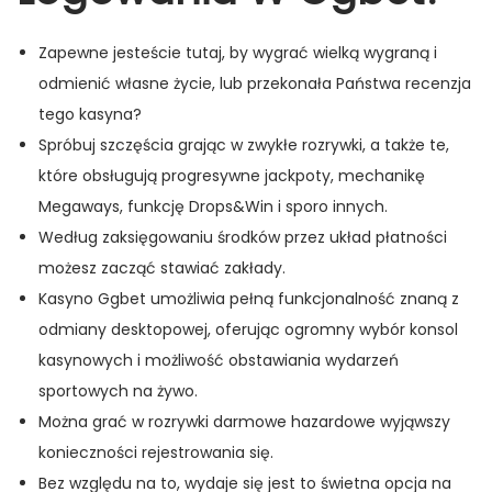
Zapewne jesteście tutaj, by wygrać wielką wygraną i
odmienić własne życie, lub przekonała Państwa recenzja
tego kasyna?
Spróbuj szczęścia grając w zwykłe rozrywki, a także te,
które obsługują progresywne jackpoty, mechanikę
Megaways, funkcję Drops&Win i sporo innych.
Według zaksięgowaniu środków przez układ płatności
możesz zacząć stawiać zakłady.
Kasyno Ggbet umożliwia pełną funkcjonalność znaną z
odmiany desktopowej, oferując ogromny wybór konsol
kasynowych i możliwość obstawiania wydarzeń
sportowych na żywo.
Można grać w rozrywki darmowe hazardowe wyjąwszy
konieczności rejestrowania się.
Bez względu na to, wydaje się jest to świetna opcja na