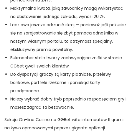
Maksymalna kwota, jaką zawodnicy mogą wykorzystać
na obstawienie jednego zakładu, wynosi 20 ZŁ.
Lecz owo jeszcze odrzucić skraj — ponieważ jeśli pokusisz
się na zarejestrowanie się zbyt pomocą odnośnika w
naszym własnym portalu, to otrzymasz specjalny,
ekskluzywny premia powitalny.
Bukmacher stale tworzy zachwycające zniżki w stronie
GGbet gwoli swoich klientów.
Do dyspozycji graczy są karty płatnicze, przelewy
bankowe, portfele rzekome i poniekąd karty
przedpłacone.
Należy wybrać dobry tryb poprzednio rozpoczęciem gry i
możesz zagrać za bezowocnie.
Sekcja On-line Casino na GGBet wita internautów 11 grami
na żywo opracowanymi poprzez giganta aplikacji